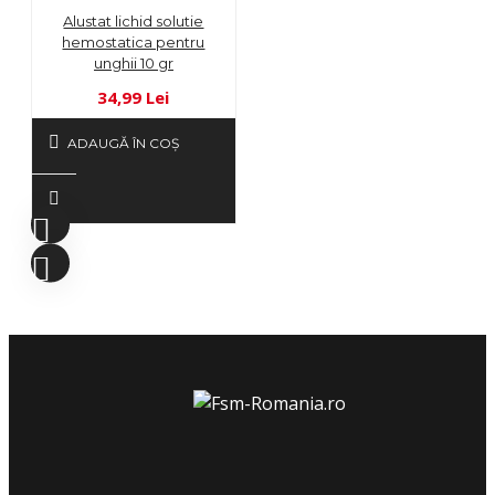
Alustat lichid solutie
hemostatica pentru
unghii 10 gr
34,99 Lei
ADAUGĂ ÎN COŞ