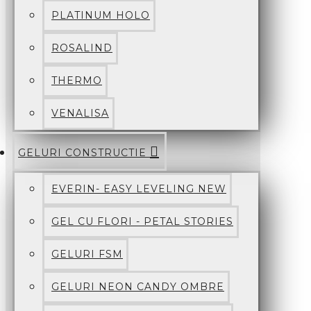
PLATINUM HOLO
ROSALIND
THERMO
VENALISA
GELURI CONSTRUCTIE
EVERIN- EASY LEVELING NEW
GEL CU FLORI - PETAL STORIES
GELURI FSM
GELURI NEON CANDY OMBRE