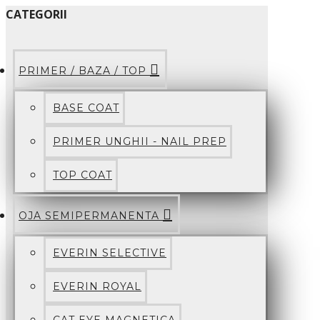
CATEGORII
PRIMER / BAZA / TOP
BASE COAT
PRIMER UNGHII - NAIL PREP
TOP COAT
OJA SEMIPERMANENTA
EVERIN SELECTIVE
EVERIN ROYAL