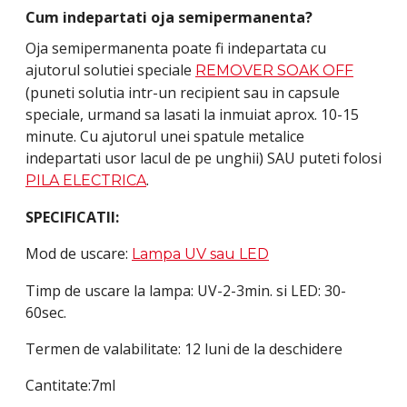
Cum indepartati oja semipermanenta?
Oja semipermanenta poate fi indepartata cu
ajutorul solutiei speciale
REMOVER SOAK OFF
(puneti solutia intr-un recipient sau in capsule
speciale, urmand sa lasati la inmuiat aprox. 10-15
minute. Cu ajutorul unei spatule metalice
indepartati usor lacul de pe unghii) SAU puteti folosi
.
PILA ELECTRICA
SPECIFICATII:
Mod de uscare:
Lampa UV sau LED
Timp de uscare la lampa: UV-2-3min. si LED: 30-
60sec.
Termen de valabilitate: 12 luni de la deschidere
Cantitate:7ml