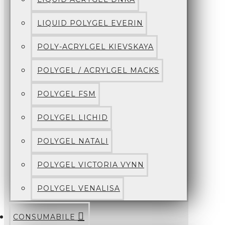
LIQUID POLYGEL EVERIN
POLY-ACRYLGEL KIEVSKAYA
POLYGEL / ACRYLGEL MACKS
POLYGEL FSM
POLYGEL LICHID
POLYGEL NATALI
POLYGEL VICTORIA VYNN
POLYGEL VENALISA
CONSUMABILE