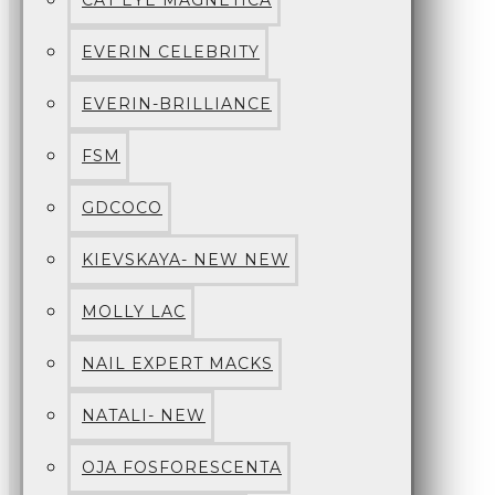
CAT EYE MAGNETICA
EVERIN CELEBRITY
EVERIN-BRILLIANCE
FSM
GDCOCO
KIEVSKAYA- NEW NEW
MOLLY LAC
NAIL EXPERT MACKS
NATALI- NEW
OJA FOSFORESCENTA