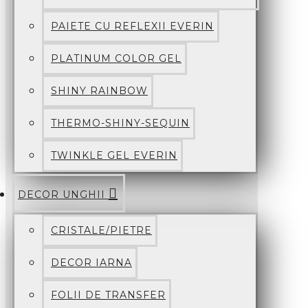
PAIETE CU REFLEXII EVERIN
PLATINUM COLOR GEL
SHINY RAINBOW
THERMO-SHINY-SEQUIN
TWINKLE GEL EVERIN
DECOR UNGHII
CRISTALE/PIETRE
DECOR IARNA
FOLII DE TRANSFER