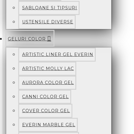
SABLOANE SI TIPSURI
USTENSILE DIVERSE
GELURI COLOR
ARTISTIC LINER GEL EVERIN
ARTISTIC MOLLY LAC
AURORA COLOR GEL
CANNI COLOR GEL
COVER COLOR GEL
EVERIN MARBLE GEL