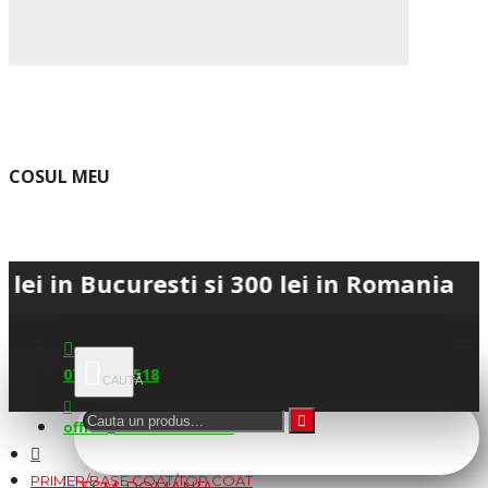
COSUL MEU
n Bucuresti si 300 lei in Romania • 💳 P
0745.677.518
office@fsm-romania.ro
PRIMER/BASE COAT/TOP COAT