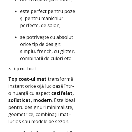
este perfect pentru poze
și pentru manichiuri
perfecte, de salon;
se potrivește cu absolut
orice tip de design:
simplu, french, cu glitter,
combinații de culori etc.
2. Top coat mat
Top coat-ul mat
transformă
instant orice ojă lucioasă într-
o nuanță cu aspect
catifelat,
sofisticat, modern
. Este ideal
pentru designuri minimaliste,
geometrice, combinații mat–
lucios sau modele de sezon.