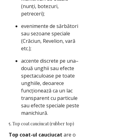
(nunți, botezuri,
petreceri);
evenimente de sărbători
sau sezoane speciale
(Crăciun, Revelion, vară
etc.);
accente discrete pe una–
două unghii sau efecte
spectaculoase pe toate
unghiile, deoarece
funcționează ca un lac
transparent cu particule
sau efecte speciale peste
manichiură.
5. Top coat cauciucat (rubber top)
Top coat-ul cauciucat
are o