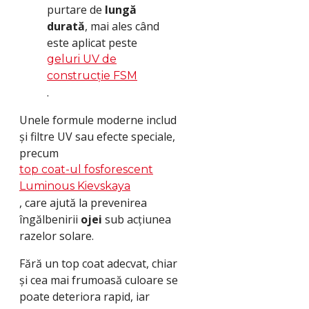
purtare de
lungă
durată
, mai ales când
este aplicat peste
geluri UV de
construcție FSM
.
Unele formule moderne includ
și filtre UV sau efecte speciale,
precum
top coat-ul fosforescent
Luminous Kievskaya
, care ajută la prevenirea
îngălbenirii
ojei
sub acțiunea
razelor solare.
Fără un top coat adecvat, chiar
și cea mai frumoasă culoare se
poate deteriora rapid, iar