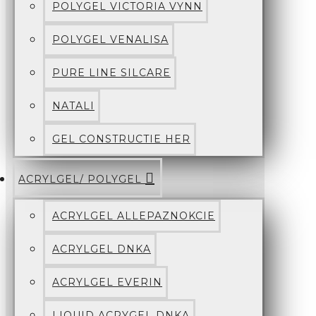
POLYGEL VICTORIA VYNN
POLYGEL VENALISA
PURE LINE SILCARE
NATALI
GEL CONSTRUCTIE HER
ACRYLGEL/ POLYGEL
ACRYLGEL ALLEPAZNOKCIE
ACRYLGEL DNKA
ACRYLGEL EVERIN
LIQUID ACRYGEL DNKA