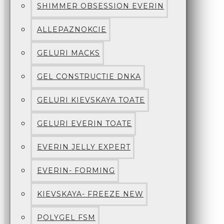
SHIMMER OBSESSION EVERIN
ALLEPAZNOKCIE
GELURI MACKS
GEL CONSTRUCTIE DNKA
GELURI KIEVSKAYA TOATE
GELURI EVERIN TOATE
EVERIN JELLY EXPERT
EVERIN- FORMING
KIEVSKAYA- FREEZE NEW
POLYGEL FSM