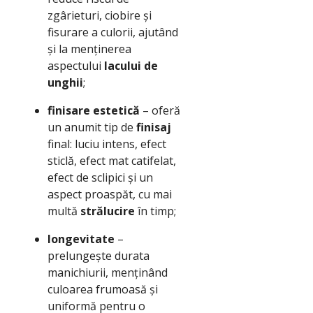
zgârieturi, ciobire și
fisurare a culorii, ajutând
și la menținerea
aspectului
lacului de
unghii
;
finisare estetică
– oferă
un anumit tip de
finisaj
final: luciu intens, efect
sticlă, efect mat catifelat,
efect de sclipici și un
aspect proaspăt, cu mai
multă
strălucire
în timp;
longevitate
–
prelungește durata
manichiurii, menținând
culoarea frumoasă și
uniformă pentru o