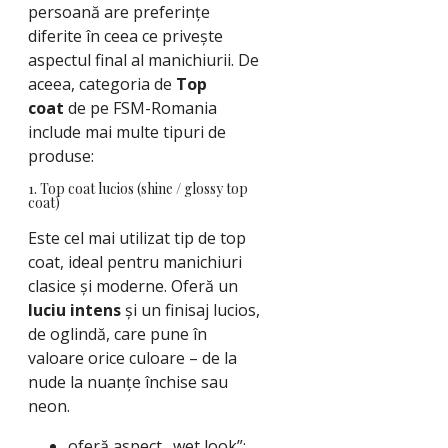
persoană are preferințe
diferite în ceea ce privește
aspectul final al manichiurii. De
aceea, categoria de
Top
coat
de pe FSM-Romania
include mai multe tipuri de
produse:
1. Top coat lucios (shine / glossy top
coat)
Este cel mai utilizat tip de top
coat, ideal pentru manichiuri
clasice și moderne. Oferă un
luciu intens
și un finisaj lucios,
de oglindă, care pune în
valoare orice culoare – de la
nude la nuanțe închise sau
neon.
oferă aspect „wet look”;