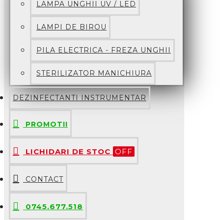
LAMPA UNGHII UV / LED
LAMPI DE BIROU
PILA ELECTRICA - FREZA UNGHII
STERILIZATOR MANICHIURA
DEZINFECTANTI INSTRUMENTAR
PROMOTII
LICHIDARI DE STOC
OFF
CONTACT
0745.677.518