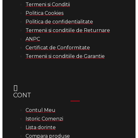
Termeni si Conditii
Politica Cookies
Politica de confidentialitate
Termenii si conditiile de Returnare
ANPC
Certificat de Conformitate
Termenii si conditiile de Garantie
CONT
Contul Meu
Istoric Comenzi
Lista dorinte
Compara produse