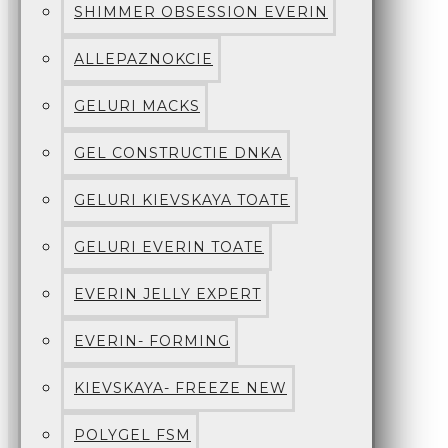
SHIMMER OBSESSION EVERIN
ALLEPAZNOKCIE
GELURI MACKS
GEL CONSTRUCTIE DNKA
GELURI KIEVSKAYA TOATE
GELURI EVERIN TOATE
EVERIN JELLY EXPERT
EVERIN- FORMING
KIEVSKAYA- FREEZE NEW
POLYGEL FSM