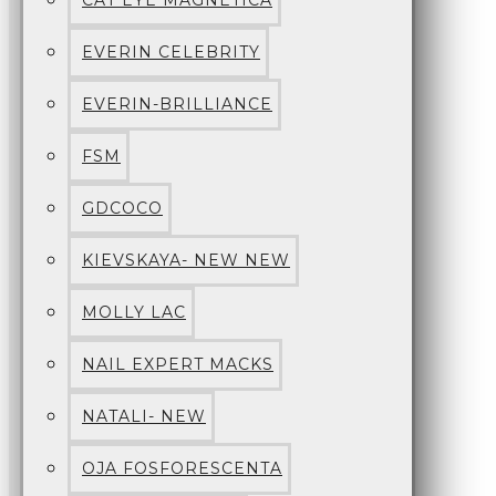
CAT EYE MAGNETICA
EVERIN CELEBRITY
EVERIN-BRILLIANCE
FSM
GDCOCO
KIEVSKAYA- NEW NEW
MOLLY LAC
NAIL EXPERT MACKS
NATALI- NEW
OJA FOSFORESCENTA