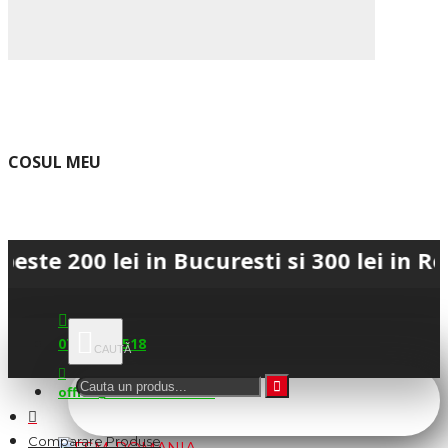
COSUL MEU
 200 lei in Bucuresti si 300 lei in Roma
0745.677.518
office@fsm-romania.ro
Comparare Produse