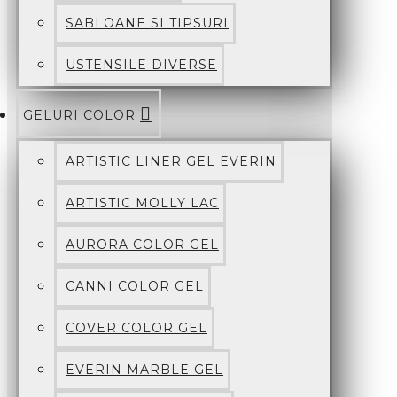
SABLOANE SI TIPSURI
USTENSILE DIVERSE
GELURI COLOR
ARTISTIC LINER GEL EVERIN
ARTISTIC MOLLY LAC
AURORA COLOR GEL
CANNI COLOR GEL
COVER COLOR GEL
EVERIN MARBLE GEL