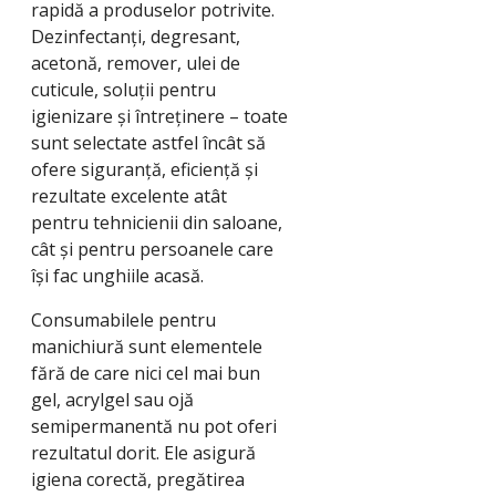
rapidă a produselor potrivite.
Dezinfectanți, degresant,
acetonă, remover, ulei de
cuticule, soluții pentru
igienizare și întreținere – toate
sunt selectate astfel încât să
ofere siguranță, eficiență și
rezultate excelente atât
pentru tehnicienii din saloane,
cât și pentru persoanele care
își fac unghiile acasă.
Consumabilele pentru
manichiură sunt elementele
fără de care nici cel mai bun
gel, acrylgel sau ojă
semipermanentă nu pot oferi
rezultatul dorit. Ele asigură
igiena corectă, pregătirea