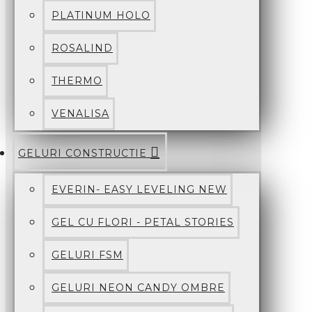
PLATINUM HOLO
ROSALIND
THERMO
VENALISA
GELURI CONSTRUCTIE
EVERIN- EASY LEVELING NEW
GEL CU FLORI - PETAL STORIES
GELURI FSM
GELURI NEON CANDY OMBRE