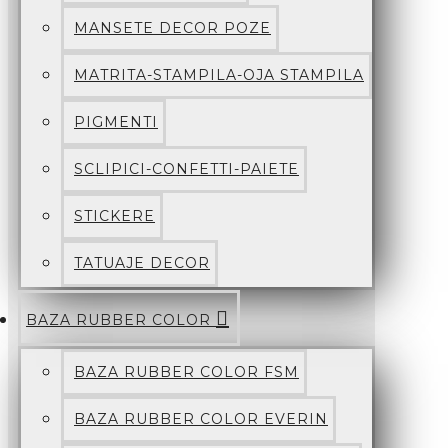
MANSETE DECOR POZE
MATRITA-STAMPILA-OJA STAMPILA
PIGMENTI
SCLIPICI-CONFETTI-PAIETE
STICKERE
TATUAJE DECOR
BAZA RUBBER COLOR
BAZA RUBBER COLOR FSM
BAZA RUBBER COLOR EVERIN