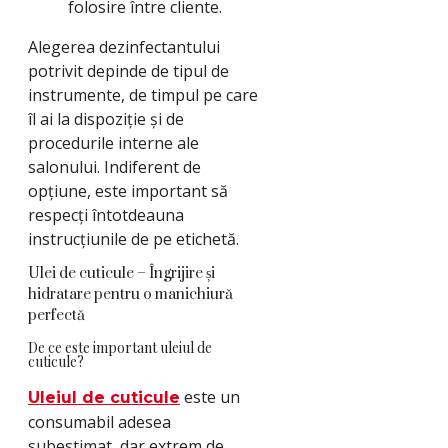
folosire între cliente.
Alegerea dezinfectantului
potrivit depinde de tipul de
instrumente, de timpul pe care
îl ai la dispoziție și de
procedurile interne ale
salonului. Indiferent de
opțiune, este important să
respecți întotdeauna
instrucțiunile de pe etichetă.
Ulei de cuticule – Îngrijire și
hidratare pentru o manichiură
perfectă
De ce este important uleiul de
cuticule?
este un
Uleiul de cuticule
consumabil adesea
subestimat, dar extrem de