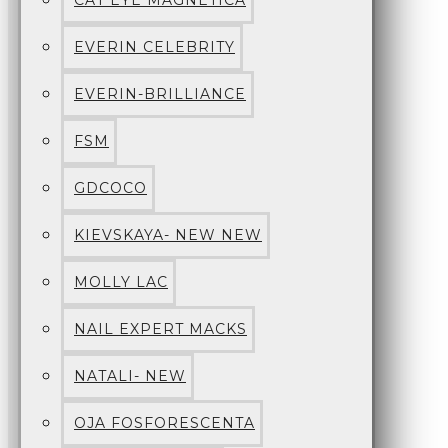
CAT EYE MAGNETICA
EVERIN CELEBRITY
EVERIN-BRILLIANCE
FSM
GDCOCO
KIEVSKAYA- NEW NEW
MOLLY LAC
NAIL EXPERT MACKS
NATALI- NEW
OJA FOSFORESCENTA