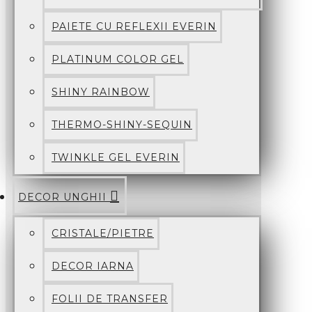
PAIETE CU REFLEXII EVERIN
PLATINUM COLOR GEL
SHINY RAINBOW
THERMO-SHINY-SEQUIN
TWINKLE GEL EVERIN
DECOR UNGHII
CRISTALE/PIETRE
DECOR IARNA
FOLII DE TRANSFER