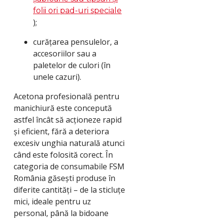
folii ori pad-uri speciale
);
curățarea pensulelor, a
accesoriilor sau a
paletelor de culori (în
unele cazuri).
Acetona profesională pentru
manichiură este concepută
astfel încât să acționeze rapid
și eficient, fără a deteriora
excesiv unghia naturală atunci
când este folosită corect. În
categoria de consumabile FSM
România găsești produse în
diferite cantități – de la sticluțe
mici, ideale pentru uz
personal, până la bidoane