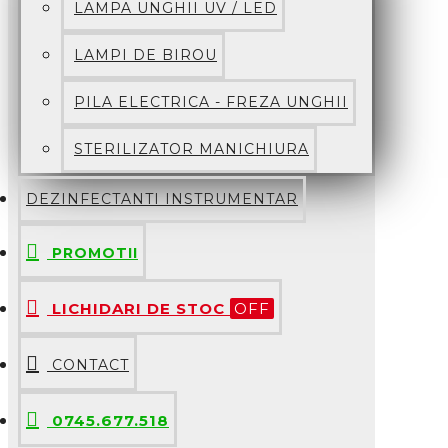
LAMPA UNGHII UV / LED
LAMPI DE BIROU
PILA ELECTRICA - FREZA UNGHII
STERILIZATOR MANICHIURA
DEZINFECTANTI INSTRUMENTAR
PROMOTII
LICHIDARI DE STOC
OFF
CONTACT
0745.677.518