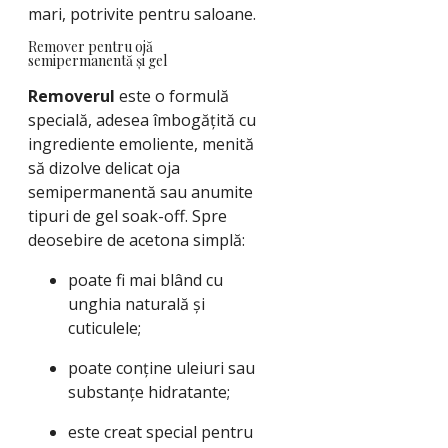
mari, potrivite pentru saloane.
Remover pentru ojă
semipermanentă și gel
Removerul
este o formulă
specială, adesea îmbogățită cu
ingrediente emoliente, menită
să dizolve delicat oja
semipermanentă sau anumite
tipuri de gel soak-off. Spre
deosebire de acetona simplă:
poate fi mai blând cu
unghia naturală și
cuticulele;
poate conține uleiuri sau
substanțe hidratante;
este creat special pentru