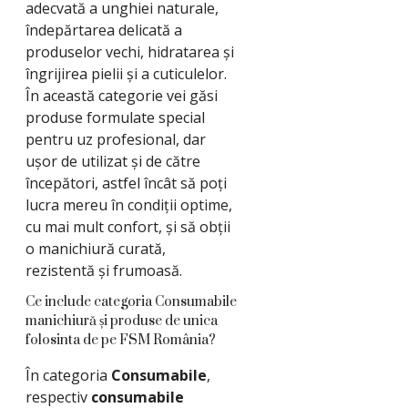
adecvată a unghiei naturale,
îndepărtarea delicată a
produselor vechi, hidratarea și
îngrijirea pielii și a cuticulelor.
În această categorie vei găsi
produse formulate special
pentru uz profesional, dar
ușor de utilizat și de către
începători, astfel încât să poți
lucra mereu în condiții optime,
cu mai mult confort, și să obții
o manichiură curată,
rezistentă și frumoasă.
Ce include categoria Consumabile
manichiură și produse de unica
folosinta de pe FSM România?
În categoria
Consumabile
,
respectiv
consumabile