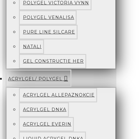
POLYGEL VICTORIA VYNN
POLYGEL VENALISA
PURE LINE SILCARE
NATALI
GEL CONSTRUCTIE HER
ACRYLGEL/ POLYGEL
ACRYLGEL ALLEPAZNOKCIE
ACRYLGEL DNKA
ACRYLGEL EVERIN
LIQUID ACRYGEL DNKA