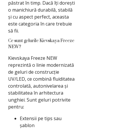
păstrat în timp. Dacă îți dorești
o manichiură durabilă, stabilă
și cu aspect perfect, aceasta
este categoria în care trebuie
să fii.
Ce sunt gelurile Kievskaya Freeze
NEW?
Kievskaya Freeze NEW
reprezintă o linie modernizată
de geluri de construcție
UV/LED, ce combină fluiditatea
controlată, autonivelarea și
stabilitatea în arhitectura
unghiei. Sunt geluri potrivite
pentru:
Extensii pe tips sau
șablon