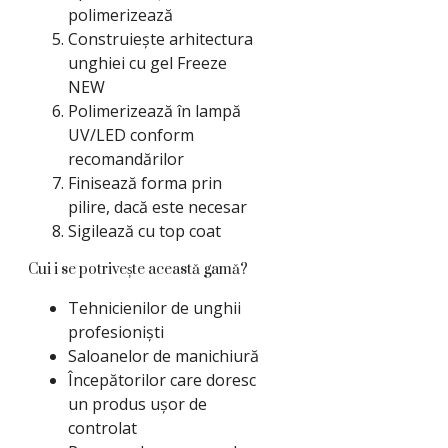
polimerizează
Construiește arhitectura
unghiei cu gel Freeze
NEW
Polimerizează în lampă
UV/LED conform
recomandărilor
Finisează forma prin
pilire, dacă este necesar
Sigilează cu top coat
Cui i se potrivește această gamă?
Tehnicienilor de unghii
profesioniști
Saloanelor de manichiură
Începătorilor care doresc
un produs ușor de
controlat