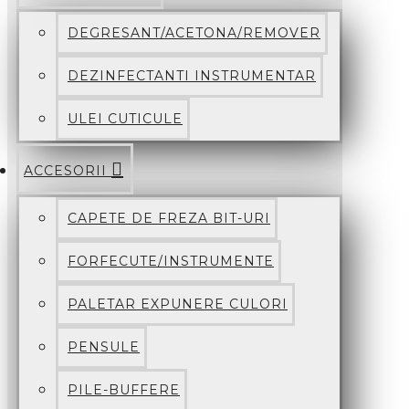
DEGRESANT/ACETONA/REMOVER
DEZINFECTANTI INSTRUMENTAR
ULEI CUTICULE
ACCESORII
CAPETE DE FREZA BIT-URI
FORFECUTE/INSTRUMENTE
PALETAR EXPUNERE CULORI
PENSULE
PILE-BUFFERE