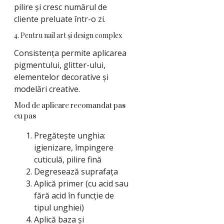
pilire și cresc numărul de
cliente preluate într-o zi.
4. Pentru nail art și design complex
Consistența permite aplicarea
pigmentului, glitter-ului,
elementelor decorative și
modelări creative.
Mod de aplicare recomandat pas
cu pas
Pregătește unghia:
igienizare, împingere
cuticulă, pilire fină
Degresează suprafața
Aplică primer (cu acid sau
fără acid în funcție de
tipul unghiei)
Aplică baza și