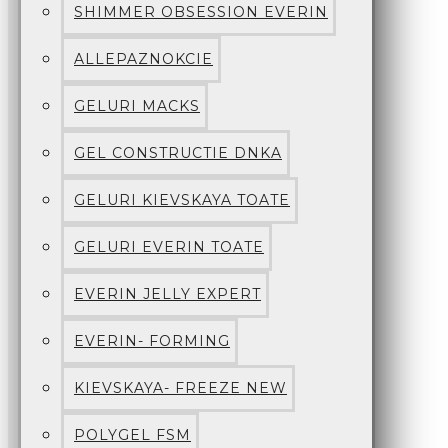
SHIMMER OBSESSION EVERIN
ALLEPAZNOKCIE
GELURI MACKS
GEL CONSTRUCTIE DNKA
GELURI KIEVSKAYA TOATE
GELURI EVERIN TOATE
EVERIN JELLY EXPERT
EVERIN- FORMING
KIEVSKAYA- FREEZE NEW
POLYGEL FSM