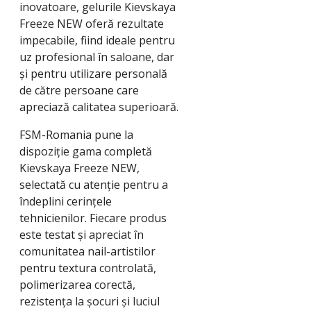
inovatoare, gelurile Kievskaya
Freeze NEW oferă rezultate
impecabile, fiind ideale pentru
uz profesional în saloane, dar
și pentru utilizare personală
de către persoane care
apreciază calitatea superioară.
FSM-Romania pune la
dispoziție gama completă
Kievskaya Freeze NEW,
selectată cu atenție pentru a
îndeplini cerințele
tehnicienilor. Fiecare produs
este testat și apreciat în
comunitatea nail-artistilor
pentru textura controlată,
polimerizarea corectă,
rezistența la șocuri și luciul