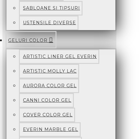
SABLOANE SI TIPSURI
USTENSILE DIVERSE
GELURI COLOR
ARTISTIC LINER GEL EVERIN
ARTISTIC MOLLY LAC
AURORA COLOR GEL
CANNI COLOR GEL
COVER COLOR GEL
EVERIN MARBLE GEL