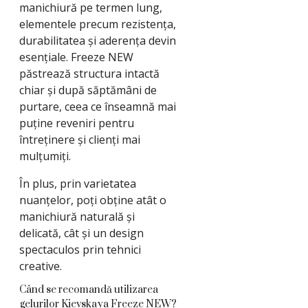
manichiură pe termen lung,
elementele precum rezistența,
durabilitatea și aderența devin
esențiale. Freeze NEW
păstrează structura intactă
chiar și după săptămâni de
purtare, ceea ce înseamnă mai
puține reveniri pentru
întreținere și clienți mai
mulțumiți.
În plus, prin varietatea
nuanțelor, poți obține atât o
manichiură naturală și
delicată, cât și un design
spectaculos prin tehnici
creative.
Când se recomandă utilizarea
gelurilor Kievskaya Freeze NEW?