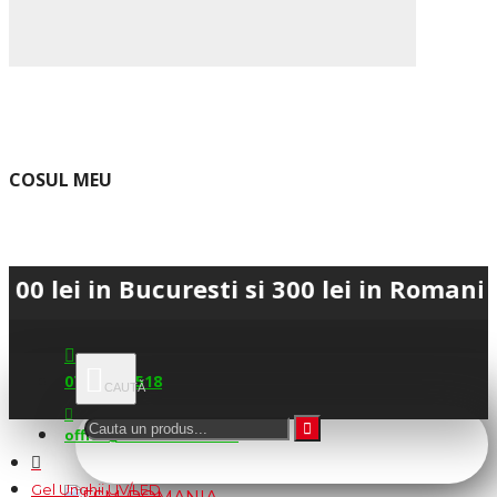
COSUL MEU
n Bucuresti si 300 lei in Romania • 💳 P
0745.677.518
office@fsm-romania.ro
Gel Unghii UV/LED