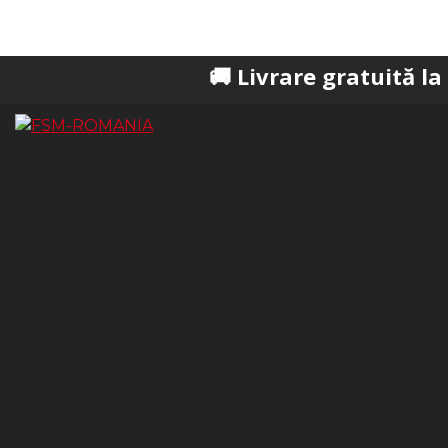
🚚 Livrare gratuită la comenzi p