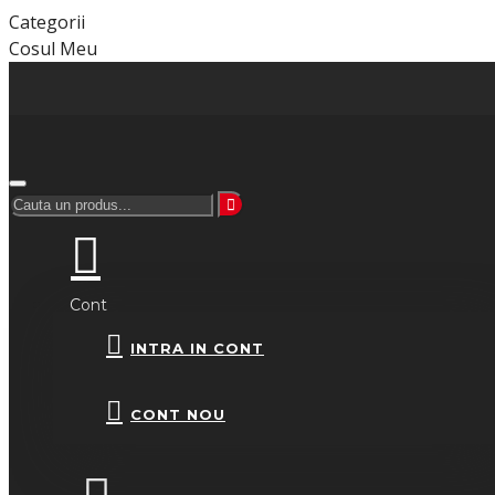
Categorii
Cosul Meu
Cont
INTRA IN CONT
CONT NOU