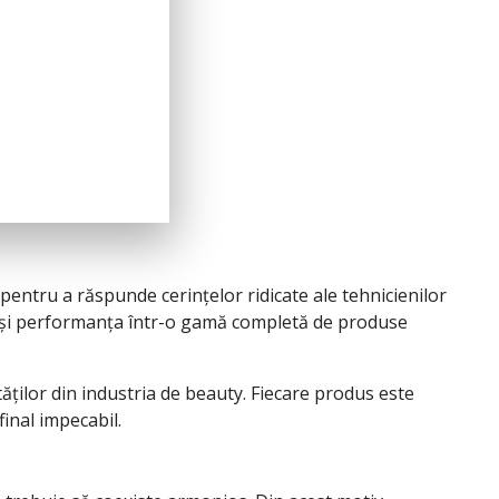
ntru a răspunde cerințelor ridicate ale tehnicienilor
 și performanța într-o gamă completă de produse
tăților din industria de beauty. Fiecare produs este
inal impecabil.