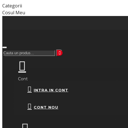
Categorii
Cosul Meu
Cont
INTRA IN CONT
CONT NOU