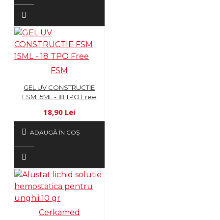
FSM
GEL UV CONSTRUCTIE
FSM 15ML - 18 TPO Free
18,90 Lei
ADAUGĂ ÎN COŞ
Cerkamed