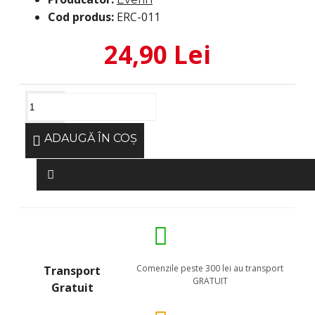
Cod produs:
ERC-011
24,90 Lei
ADAUGĂ ÎN COŞ
Comenzile peste 300 lei au transport
Transport
GRATUIT
Gratuit