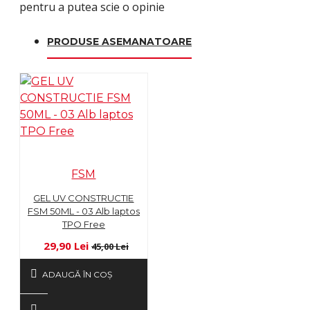
pentru a putea scie o opinie
PRODUSE ASEMANATOARE
FSM
GEL UV CONSTRUCTIE
FSM 50ML - 03 Alb laptos
TPO Free
29,90 Lei
45,00 Lei
ADAUGĂ ÎN COŞ