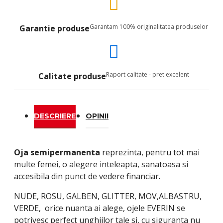
Garantam 100% originalitatea produselor
Garantie produse
Raport calitate - pret excelent
Calitate produse
DESCRIERE
OPINII
Oja semipermanenta
reprezinta, pentru tot mai
multe femei, o alegere inteleapta, sanatoasa si
accesibila din punct de vedere financiar.
NUDE, ROSU, GALBEN, GLITTER, MOV,ALBASTRU,
VERDE, orice nuanta ai alege, ojele EVERIN se
potrivesc perfect unghiilor tale si, cu siguranta nu