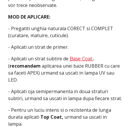
vor trece neobservate.
MOD DE APLICARE:
- Pregatiti unghia naturala CORECT si COMPLET
(curatare, matuire, cuticule).
- Aplicati un strat de primer.
- Aplicati un strat subtire de
.
Base Coat
(
recomandam
aplicarea unei baze RUBBER cu care
sa faceti APEX) urmand sa uscati in lampa UV sau
LED.
- Aplicati oja semipermanenta in doua straturi
subtiri, urmand sa uscati in lampa dupa fiecare strat.
- Pentru un luciu intens si o rezistenta de lunga
durata aplicati
Top Coat,
urmand sa uscati in
lampa.