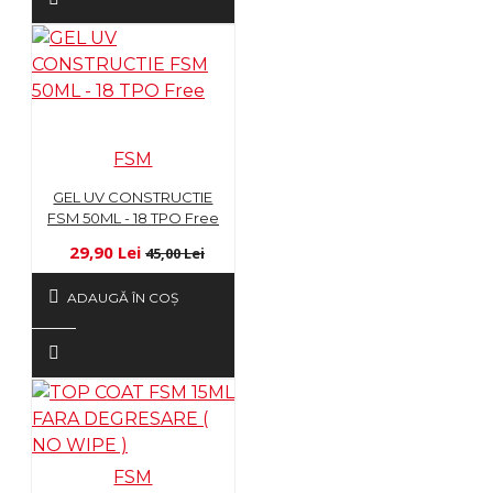
FSM
GEL UV CONSTRUCTIE
FSM 50ML - 18 TPO Free
29,90 Lei
45,00 Lei
ADAUGĂ ÎN COŞ
FSM