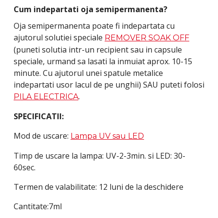
Cum indepartati oja semipermanenta?
Oja semipermanenta poate fi indepartata cu
ajutorul solutiei speciale
REMOVER SOAK OFF
(puneti solutia intr-un recipient sau in capsule
speciale, urmand sa lasati la inmuiat aprox. 10-15
minute. Cu ajutorul unei spatule metalice
indepartati usor lacul de pe unghii) SAU puteti folosi
.
PILA ELECTRICA
SPECIFICATII:
Mod de uscare:
Lampa UV sau LED
Timp de uscare la lampa: UV-2-3min. si LED: 30-
60sec.
Termen de valabilitate: 12 luni de la deschidere
Cantitate:7ml