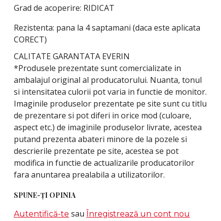
Grad de acoperire: RIDICAT
Rezistenta: pana la 4 saptamani (daca este aplicata
CORECT)
CALITATE GARANTATA EVERIN
*Produsele prezentate sunt comercializate in
ambalajul original al producatorului. Nuanta, tonul
si intensitatea culorii pot varia in functie de monitor.
Imaginile produselor prezentate pe site sunt cu titlu
de prezentare si pot diferi in orice mod (culoare,
aspect etc.) de imaginile produselor livrate, acestea
putand prezenta abateri minore de la pozele si
descrierile prezentate pe site, acestea se pot
modifica in functie de actualizarile producatorilor
fara anuntarea prealabila a utilizatorilor.
SPUNE-ŢI OPINIA
sau
Autentifică-te
Înregistrează un cont nou