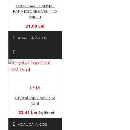
TOP COAT FSM 15ML
FARA DEGRESARE ( NO
WIPE )
21,00 Lei
ADAUGĂ ÎN COŞ
FSM
Crystal Top Coat FSM
15ml
22,41 Lei
24,90 Lei
ADAUGĂ ÎN COŞ