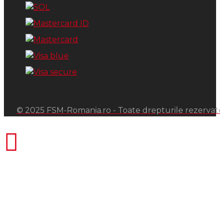
© 2025 FSM-Romania.ro - Toate drepturile rezervat