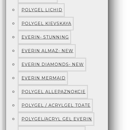
POLYGEL LICHID
POLYGEL KIEVSKAYA
EVERIN- STUNNING
EVERIN ALMAZ- NEW
EVERIN DIAMONDS- NEW
EVERIN MERMAID
POLYGEL ALLEPAZNOKCIE
POLYGEL / ACRYLGEL TOATE
POLYGEL/ACRYL GEL EVERIN