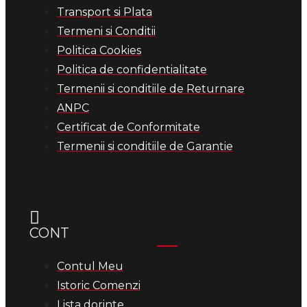
Transport si Plata
Termeni si Conditii
Politica Cookies
Politica de confidentialitate
Termenii si conditiile de Returnare
ANPC
Certificat de Conformitate
Termenii si conditiile de Garantie
CONT
Contul Meu
Istoric Comenzi
Lista dorinte