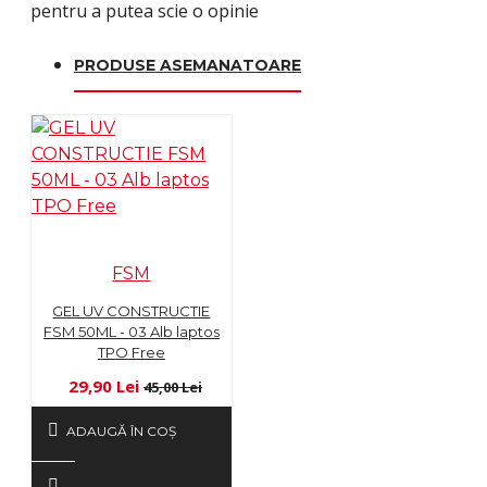
pentru a putea scie o opinie
PRODUSE ASEMANATOARE
FSM
GEL UV CONSTRUCTIE
FSM 50ML - 03 Alb laptos
TPO Free
29,90 Lei
45,00 Lei
ADAUGĂ ÎN COŞ