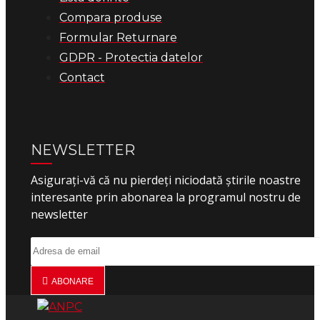
Compara produse
Formular Returnare
GDPR - Protectia datelor
Contact
NEWSLETTER
Asigurați-vă că nu pierdeți niciodată știrile noastre
interesante prin abonarea la programul nostru de
newsletter
ABONARE