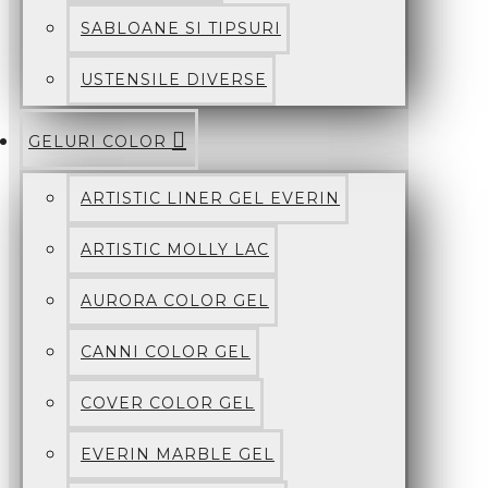
SABLOANE SI TIPSURI
USTENSILE DIVERSE
GELURI COLOR
ARTISTIC LINER GEL EVERIN
ARTISTIC MOLLY LAC
AURORA COLOR GEL
CANNI COLOR GEL
COVER COLOR GEL
EVERIN MARBLE GEL