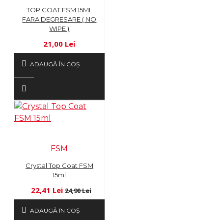
TOP COAT FSM 15ML
FARA DEGRESARE ( NO
WIPE )
21,00 Lei
ADAUGĂ ÎN COŞ
FSM
Crystal Top Coat FSM
15ml
22,41 Lei
24,90 Lei
ADAUGĂ ÎN COŞ