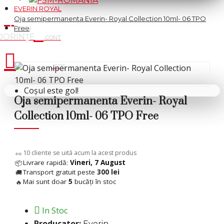
EVERIN ROYAL
Oja semipermanenta Everin- Royal Collection 10ml- 06 TPO
Free
Cosul tau
Coșul este gol!
Oja semipermanenta Everin- Royal
Collection 10ml- 06 TPO Free
11
cliente se uită acum la acest produs
👀
Livrare rapidă:
Vineri, 7 August
📦
Transport gratuit peste
300 lei
🚚
Mai sunt doar
5
bucăți în stoc
🔥
In Stoc
Producator:
Everin