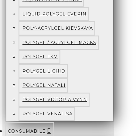
LIQUID POLYGEL EVERIN
POLY-ACRYLGEL KIEVSKAYA
POLYGEL / ACRYLGEL MACKS
POLYGEL FSM
POLYGEL LICHID
POLYGEL NATALI
POLYGEL VICTORIA VYNN
POLYGEL VENALISA
CONSUMABILE