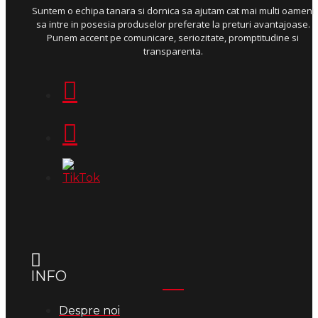
Suntem o echipa tanara si dornica sa ajutam cat mai multi oameni
sa intre in posesia produselor preferate la preturi avantajoase.
Punem accent pe comunicare, seriozitate, promptitudine si
transparenta.
INFO
Despre noi