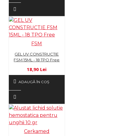
FSM
GEL UV CONSTRUCTIE
FSM 15ML - 18 TPO Free
18,90 Lei
ADAUGĂ ÎN COŞ
Cerkamed