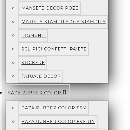
MANSETE DECOR POZE
MATRITA-STAMPILA-OJA STAMPILA
PIGMENTI
SCLIPICI-CONFETTI-PAIETE
STICKERE
TATUAJE DECOR
BAZA RUBBER COLOR
BAZA RUBBER COLOR FSM
BAZA RUBBER COLOR EVERIN