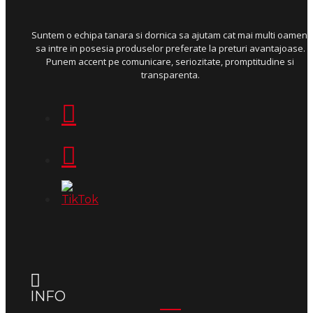
Suntem o echipa tanara si dornica sa ajutam cat mai multi oameni
sa intre in posesia produselor preferate la preturi avantajoase.
Punem accent pe comunicare, seriozitate, promptitudine si
transparenta.
INFO