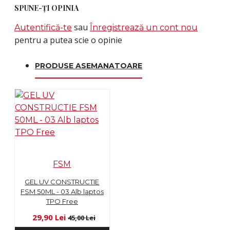
SPUNE-ŢI OPINIA
sau
Autentifică-te
Înregistrează un cont nou
pentru a putea scie o opinie
PRODUSE ASEMANATOARE
FSM
GEL UV CONSTRUCTIE
FSM 50ML - 03 Alb laptos
TPO Free
29,90 Lei
45,00 Lei