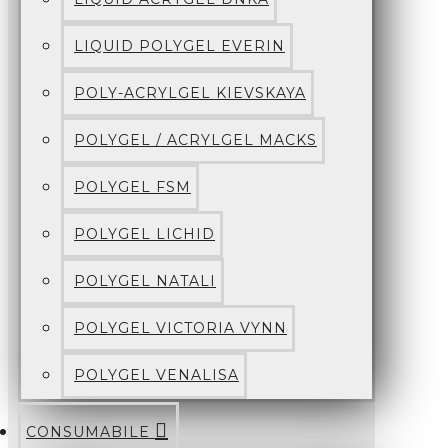
LIQUID POLYGEL EVERIN
POLY-ACRYLGEL KIEVSKAYA
POLYGEL / ACRYLGEL MACKS
POLYGEL FSM
POLYGEL LICHID
POLYGEL NATALI
POLYGEL VICTORIA VYNN
POLYGEL VENALISA
CONSUMABILE