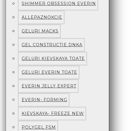
SHIMMER OBSESSION EVERIN
ALLEPAZNOKCIE
GELURI MACKS
GEL CONSTRUCTIE DNKA
GELURI KIEVSKAYA TOATE
GELURI EVERIN TOATE
EVERIN JELLY EXPERT
EVERIN- FORMING
KIEVSKAYA- FREEZE NEW
POLYGEL FSM