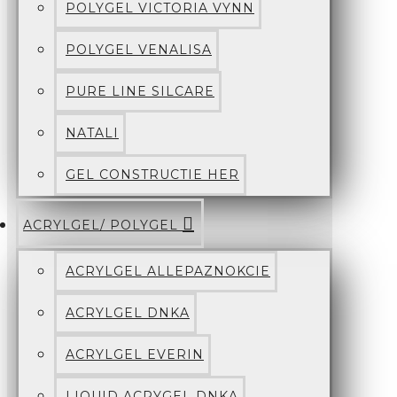
POLYGEL VICTORIA VYNN
POLYGEL VENALISA
PURE LINE SILCARE
NATALI
GEL CONSTRUCTIE HER
ACRYLGEL/ POLYGEL
ACRYLGEL ALLEPAZNOKCIE
ACRYLGEL DNKA
ACRYLGEL EVERIN
LIQUID ACRYGEL DNKA