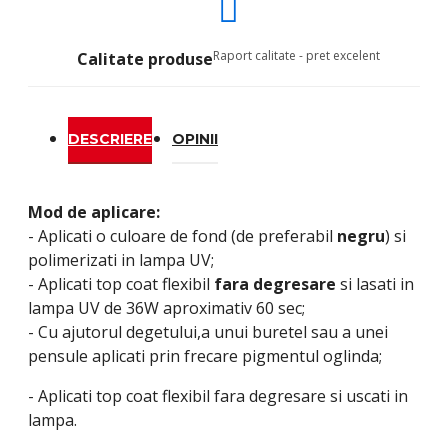
Raport calitate - pret excelent
Calitate produse
DESCRIERE
OPINII
Mod de aplicare:
- Aplicati o culoare de fond (de preferabil
negru
) si
polimerizati in lampa UV;
- Aplicati top coat flexibil
fara degresare
si lasati in
lampa UV de 36W aproximativ 60 sec;
- Cu ajutorul degetului,a unui buretel sau a unei
pensule aplicati prin frecare pigmentul oglinda;
- Aplicati top coat flexibil fara degresare si uscati in
lampa.