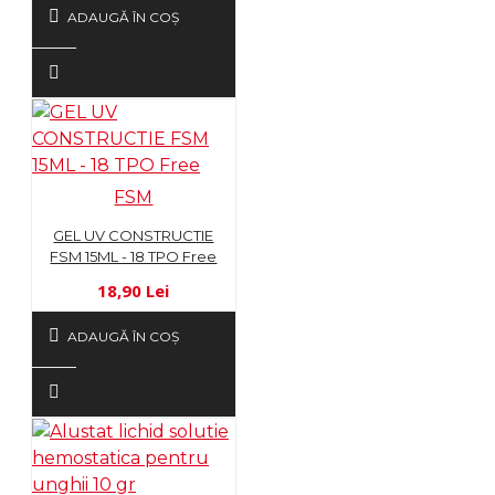
ADAUGĂ ÎN COŞ
FSM
GEL UV CONSTRUCTIE
FSM 15ML - 18 TPO Free
18,90 Lei
ADAUGĂ ÎN COŞ