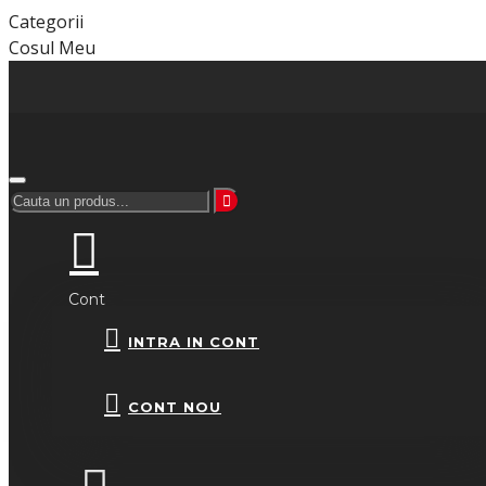
Categorii
Cosul Meu
Cont
INTRA IN CONT
CONT NOU