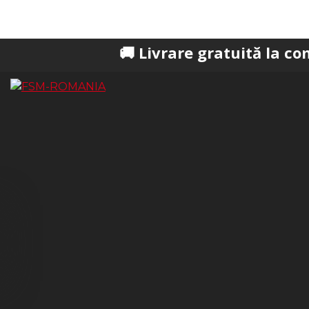
🚚 Livrare gratuită la comenzi pest