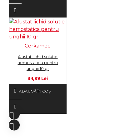
Cerkamed
Alustat lichid solutie
hemostatica pentru
unghii 10 gr
34,99 Lei
ADAUGĂ ÎN COŞ