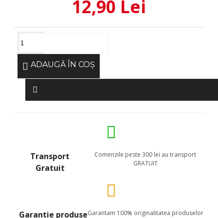
12,90 Lei
ADAUGĂ ÎN COŞ
Comenzile peste 300 lei au transport
Transport
GRATUIT
Gratuit
Garantam 100% originalitatea produselor
Garantie produse