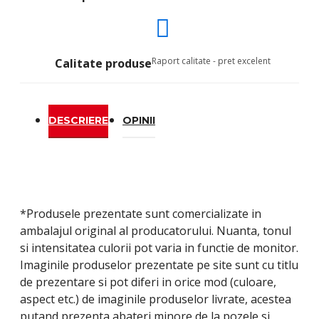
Raport calitate - pret excelent
Calitate produse
DESCRIERE
OPINII
*Produsele prezentate sunt comercializate in
ambalajul original al producatorului. Nuanta, tonul
si intensitatea culorii pot varia in functie de monitor.
Imaginile produselor prezentate pe site sunt cu titlu
de prezentare si pot diferi in orice mod (culoare,
aspect etc.) de imaginile produselor livrate, acestea
putand prezenta abateri minore de la pozele si