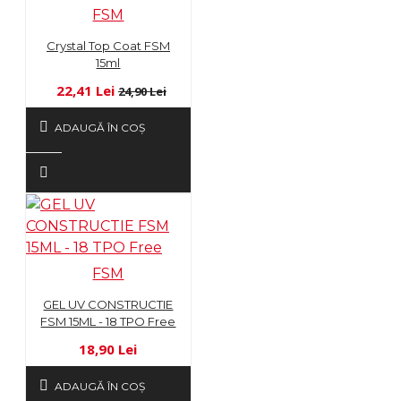
FSM
Crystal Top Coat FSM
15ml
22,41 Lei
24,90 Lei
ADAUGĂ ÎN COŞ
FSM
GEL UV CONSTRUCTIE
FSM 15ML - 18 TPO Free
18,90 Lei
ADAUGĂ ÎN COŞ