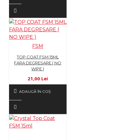
FSM
TOP COAT FSM 15ML
FARA DEGRESARE ( NO
WIPE )
21,00 Lei
ADAUGĂ ÎN COŞ