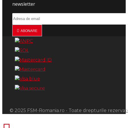
newsletter
ABONARE
© 2025 FSM-Romania.ro - Toate drepturile rezervat