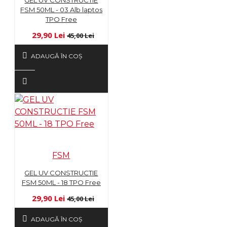
FSM 50ML - 03 Alb laptos
TPO Free
29,90 Lei
45,00 Lei
ADAUGĂ ÎN COŞ
FSM
GEL UV CONSTRUCTIE
FSM 50ML - 18 TPO Free
29,90 Lei
45,00 Lei
ADAUGĂ ÎN COŞ