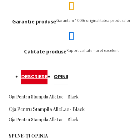
Garantam 100% originalitatea produselor
Garantie produse
Raport calitate - pret excelent
Calitate produse
DESCRIERE
OPINII
Oja Pentru Stampila AlleLac - Black
Oja Pentru Stampila AlleLac - Black
Oja Pentru Stampila AlleLac - Black
SPUNE-ŢI OPINIA