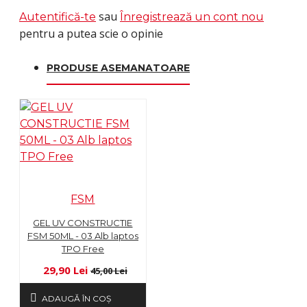
sau
Autentifică-te
Înregistrează un cont nou
pentru a putea scie o opinie
PRODUSE ASEMANATOARE
FSM
GEL UV CONSTRUCTIE
FSM 50ML - 03 Alb laptos
TPO Free
29,90 Lei
45,00 Lei
ADAUGĂ ÎN COŞ