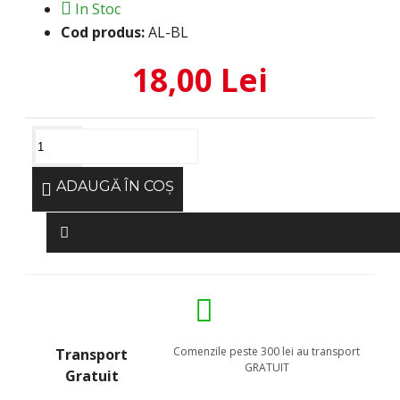
In Stoc
Cod produs:
AL-BL
18,00 Lei
ADAUGĂ ÎN COŞ
Comenzile peste 300 lei au transport
Transport
GRATUIT
Gratuit