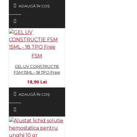
ADAUGĂ ÎN COŞ
FSM
GEL UV CONSTRUCTIE
FSM 15ML - 18 TPO Free
18,90 Lei
ADAUGĂ ÎN COŞ