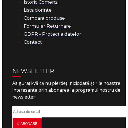
Istoric Comenzi
Lista dorinte
Compara produse
Formular Returnare
GDPR - Protectia datelor
Contact
NEWSLETTER
Asigurați-vă că nu pierdeți niciodată știrile noastre
interesante prin abonarea la programul nostru de
newsletter
ABONARE