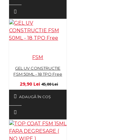
FSM
GEL UV CONSTRUCTIE
FSM 50ML - 18 TPO Free
29,90 Lei
45,00 Lei
ADAUGĂ ÎN COŞ