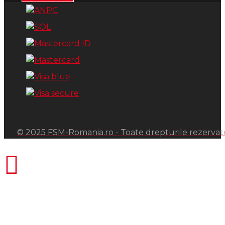
© 2025 FSM-Romania.ro - Toate drepturile rezervat