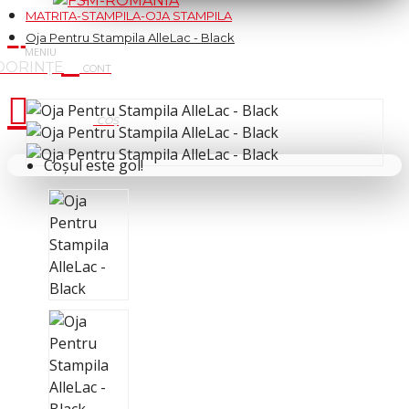
MATRITA-STAMPILA-OJA STAMPILA
Oja Pentru Stampila AlleLac - Black
Cosul tau
Coșul este gol!