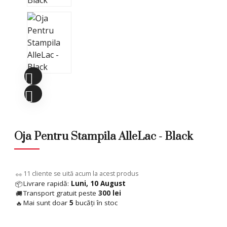
Oja Pentru Stampila AlleLac - Black
11
cliente se uită acum la acest produs
👀
Livrare rapidă:
Luni, 10 August
📦
Transport gratuit peste
300 lei
🚚
Mai sunt doar
5
bucăți în stoc
🔥