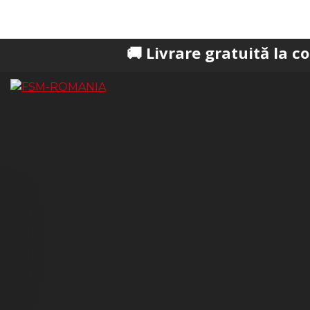
🚚 Livrare gratuită la comenzi pes