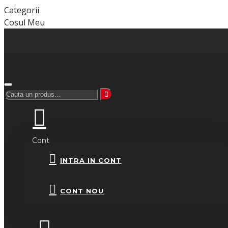
Categorii
Cosul Meu
Cont
INTRA IN CONT
CONT NOU