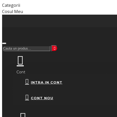
Categorii
Cosul Meu
Cont
INTRA IN CONT
CONT NOU