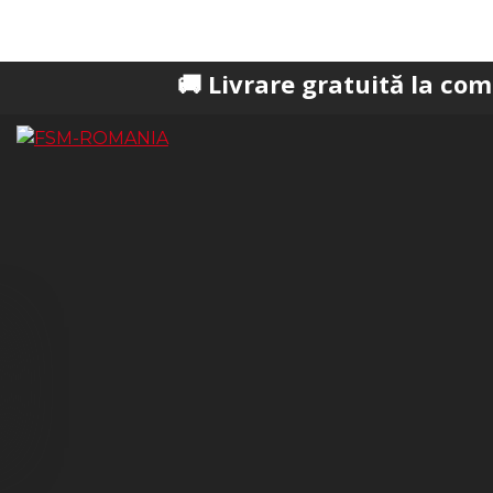
🚚 Livrare gratuită la comenzi peste 2