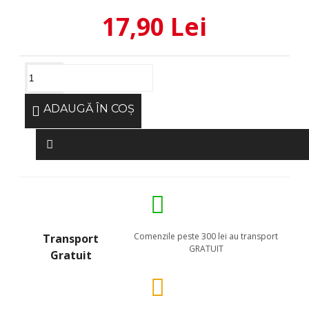
17,90 Lei
ADAUGĂ ÎN COŞ
Comenzile peste 300 lei au transport
Transport
GRATUIT
Gratuit