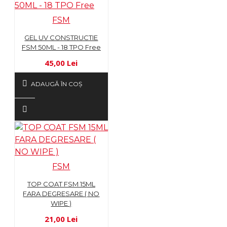
FSM
GEL UV CONSTRUCTIE
FSM 50ML - 18 TPO Free
45,00 Lei
ADAUGĂ ÎN COŞ
FSM
TOP COAT FSM 15ML
FARA DEGRESARE ( NO
WIPE )
21,00 Lei