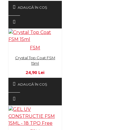
ADAUGĂ ÎN COŞ
FSM
Crystal Top Coat FSM
15ml
24,90 Lei
ADAUGĂ ÎN COŞ