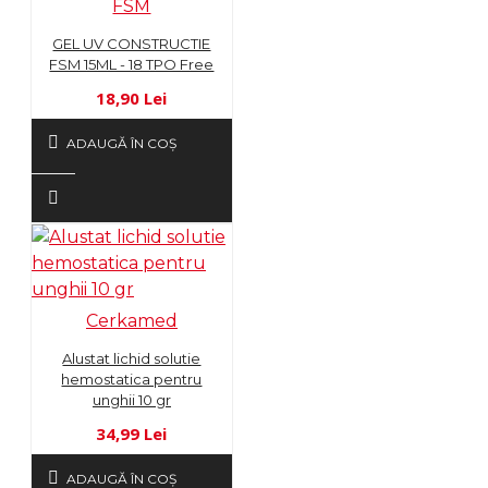
FSM
GEL UV CONSTRUCTIE
FSM 15ML - 18 TPO Free
18,90 Lei
ADAUGĂ ÎN COŞ
Cerkamed
Alustat lichid solutie
hemostatica pentru
unghii 10 gr
34,99 Lei
ADAUGĂ ÎN COŞ