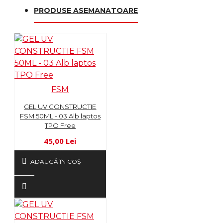
PRODUSE ASEMANATOARE
FSM
GEL UV CONSTRUCTIE
FSM 50ML - 03 Alb laptos
TPO Free
45,00 Lei
ADAUGĂ ÎN COŞ