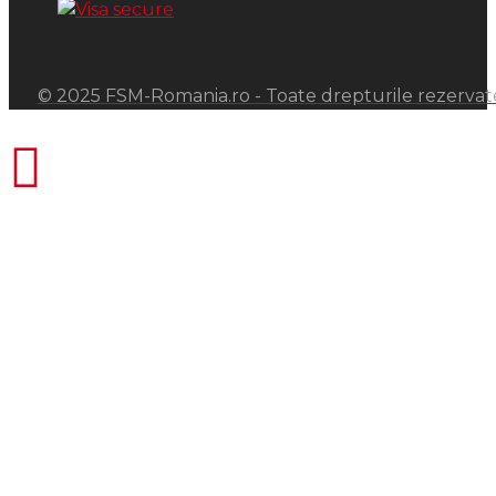
© 2025 FSM-Romania.ro - Toate drepturile rezervat