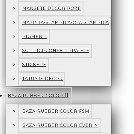
MANSETE DECOR POZE
MATRITA-STAMPILA-OJA STAMPILA
PIGMENTI
SCLIPICI-CONFETTI-PAIETE
STICKERE
TATUAJE DECOR
BAZA RUBBER COLOR
BAZA RUBBER COLOR FSM
BAZA RUBBER COLOR EVERIN