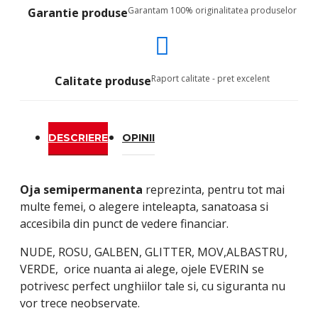
Garantam 100% originalitatea produselor
Garantie produse
Raport calitate - pret excelent
Calitate produse
DESCRIERE
OPINII
Oja semipermanenta
reprezinta, pentru tot mai
multe femei, o alegere inteleapta, sanatoasa si
accesibila din punct de vedere financiar.
NUDE, ROSU, GALBEN, GLITTER, MOV,ALBASTRU,
VERDE, orice nuanta ai alege, ojele EVERIN se
potrivesc perfect unghiilor tale si, cu siguranta nu
vor trece neobservate.