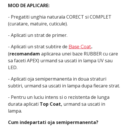
MOD DE APLICARE:
- Pregatiti unghia naturala CORECT si COMPLET
(curatare, matuire, cuticule).
- Aplicati un strat de primer.
- Aplicati un strat subtire de
.
Base Coat
(
recomandam
aplicarea unei baze RUBBER cu care
sa faceti APEX) urmand sa uscati in lampa UV sau
LED.
- Aplicati oja semipermanenta in doua straturi
subtiri, urmand sa uscati in lampa dupa fiecare strat.
- Pentru un luciu intens si o rezistenta de lunga
durata aplicati
Top Coat,
urmand sa uscati in
lampa.
Cum indepartati oja semipermanenta?