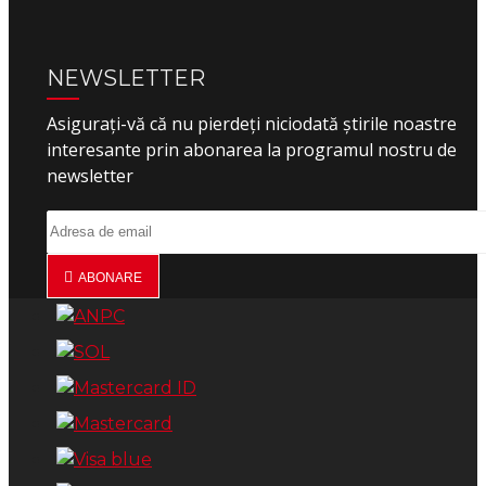
NEWSLETTER
Asigurați-vă că nu pierdeți niciodată știrile noastre
interesante prin abonarea la programul nostru de
newsletter
ABONARE