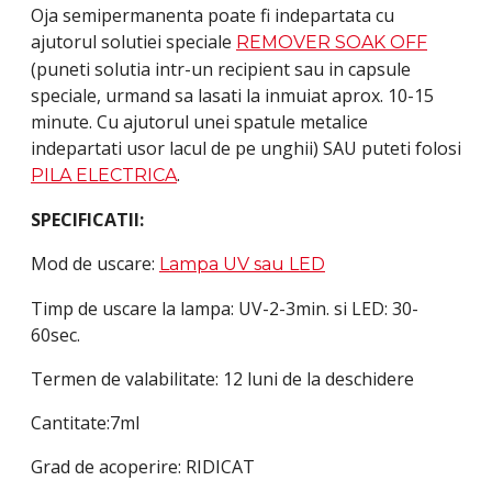
Oja semipermanenta poate fi indepartata cu
ajutorul solutiei speciale
REMOVER SOAK OFF
(puneti solutia intr-un recipient sau in capsule
speciale, urmand sa lasati la inmuiat aprox. 10-15
minute. Cu ajutorul unei spatule metalice
indepartati usor lacul de pe unghii) SAU puteti folosi
.
PILA ELECTRICA
SPECIFICATII:
Mod de uscare:
Lampa UV sau LED
Timp de uscare la lampa: UV-2-3min. si LED: 30-
60sec.
Termen de valabilitate: 12 luni de la deschidere
Cantitate:7ml
Grad de acoperire: RIDICAT