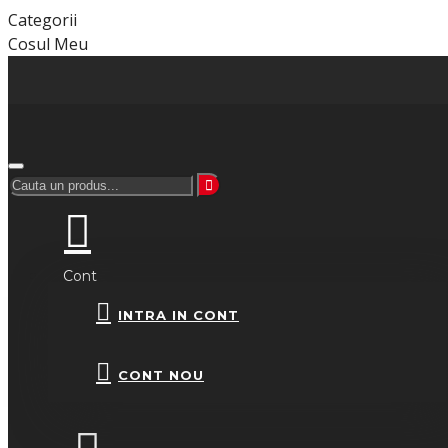
Categorii
Cosul Meu
Cont
INTRA IN CONT
CONT NOU