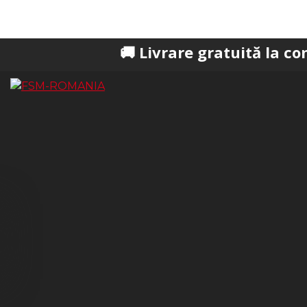
🚚 Livrare gratuită la comenzi pest