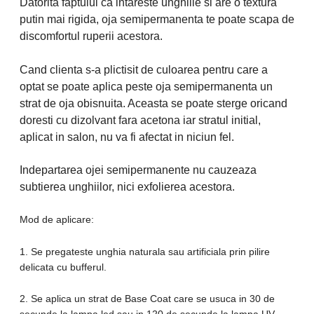
Datorita faptului ca intareste unghiile si are o textura
putin mai rigida, oja semipermanenta te poate scapa de
discomfortul ruperii acestora.
Cand clienta s-a plictisit de culoarea pentru care a
optat se poate aplica peste oja semipermanenta un
strat de oja obisnuita. Aceasta se poate sterge oricand
doresti cu dizolvant fara acetona iar stratul initial,
aplicat in salon, nu va fi afectat in niciun fel.
Indepartarea ojei semipermanente nu cauzeaza
subtierea unghiilor, nici exfolierea acestora.
Mod de aplicare:
1. Se pregateste unghia naturala sau artificiala prin pilire
delicata cu bufferul.
2. Se aplica un strat de Base Coat care se usuca in 30 de