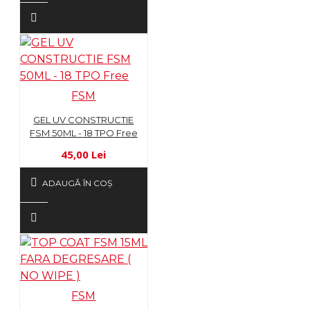
FSM
GEL UV CONSTRUCTIE
FSM 50ML - 18 TPO Free
45,00 Lei
ADAUGĂ ÎN COŞ
FSM