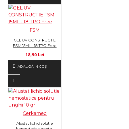
FSM
GEL UV CONSTRUCTIE
FSM 15ML - 18 TPO Free
18,90 Lei
ADAUGĂ ÎN COŞ
Cerkamed
Alustat lichid solutie
hemostatica pentru