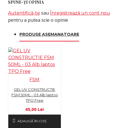
SPUNE-ŢI OPINIA
sau
Autentifică-te
Înregistrează un cont nou
pentru a putea scie o opinie
PRODUSE ASEMANATOARE
FSM
GEL UV CONSTRUCTIE
FSM 50ML - 03 Alb laptos
TPO Free
45,00 Lei
ADAUGĂ ÎN COŞ