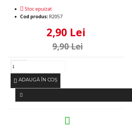
Stoc epuizat
Cod produs:
R2057
2,90 Lei
9,90 Lei
ADAUGĂ ÎN COŞ