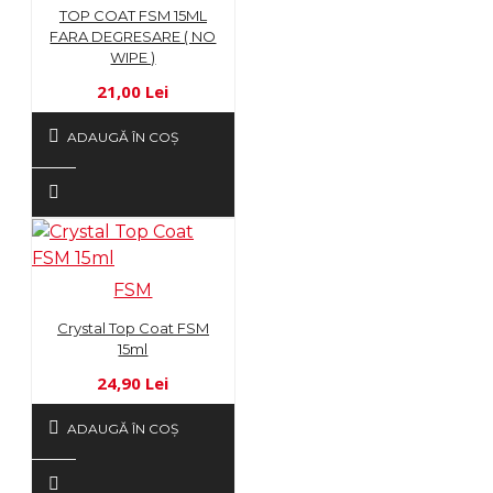
TOP COAT FSM 15ML
FARA DEGRESARE ( NO
WIPE )
21,00 Lei
ADAUGĂ ÎN COŞ
FSM
Crystal Top Coat FSM
15ml
24,90 Lei
ADAUGĂ ÎN COŞ