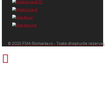
© 2025 FSM-Romania.ro - Toate drepturile rezervat