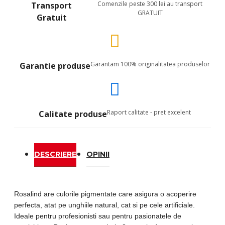
Comenzile peste 300 lei au transport
Transport
GRATUIT
Gratuit
Garantam 100% originalitatea produselor
Garantie produse
Raport calitate - pret excelent
Calitate produse
DESCRIERE
OPINII
Rosalind are culorile pigmentate care asigura o acoperire
perfecta, atat pe unghiile natural, cat si pe cele artificiale.
Ideale pentru profesionisti sau pentru pasionatele de