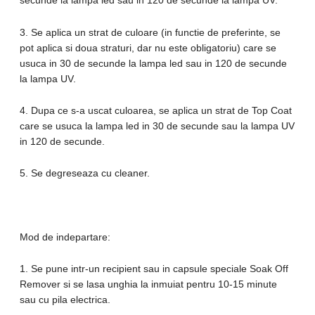
secunde la lampa led sau in 120 de secunde la lampa UV.
3. Se aplica un strat de culoare (in functie de preferinte, se
pot aplica si doua straturi, dar nu este obligatoriu) care se
usuca in 30 de secunde la lampa led sau in 120 de secunde
la lampa UV.
4. Dupa ce s-a uscat culoarea, se aplica un strat de Top Coat
care se usuca la lampa led in 30 de secunde sau la lampa UV
in 120 de secunde.
5. Se degreseaza cu cleaner.
Mod de indepartare:
1. Se pune intr-un recipient sau in capsule speciale Soak Off
Remover si se lasa unghia la inmuiat pentru 10-15 minute
sau cu pila electrica.