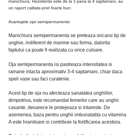
manichiura. Rezistenta este de la 3 pana la 4 saptamani, au
un raport calitate-pret foarte bun.
Avantajele ojei semipermanente:
Manichiura semipermanenta se preteaza oricarui tip de
unghie, indiferent de marime sau forma, datorita
faptului ca poate fi realizata cu orice culoare.
Oja semipermanenta isi pastreaza intensitatea si
ramane intacta aproximativ 3-4 saptamani, chiar daca
speli vase sau faci curatenie.
Acest tip de oja nu afecteaza sanatatea unghiilor,
dimpotriva, este recomandat femeilor care au unghii
casante, deoarece le protejeaza si intareste. De
asemenea, baza pentru unghii imbunatatita cu vitamina
A este hranitoare si contribuie la fortificarea acestora.