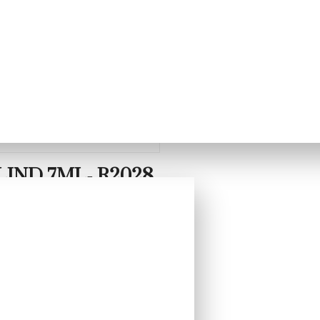
IND 7ML- R2028