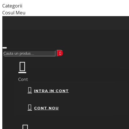
Categorii
Cosul Meu
Cont
INTRA IN CONT
CONT NOU