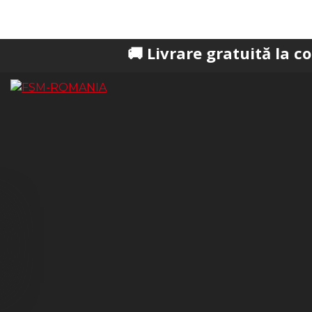
🚚 Livrare gratuită la comenzi pes