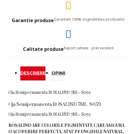
Garantam 100% originalitatea produselor
Garantie produse
Raport calitate - pret excelent
Calitate produse
DESCRIERE
OPINII
Oja Semipermanenta ROSALIND 7ML- S059
Oja Semipermanenta ROSALIND 7ML- S059
Oja Semipermanenta ROSALIND 7ML- S059
ROSALIND ARE CULORILE PIGMENTATE CARE ASIGURA
O ACOPERIRE PERFECTA, ATAT PE UNGHIILE NATURAL,