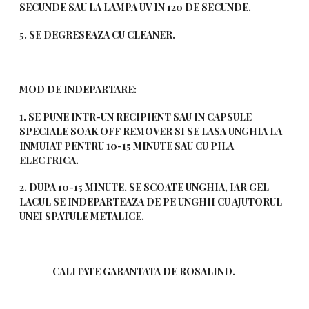
SECUNDE SAU LA LAMPA UV IN 120 DE SECUNDE.
5. SE DEGRESEAZA CU CLEANER.
MOD DE INDEPARTARE:
1. SE PUNE INTR-UN RECIPIENT SAU IN CAPSULE
SPECIALE SOAK OFF REMOVER SI SE LASA UNGHIA LA
INMUIAT PENTRU 10-15 MINUTE SAU CU PILA
ELECTRICA.
2. DUPA 10-15 MINUTE, SE SCOATE UNGHIA, IAR GEL
LACUL SE INDEPARTEAZA DE PE UNGHII CU AJUTORUL
UNEI SPATULE METALICE.
CALITATE GARANTATA DE ROSALIND.