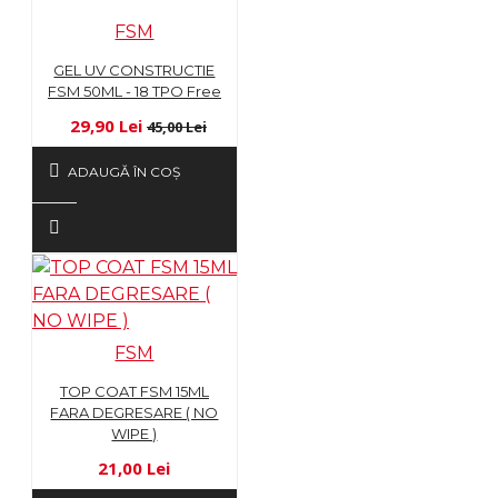
FSM
GEL UV CONSTRUCTIE
FSM 50ML - 18 TPO Free
29,90 Lei
45,00 Lei
ADAUGĂ ÎN COŞ
FSM
TOP COAT FSM 15ML
FARA DEGRESARE ( NO
WIPE )
21,00 Lei