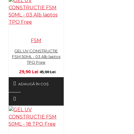
FSM
GEL UV CONSTRUCTIE
FSM 50ML - 03 Alb laptos
TPO Free
29,90 Lei
45,00 Lei
ADAUGĂ ÎN COŞ