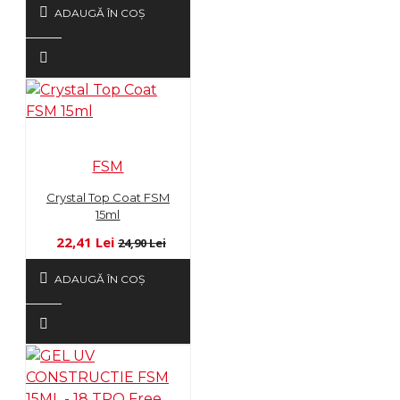
ADAUGĂ ÎN COŞ
FSM
Crystal Top Coat FSM
15ml
22,41 Lei
24,90 Lei
ADAUGĂ ÎN COŞ