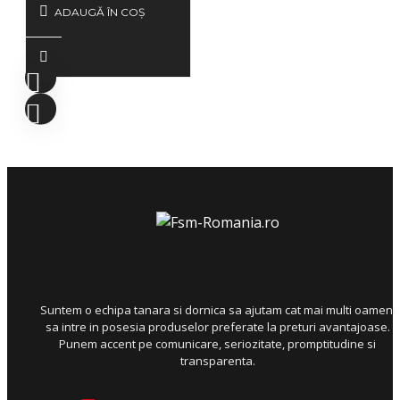
ADAUGĂ ÎN COŞ
Suntem o echipa tanara si dornica sa ajutam cat mai multi oameni
sa intre in posesia produselor preferate la preturi avantajoase.
Punem accent pe comunicare, seriozitate, promptitudine si
transparenta.