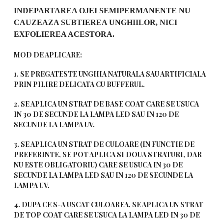
INDEPARTAREA OJEI SEMIPERMANENTE NU
CAUZEAZA SUBTIEREA UNGHIILOR, NICI
EXFOLIEREA ACESTORA.
MOD DE APLICARE:
1. SE PREGATESTE UNGHIA NATURALA SAU ARTIFICIALA
PRIN PILIRE DELICATA CU BUFFERUL.
2. SE APLICA UN STRAT DE BASE COAT CARE SE USUCA
IN 30 DE SECUNDE LA LAMPA LED SAU IN 120 DE
SECUNDE LA LAMPA UV.
3. SE APLICA UN STRAT DE CULOARE (IN FUNCTIE DE
PREFERINTE, SE POT APLICA SI DOUA STRATURI, DAR
NU ESTE OBLIGATORIU) CARE SE USUCA IN 30 DE
SECUNDE LA LAMPA LED SAU IN 120 DE SECUNDE LA
LAMPA UV.
4. DUPA CE S-A USCAT CULOAREA, SE APLICA UN STRAT
DE TOP COAT CARE SE USUCA LA LAMPA LED IN 30 DE