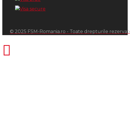
© 2025 FSM-Romania.ro - Toate drepturile rezervat