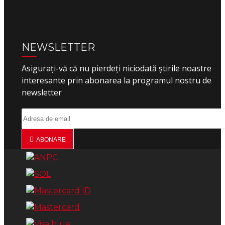
NEWSLETTER
Asigurați-vă că nu pierdeți niciodată știrile noastre
interesante prin abonarea la programul nostru de
newsletter
ABONARE