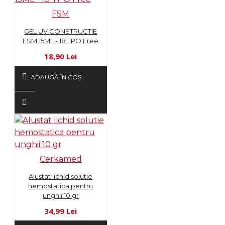
FSM
GEL UV CONSTRUCTIE
FSM 15ML - 18 TPO Free
18,90 Lei
ADAUGĂ ÎN COŞ
Cerkamed
Alustat lichid solutie
hemostatica pentru
unghii 10 gr
34,99 Lei