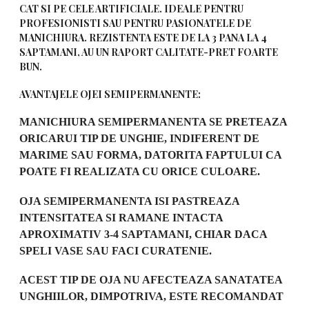
CAT SI PE CELE ARTIFICIALE. IDEALE PENTRU
PROFESIONISTI SAU PENTRU PASIONATELE DE
MANICHIURA. REZISTENTA ESTE DE LA 3 PANA LA 4
SAPTAMANI, AU UN RAPORT CALITATE-PRET FOARTE
BUN.
AVANTAJELE OJEI SEMIPERMANENTE:
MANICHIURA SEMIPERMANENTA SE PRETEAZA
ORICARUI TIP DE UNGHIE, INDIFERENT DE
MARIME SAU FORMA, DATORITA FAPTULUI CA
POATE FI REALIZATA CU ORICE CULOARE.
OJA SEMIPERMANENTA ISI PASTREAZA
INTENSITATEA SI RAMANE INTACTA
APROXIMATIV 3-4 SAPTAMANI, CHIAR DACA
SPELI VASE SAU FACI CURATENIE.
ACEST TIP DE OJA NU AFECTEAZA SANATATEA
UNGHIILOR, DIMPOTRIVA, ESTE RECOMANDAT