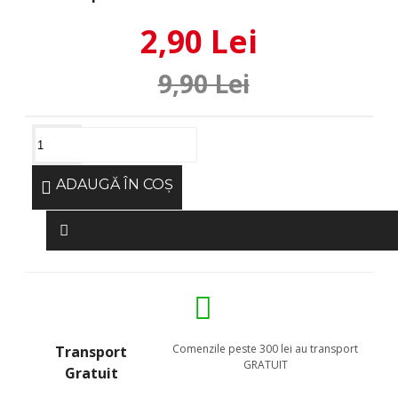
2,90 Lei
9,90 Lei
ADAUGĂ ÎN COŞ
Comenzile peste 300 lei au transport
Transport
GRATUIT
Gratuit