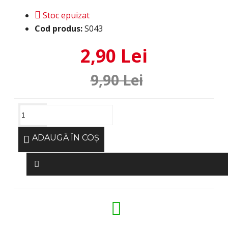
Stoc epuizat
Cod produs:
S043
2,90 Lei
9,90 Lei
ADAUGĂ ÎN COŞ