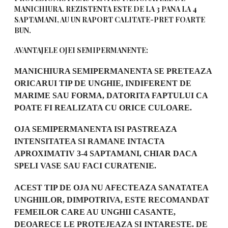
MANICHIURA. REZISTENTA ESTE DE LA 3 PANA LA 4
SAPTAMANI, AU UN RAPORT CALITATE-PRET FOARTE
BUN.
AVANTAJELE OJEI SEMIPERMANENTE:
MANICHIURA SEMIPERMANENTA SE PRETEAZA
ORICARUI TIP DE UNGHIE, INDIFERENT DE
MARIME SAU FORMA, DATORITA FAPTULUI CA
POATE FI REALIZATA CU ORICE CULOARE.
OJA SEMIPERMANENTA ISI PASTREAZA
INTENSITATEA SI RAMANE INTACTA
APROXIMATIV 3-4 SAPTAMANI, CHIAR DACA
SPELI VASE SAU FACI CURATENIE.
ACEST TIP DE OJA NU AFECTEAZA SANATATEA
UNGHIILOR, DIMPOTRIVA, ESTE RECOMANDAT
FEMEILOR CARE AU UNGHII CASANTE,
DEOARECE LE PROTEJEAZA SI INTARESTE. DE