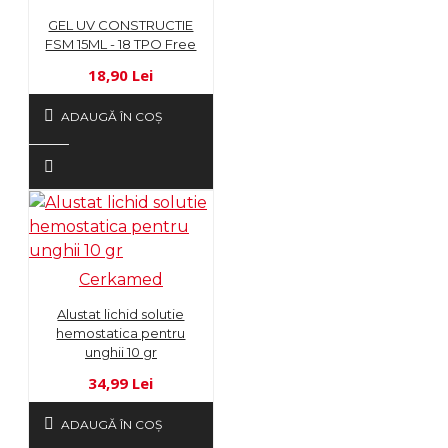
GEL UV CONSTRUCTIE
FSM 15ML - 18 TPO Free
18,90 Lei
ADAUGĂ ÎN COŞ
Cerkamed
Alustat lichid solutie
hemostatica pentru
unghii 10 gr
34,99 Lei
ADAUGĂ ÎN COŞ