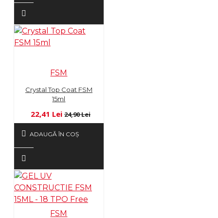
FSM
Crystal Top Coat FSM
15ml
22,41 Lei
24,90 Lei
ADAUGĂ ÎN COŞ
FSM