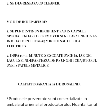
5. SE DEGRESEAZA CU CLEANER.
MOD DE INDEPARTARE:
1. SE PUNE INTR-UN RECIPIENT SAU IN CAPSULE
SPECIALE SOAK OFF REMOVER SI SE LASA UNGHIA LA
INMUIAT PENTRU 10-15 MINUTE SAU CU PILA
ELECTRICA.
2. DUPA 10-15 MINUTE, SE SCOATE UNGHIA, IAR GEL
LACUL SE INDEPARTEAZA DE PE UNGHII CU AJUTORUL
UNEI SPATULE METALICE.
CALITATE GARANTATA DE ROSALIND.
*Produsele prezentate sunt comercializate in
ambalajul original al producatorului. Nuanta, tonul