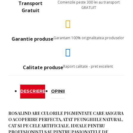
Comenzile peste 300 lei au transport
Transport
GRATUIT
Gratuit
Garantam 100% originalitatea produselor
Garantie produse
Raport calitate - pret excelent
Calitate produse
DESCRIERE
OPINII
ROSALIND ARE CULORILE PIGMENTATE CARE ASIGURA
O ACOPERIRE PERFECTA, ATAT PE UNGHIILE NATURAL,
CAT SI PE CELE ARTIFICIALE. IDEALE PENTRU
PROFESIONISTI SAU PENTRU PASIONATELE DE