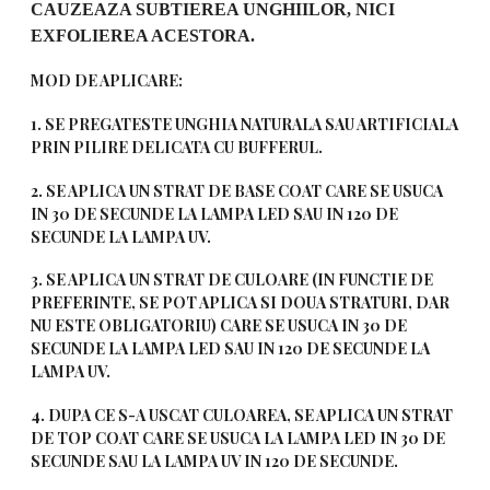
CAUZEAZA SUBTIEREA UNGHIILOR, NICI
EXFOLIEREA ACESTORA.
MOD DE APLICARE:
1. SE PREGATESTE UNGHIA NATURALA SAU ARTIFICIALA
PRIN PILIRE DELICATA CU BUFFERUL.
2. SE APLICA UN STRAT DE BASE COAT CARE SE USUCA
IN 30 DE SECUNDE LA LAMPA LED SAU IN 120 DE
SECUNDE LA LAMPA UV.
3. SE APLICA UN STRAT DE CULOARE (IN FUNCTIE DE
PREFERINTE, SE POT APLICA SI DOUA STRATURI, DAR
NU ESTE OBLIGATORIU) CARE SE USUCA IN 30 DE
SECUNDE LA LAMPA LED SAU IN 120 DE SECUNDE LA
LAMPA UV.
4. DUPA CE S-A USCAT CULOAREA, SE APLICA UN STRAT
DE TOP COAT CARE SE USUCA LA LAMPA LED IN 30 DE
SECUNDE SAU LA LAMPA UV IN 120 DE SECUNDE.