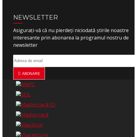
NEWSLETTER
Asigurați-vă că nu pierdeți niciodată știrile noastre
interesante prin abonarea la programul nostru de
newsletter
ABONARE