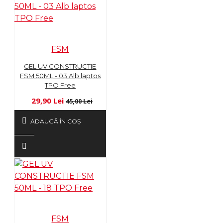
FSM
GEL UV CONSTRUCTIE
FSM 50ML - 03 Alb laptos
TPO Free
29,90 Lei
45,00 Lei
ADAUGĂ ÎN COŞ
FSM