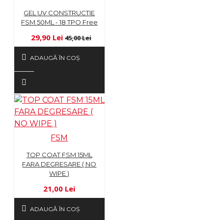
GEL UV CONSTRUCTIE
FSM 50ML - 18 TPO Free
29,90 Lei
45,00 Lei
ADAUGĂ ÎN COŞ
FSM
TOP COAT FSM 15ML
FARA DEGRESARE ( NO
WIPE )
21,00 Lei
ADAUGĂ ÎN COŞ