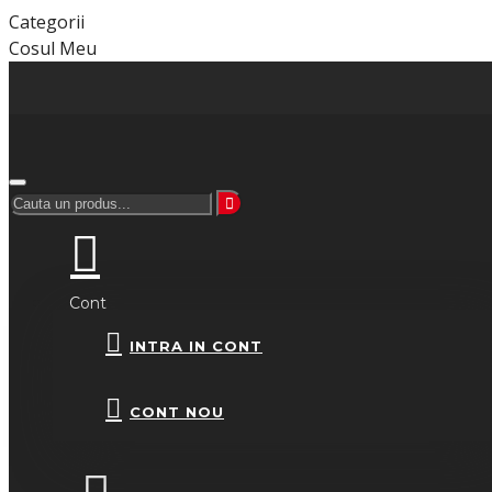
Categorii
Cosul Meu
Cont
INTRA IN CONT
CONT NOU