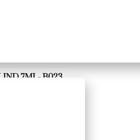
IND 7ML- B023