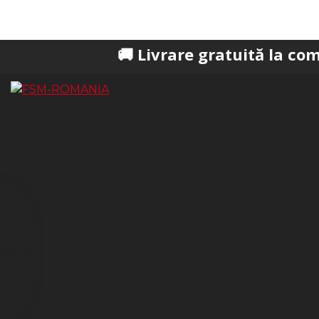
🚚 Livrare gratuită la comenzi peste