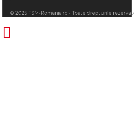
© 2025 FSM-Romania.ro - Toate drepturile rezervat