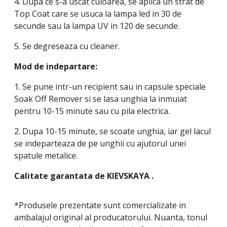
4. Dupa ce s-a uscat culoarea, se aplica un strat de
Top Coat care se usuca la lampa led in 30 de
secunde sau la lampa UV in 120 de secunde.
5. Se degreseaza cu cleaner.
Mod de indepartare:
1. Se pune intr-un recipient sau in capsule speciale
Soak Off Remover si se lasa unghia la inmuiat
pentru 10-15 minute sau cu pila electrica.
2. Dupa 10-15 minute, se scoate unghia, iar gel lacul
se indeparteaza de pe unghii cu ajutorul unei
spatule metalice.
Calitate garantata de
KIEVSKAYA
.
*Produsele prezentate sunt comercializate in
ambalajul original al producatorului. Nuanta, tonul