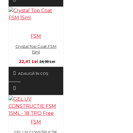
FSM
Crystal Top Coat FSM
15ml
22,41 Lei
24,90 Lei
ADAUGĂ ÎN COŞ
FSM
GEL UV CONSTRUCTIE