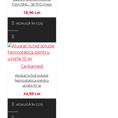
FSM 15ML - 18 TPO Free
18,90 Lei
ADAUGĂ ÎN COŞ
Cerkamed
Alustat lichid solutie
hemostatica pentru
unghii 10 gr
34,99 Lei
ADAUGĂ ÎN COŞ