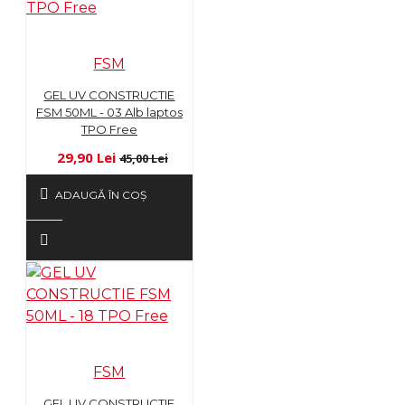
FSM
GEL UV CONSTRUCTIE
FSM 50ML - 03 Alb laptos
TPO Free
29,90 Lei
45,00 Lei
ADAUGĂ ÎN COŞ
FSM
GEL UV CONSTRUCTIE