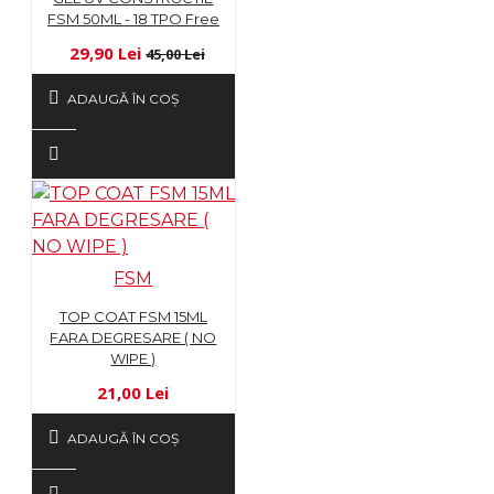
FSM 50ML - 18 TPO Free
29,90 Lei
45,00 Lei
ADAUGĂ ÎN COŞ
FSM
TOP COAT FSM 15ML
FARA DEGRESARE ( NO
WIPE )
21,00 Lei
ADAUGĂ ÎN COŞ