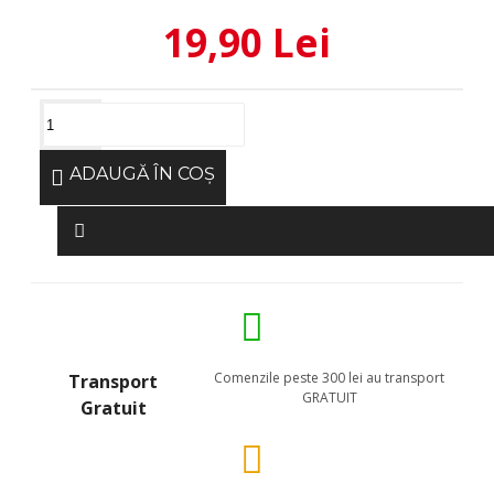
19,90 Lei
ADAUGĂ ÎN COŞ
Comenzile peste 300 lei au transport
Transport
GRATUIT
Gratuit