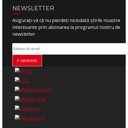
NEWSLETTER
Asigurați-vă că nu pierdeți niciodată știrile noastre
interesante prin abonarea la programul nostru de
newsletter
ABONARE