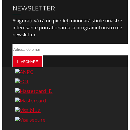
NEWSLETTER
Asigurați-vă că nu pierdeți niciodată știrile noastre
interesante prin abonarea la programul nostru de
newsletter
ABONARE