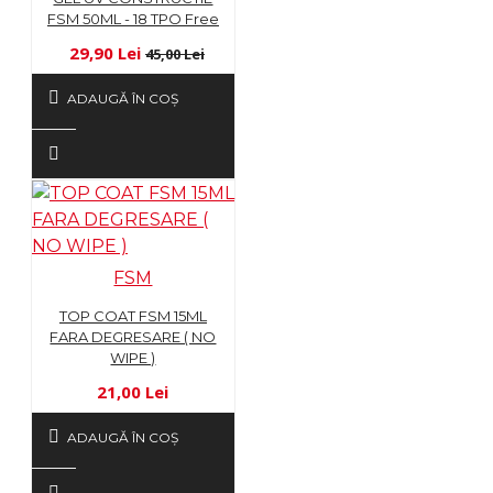
FSM 50ML - 18 TPO Free
29,90 Lei
45,00 Lei
ADAUGĂ ÎN COŞ
FSM
TOP COAT FSM 15ML
FARA DEGRESARE ( NO
WIPE )
21,00 Lei
ADAUGĂ ÎN COŞ