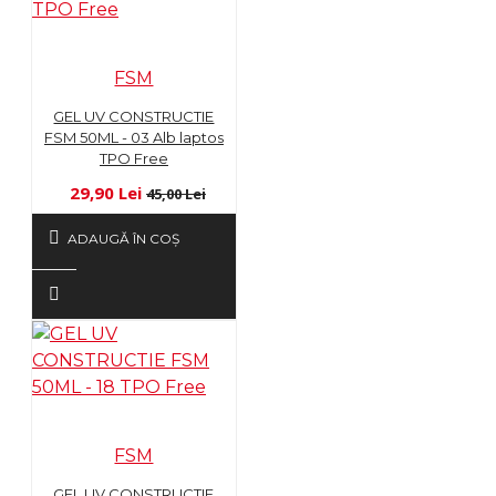
FSM
GEL UV CONSTRUCTIE
FSM 50ML - 03 Alb laptos
TPO Free
29,90 Lei
45,00 Lei
ADAUGĂ ÎN COŞ
FSM
GEL UV CONSTRUCTIE