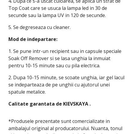
4. Dupa ce s-a uscat culoarea, se aplica un strat de
Top Coat care se usuca la lampa led in 30 de
secunde sau la lampa UV in 120 de secunde.
5. Se degreseaza cu cleaner.
Mod de indepartare:
1. Se pune intr-un recipient sau in capsule speciale
Soak Off Remover si se lasa unghia la inmuiat
pentru 10-15 minute sau cu pila electrica.
2. Dupa 10-15 minute, se scoate unghia, iar gel lacul
se indeparteaza de pe unghii cu ajutorul unei
spatule metalice.
Calitate garantata de
KIEVSKAYA
.
*Produsele prezentate sunt comercializate in
ambalajul original al producatorului. Nuanta, tonul