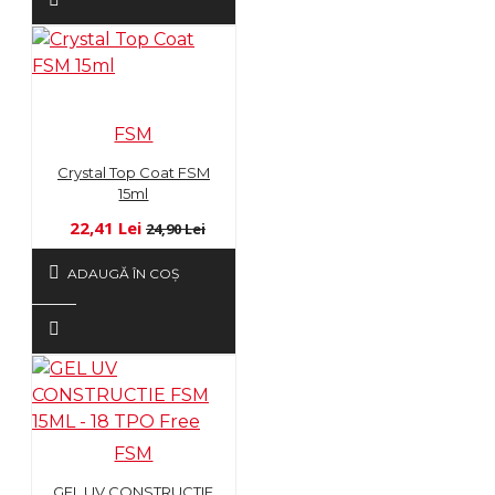
FSM
Crystal Top Coat FSM
15ml
22,41 Lei
24,90 Lei
ADAUGĂ ÎN COŞ
FSM
GEL UV CONSTRUCTIE