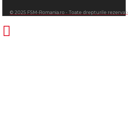
© 2025 FSM-Romania.ro - Toate drepturile rezervat