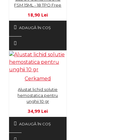
FSM 15ML - 18 TPO Free
18,90 Lei
ADAUGĂ ÎN COŞ
Cerkamed
Alustat lichid solutie
hemostatica pentru
unghii 10 gr
34,99 Lei
ADAUGĂ ÎN COŞ