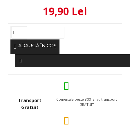
19,90 Lei
ADAUGĂ ÎN COŞ
Comenzile peste 300 lei au transport
Transport
GRATUIT
Gratuit