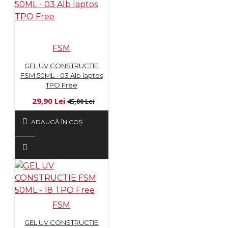
FSM
GEL UV CONSTRUCTIE
FSM 50ML - 03 Alb laptos
TPO Free
29,90 Lei
45,00 Lei
ADAUGĂ ÎN COŞ
FSM
GEL UV CONSTRUCTIE