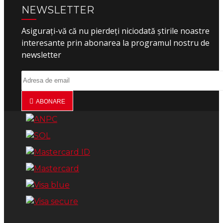
NEWSLETTER
Asigurați-vă că nu pierdeți niciodată știrile noastre
interesante prin abonarea la programul nostru de
newsletter
ABONARE