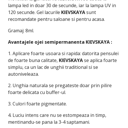
lampa led in doar 30 de secunde, iar la lampa UV in
120 secunde. Gel lacurile
KIEVSKAYA
sunt
recomandate pentru saloane si pentru acasa.
Gramaj: 8ml.
Avantajele ojei semipermanenta
KIEVSKAYA
:
1. Aplicare foarte usoara si rapida: datorita pensulei
de foarte buna calitate,
KIEVSKAYA
se aplica foarte
simplu, ca un lac de unghii traditional si se
autoniveleaza.
2. Unghia naturala se pregateste doar prin pilire
foarte delicata cu buffer-ul.
3. Culori foarte pigmentate.
4. Luciu intens care nu se estompeaza in timp,
mentinandu-se pana la 3-4 saptamani.