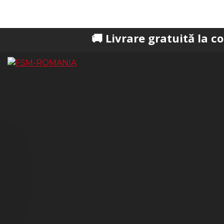
🚚 Livrare gratuită la comenzi pes