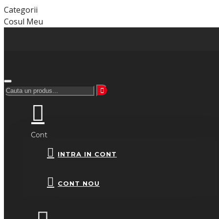
Categorii
Cosul Meu
Cont
INTRA IN CONT
CONT NOU