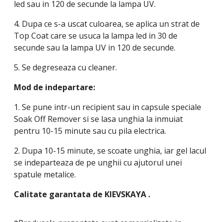
led sau in 120 de secunde la lampa UV.
4. Dupa ce s-a uscat culoarea, se aplica un strat de
Top Coat care se usuca la lampa led in 30 de
secunde sau la lampa UV in 120 de secunde.
5. Se degreseaza cu cleaner.
Mod de indepartare:
1. Se pune intr-un recipient sau in capsule speciale
Soak Off Remover si se lasa unghia la inmuiat
pentru 10-15 minute sau cu pila electrica.
2. Dupa 10-15 minute, se scoate unghia, iar gel lacul
se indeparteaza de pe unghii cu ajutorul unei
spatule metalice.
Calitate garantata de
KIEVSKAYA
.