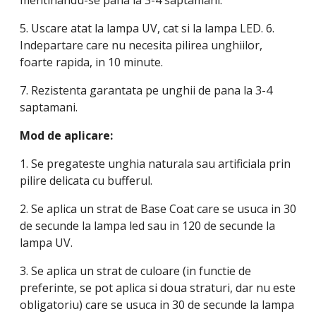
mentinandu-se pana la 3-4 saptamani.
5. Uscare atat la lampa UV, cat si la lampa LED. 6.
Indepartare care nu necesita pilirea unghiilor,
foarte rapida, in 10 minute.
7. Rezistenta garantata pe unghii de pana la 3-4
saptamani.
Mod de aplicare:
1. Se pregateste unghia naturala sau artificiala prin
pilire delicata cu bufferul.
2. Se aplica un strat de Base Coat care se usuca in 30
de secunde la lampa led sau in 120 de secunde la
lampa UV.
3. Se aplica un strat de culoare (in functie de
preferinte, se pot aplica si doua straturi, dar nu este
obligatoriu) care se usuca in 30 de secunde la lampa