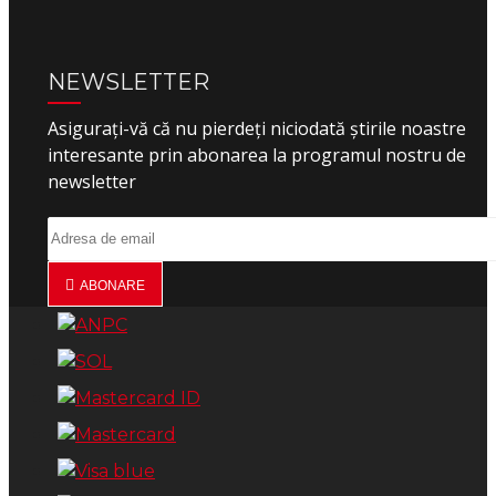
NEWSLETTER
Asigurați-vă că nu pierdeți niciodată știrile noastre
interesante prin abonarea la programul nostru de
newsletter
ABONARE