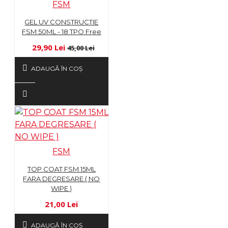
FSM
GEL UV CONSTRUCTIE
FSM 50ML - 18 TPO Free
29,90 Lei
45,00 Lei
ADAUGĂ ÎN COŞ
FSM
TOP COAT FSM 15ML
FARA DEGRESARE ( NO
WIPE )
21,00 Lei
ADAUGĂ ÎN COŞ