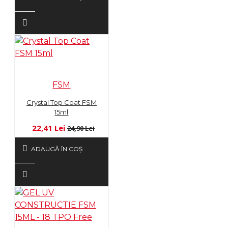
FSM
Crystal Top Coat FSM
15ml
22,41 Lei
24,90 Lei
ADAUGĂ ÎN COŞ