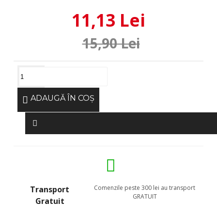
11,13 Lei
15,90 Lei
ADAUGĂ ÎN COŞ
Comenzile peste 300 lei au transport
Transport
GRATUIT
Gratuit