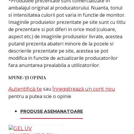
*Produsele prezentate sunt comercializate in
ambalajul original al producatorului. Nuanta, tonul
si intensitatea culorii pot varia in functie de monitor.
Imaginile produselor prezentate pe site sunt cu titlu
de prezentare si pot diferi in orice mod (culoare,
aspect etc.) de imaginile produselor livrate, acestea
putand prezenta abateri minore de la pozele si
descrierile prezentate pe site, acestea se pot
modifica in functie de actualizarile producatorilor
fara anuntarea prealabila a utilizatorilor.
SPUNE-ŢI OPINIA
sau
Autentifică-te
Înregistrează un cont nou
pentru a putea scie o opinie
PRODUSE ASEMANATOARE