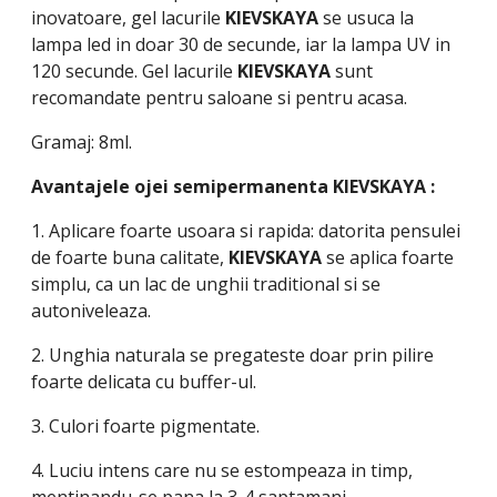
inovatoare, gel lacurile
KIEVSKAYA
se usuca la
lampa led in doar 30 de secunde, iar la lampa UV in
120 secunde. Gel lacurile
KIEVSKAYA
sunt
recomandate pentru saloane si pentru acasa.
Gramaj: 8ml.
Avantajele ojei semipermanenta
KIEVSKAYA
:
1. Aplicare foarte usoara si rapida: datorita pensulei
de foarte buna calitate,
KIEVSKAYA
se aplica foarte
simplu, ca un lac de unghii traditional si se
autoniveleaza.
2. Unghia naturala se pregateste doar prin pilire
foarte delicata cu buffer-ul.
3. Culori foarte pigmentate.
4. Luciu intens care nu se estompeaza in timp,