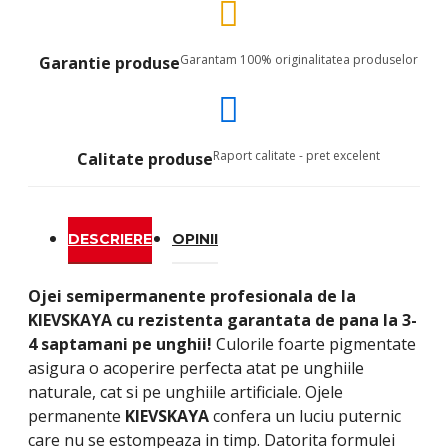
Garantam 100% originalitatea produselor
Garantie produse
Raport calitate - pret excelent
Calitate produse
DESCRIERE
OPINII
Ojei semipermanente
profesionala de la
KIEVSKAYA
cu rezistenta garantata de pana la 3-
4 saptamani pe unghii!
Culorile foarte pigmentate
asigura o acoperire perfecta atat pe unghiile
naturale, cat si pe unghiile artificiale. Ojele
permanente
KIEVSKAYA
confera un luciu puternic
care nu se estompeaza in timp. Datorita formulei