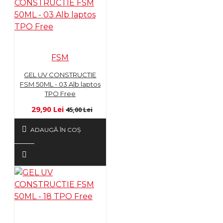
FSM
GEL UV CONSTRUCTIE
FSM 50ML - 03 Alb laptos
TPO Free
29,90 Lei
45,00 Lei
ADAUGĂ ÎN COŞ