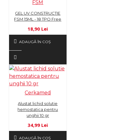
FSM
GEL UV CONSTRUCTIE
FSM 15ML - 18 TPO Free
18,90 Lei
ADAUGĂ ÎN COŞ
Cerkamed
Alustat lichid solutie
hemostatica pentru
unghii 10 gr
34,99 Lei
ADAUGĂ ÎN COŞ