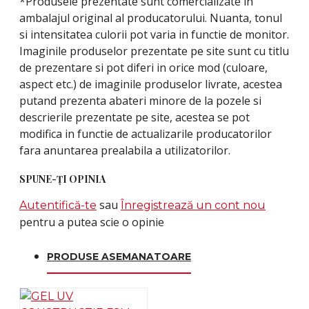
*Produsele prezentate sunt comercializate in
ambalajul original al producatorului. Nuanta, tonul
si intensitatea culorii pot varia in functie de monitor.
Imaginile produselor prezentate pe site sunt cu titlu
de prezentare si pot diferi in orice mod (culoare,
aspect etc.) de imaginile produselor livrate, acestea
putand prezenta abateri minore de la pozele si
descrierile prezentate pe site, acestea se pot
modifica in functie de actualizarile producatorilor
fara anuntarea prealabila a utilizatorilor.
SPUNE-ŢI OPINIA
sau
Autentifică-te
Înregistrează un cont nou
pentru a putea scie o opinie
PRODUSE ASEMANATOARE