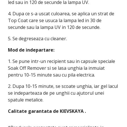
led sau in 120 de secunde la lampa UV.
4. Dupa ce s-a uscat culoarea, se aplica un strat de
Top Coat care se usuca la lampa led in 30 de
secunde sau la lampa UV in 120 de secunde.
5. Se degreseaza cu cleaner.
Mod de indepartare:
1. Se pune intr-un recipient sau in capsule speciale
Soak Off Remover si se lasa unghia la inmuiat
pentru 10-15 minute sau cu pila electrica.
2. Dupa 10-15 minute, se scoate unghia, iar gel lacul
se indeparteaza de pe unghii cu ajutorul unei
spatule metalice.
Calitate garantata de
KIEVSKAYA
.