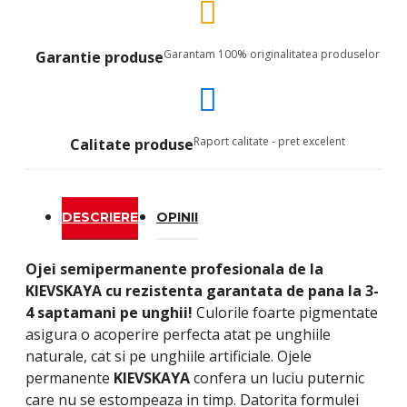
Garantam 100% originalitatea produselor
Garantie produse
Raport calitate - pret excelent
Calitate produse
DESCRIERE
OPINII
Ojei semipermanente
profesionala de la
KIEVSKAYA
cu rezistenta garantata de pana la 3-
4 saptamani pe unghii!
Culorile foarte pigmentate
asigura o acoperire perfecta atat pe unghiile
naturale, cat si pe unghiile artificiale. Ojele
permanente
KIEVSKAYA
confera un luciu puternic
care nu se estompeaza in timp. Datorita formulei