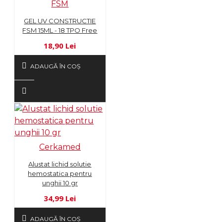
FSM
GEL UV CONSTRUCTIE
FSM 15ML - 18 TPO Free
18,90 Lei
ADAUGĂ ÎN COŞ
Cerkamed
Alustat lichid solutie
hemostatica pentru
unghii 10 gr
34,99 Lei
ADAUGĂ ÎN COŞ