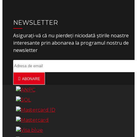
NEWSLETTER
Asigurați-vă că nu pierdeți niciodată știrile noastre
interesante prin abonarea la programul nostru de
newsletter
ABONARE