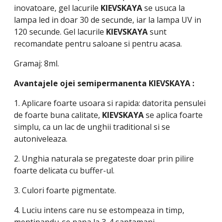
inovatoare, gel lacurile
KIEVSKAYA
se usuca la
lampa led in doar 30 de secunde, iar la lampa UV in
120 secunde. Gel lacurile
KIEVSKAYA
sunt
recomandate pentru saloane si pentru acasa.
Gramaj: 8ml.
Avantajele ojei semipermanenta
KIEVSKAYA
:
1. Aplicare foarte usoara si rapida: datorita pensulei
de foarte buna calitate,
KIEVSKAYA
se aplica foarte
simplu, ca un lac de unghii traditional si se
autoniveleaza.
2. Unghia naturala se pregateste doar prin pilire
foarte delicata cu buffer-ul.
3. Culori foarte pigmentate.
4. Luciu intens care nu se estompeaza in timp,