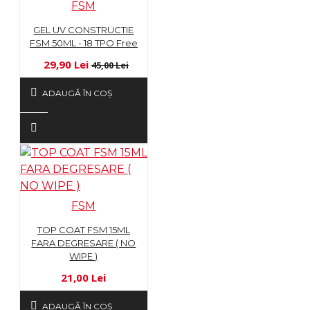
FSM
GEL UV CONSTRUCTIE
FSM 50ML - 18 TPO Free
29,90 Lei
45,00 Lei
ADAUGĂ ÎN COŞ
FSM
TOP COAT FSM 15ML
FARA DEGRESARE ( NO
WIPE )
21,00 Lei
ADAUGĂ ÎN COŞ