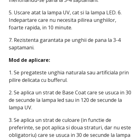
mentinandu-se pana la 3-4 saptamani.
5. Uscare atat la lampa UV, cat si la lampa LED. 6.
Indepartare care nu necesita pilirea unghiilor,
foarte rapida, in 10 minute.
7. Rezistenta garantata pe unghii de pana la 3-4
saptamani.
Mod de aplicare:
1. Se pregateste unghia naturala sau artificiala prin
pilire delicata cu bufferul.
2. Se aplica un strat de Base Coat care se usuca in 30
de secunde la lampa led sau in 120 de secunde la
lampa UV.
3. Se aplica un strat de culoare (in functie de
preferinte, se pot aplica si doua straturi, dar nu este
obligatoriu) care se usuca in 30 de secunde la lampa