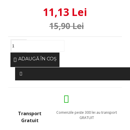
11,13 Lei
15,90 Lei
ADAUGĂ ÎN COŞ
Comenzile peste 300 lei au transport
Transport
GRATUIT
Gratuit