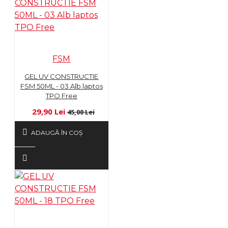
FSM
GEL UV CONSTRUCTIE
FSM 50ML - 03 Alb laptos
TPO Free
29,90 Lei
45,00 Lei
ADAUGĂ ÎN COŞ