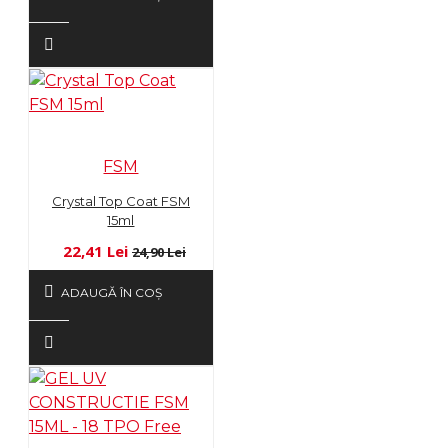
FSM
Crystal Top Coat FSM
15ml
22,41 Lei
24,90 Lei
ADAUGĂ ÎN COŞ