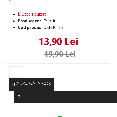
Stoc epuizat
Producator:
Everin
Cod produs:
OSEBC-15
13,90 Lei
19,90 Lei
ADAUGĂ ÎN COŞ