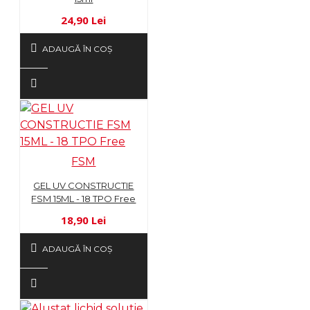
24,90 Lei
ADAUGĂ ÎN COŞ
FSM
GEL UV CONSTRUCTIE
FSM 15ML - 18 TPO Free
18,90 Lei
ADAUGĂ ÎN COŞ