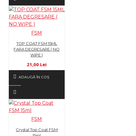
FSM
TOP COAT FSM 15ML
FARA DEGRESARE ( NO
WIPE )
21,00 Lei
ADAUGĂ ÎN COŞ
FSM
Crystal Top Coat FSM
15ml