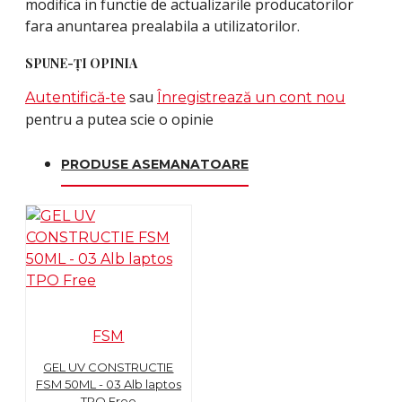
modifica in functie de actualizarile producatorilor
fara anuntarea prealabila a utilizatorilor.
SPUNE-ŢI OPINIA
sau
Autentifică-te
Înregistrează un cont nou
pentru a putea scie o opinie
PRODUSE ASEMANATOARE
FSM
GEL UV CONSTRUCTIE
FSM 50ML - 03 Alb laptos
TPO Free