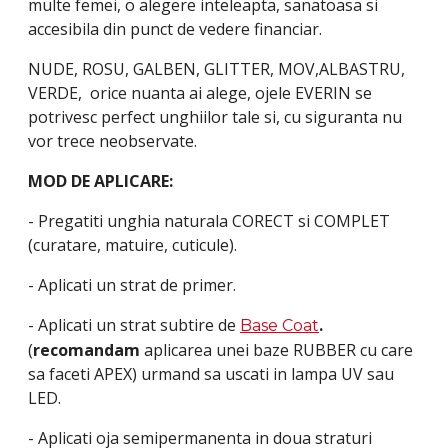
multe femei, o alegere inteleapta, sanatoasa si
accesibila din punct de vedere financiar.
NUDE, ROSU, GALBEN, GLITTER, MOV,ALBASTRU,
VERDE, orice nuanta ai alege, ojele EVERIN se
potrivesc perfect unghiilor tale si, cu siguranta nu
vor trece neobservate.
MOD DE APLICARE:
- Pregatiti unghia naturala CORECT si COMPLET
(curatare, matuire, cuticule).
- Aplicati un strat de primer.
- Aplicati un strat subtire de
.
Base Coat
(
recomandam
aplicarea unei baze RUBBER cu care
sa faceti APEX) urmand sa uscati in lampa UV sau
LED.
- Aplicati oja semipermanenta in doua straturi