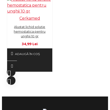
Cerkamed
Alustat lichid solutie
hemostatica pentru
unghii 10 gr
34,99 Lei
ADAUGĂ ÎN COŞ