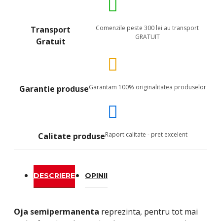
Comenzile peste 300 lei au transport
Transport
GRATUIT
Gratuit
Garantam 100% originalitatea produselor
Garantie produse
Raport calitate - pret excelent
Calitate produse
DESCRIERE
OPINII
Oja semipermanenta
reprezinta, pentru tot mai