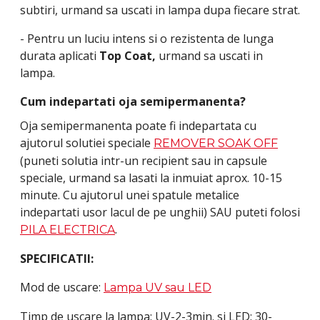
subtiri, urmand sa uscati in lampa dupa fiecare strat.
- Pentru un luciu intens si o rezistenta de lunga
durata aplicati
Top Coat,
urmand sa uscati in
lampa.
Cum indepartati oja semipermanenta?
Oja semipermanenta poate fi indepartata cu
ajutorul solutiei speciale
REMOVER SOAK OFF
(puneti solutia intr-un recipient sau in capsule
speciale, urmand sa lasati la inmuiat aprox. 10-15
minute. Cu ajutorul unei spatule metalice
indepartati usor lacul de pe unghii) SAU puteti folosi
.
PILA ELECTRICA
SPECIFICATII:
Mod de uscare:
Lampa UV sau LED
Timp de uscare la lampa: UV-2-3min. si LED: 30-