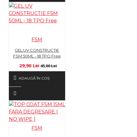
FSM
GEL UV CONSTRUCTIE
FSM 50ML - 18 TPO Free
29,90 Lei
45,00 Lei
ADAUGĂ ÎN COŞ
FSM