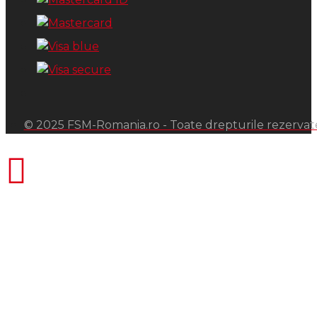
© 2025 FSM-Romania.ro - Toate drepturile rezervat