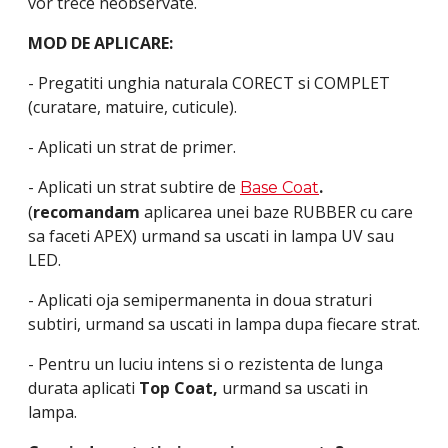
vor trece neobservate.
MOD DE APLICARE:
- Pregatiti unghia naturala CORECT si COMPLET
(curatare, matuire, cuticule).
- Aplicati un strat de primer.
- Aplicati un strat subtire de
.
Base Coat
(
recomandam
aplicarea unei baze RUBBER cu care
sa faceti APEX) urmand sa uscati in lampa UV sau
LED.
- Aplicati oja semipermanenta in doua straturi
subtiri, urmand sa uscati in lampa dupa fiecare strat.
- Pentru un luciu intens si o rezistenta de lunga
durata aplicati
Top Coat,
urmand sa uscati in
lampa.