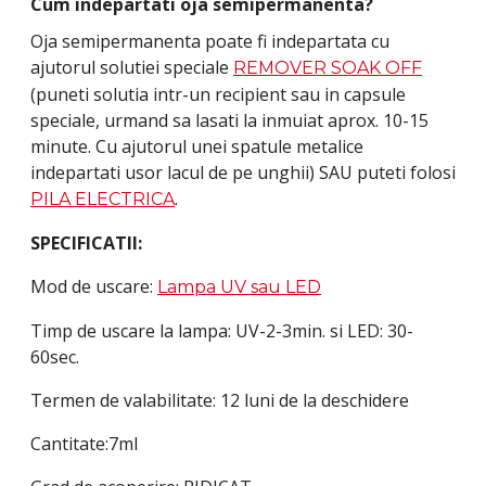
Cum indepartati oja semipermanenta?
Oja semipermanenta poate fi indepartata cu
ajutorul solutiei speciale
REMOVER SOAK OFF
(puneti solutia intr-un recipient sau in capsule
speciale, urmand sa lasati la inmuiat aprox. 10-15
minute. Cu ajutorul unei spatule metalice
indepartati usor lacul de pe unghii) SAU puteti folosi
.
PILA ELECTRICA
SPECIFICATII:
Mod de uscare:
Lampa UV sau LED
Timp de uscare la lampa: UV-2-3min. si LED: 30-
60sec.
Termen de valabilitate: 12 luni de la deschidere
Cantitate:7ml