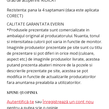
Grad de acoperire: RIDICAT
Rezistenta: pana la 4 saptamani (daca este aplicata
CORECT)
CALITATE GARANTATA EVERIN
*Produsele prezentate sunt comercializate in
ambalajul original al producatorului. Nuanta, tonul
si intensitatea culorii pot varia in functie de monitor.
Imaginile produselor prezentate pe site sunt cu titlu
de prezentare si pot diferi in orice mod (culoare,
aspect etc.) de imaginile produselor livrate, acestea
putand prezenta abateri minore de la pozele si
descrierile prezentate pe site, acestea se pot
modifica in functie de actualizarile producatorilor
fara anuntarea prealabila a utilizatorilor.
SPUNE-ŢI OPINIA
sau
Autentifică-te
Înregistrează un cont nou
pentru a putea scie o opinie