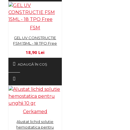
FSM
GEL UV CONSTRUCTIE
FSM 15ML - 18 TPO Free
18,90 Lei
ADAUGĂ ÎN COŞ
Cerkamed
Alustat lichid solutie
hemostatica pentru