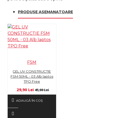
PRODUSE ASEMANATOARE
FSM
GEL UV CONSTRUCTIE
FSM 50ML - 03 Alb laptos
TPO Free
29,90 Lei
45,00 Lei
ADAUGĂ ÎN COŞ