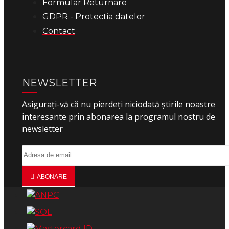
Formular Returnare
GDPR - Protectia datelor
Contact
NEWSLETTER
Asigurați-vă că nu pierdeți niciodată știrile noastre
interesante prin abonarea la programul nostru de
newsletter
ABONARE