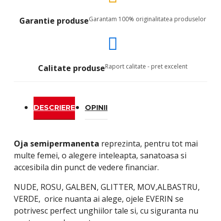
Garantam 100% originalitatea produselor
Garantie produse
Raport calitate - pret excelent
Calitate produse
DESCRIERE
OPINII
Oja semipermanenta
reprezinta, pentru tot mai
multe femei, o alegere inteleapta, sanatoasa si
accesibila din punct de vedere financiar.
NUDE, ROSU, GALBEN, GLITTER, MOV,ALBASTRU,
VERDE, orice nuanta ai alege, ojele EVERIN se
potrivesc perfect unghiilor tale si, cu siguranta nu