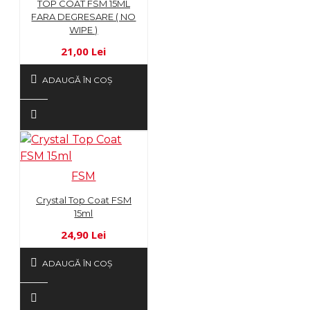
TOP COAT FSM 15ML
FARA DEGRESARE ( NO
WIPE )
21,00 Lei
ADAUGĂ ÎN COŞ
FSM
Crystal Top Coat FSM
15ml
24,90 Lei
ADAUGĂ ÎN COŞ