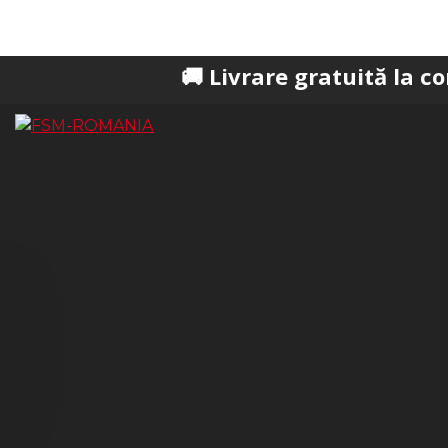
🚚 Livrare gratuită la comenzi pes