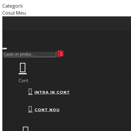
Categorii
Cosul Meu
Cont
INTRA IN CONT
CONT NOU