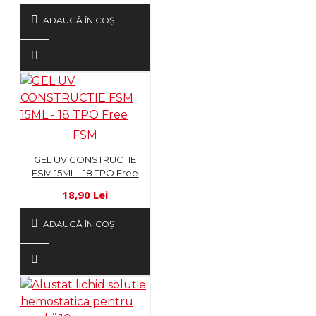
ADAUGĂ ÎN COŞ
FSM
GEL UV CONSTRUCTIE
FSM 15ML - 18 TPO Free
18,90 Lei
ADAUGĂ ÎN COŞ