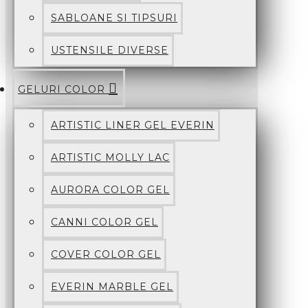
SABLOANE SI TIPSURI
USTENSILE DIVERSE
GELURI COLOR
ARTISTIC LINER GEL EVERIN
ARTISTIC MOLLY LAC
AURORA COLOR GEL
CANNI COLOR GEL
COVER COLOR GEL
EVERIN MARBLE GEL