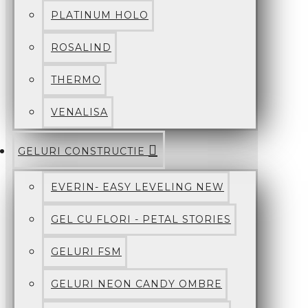
PLATINUM HOLO
ROSALIND
THERMO
VENALISA
GELURI CONSTRUCTIE
EVERIN- EASY LEVELING NEW
GEL CU FLORI - PETAL STORIES
GELURI FSM
GELURI NEON CANDY OMBRE