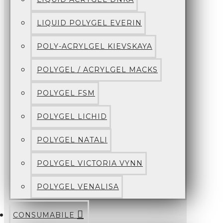
LIQUID POLYGEL EVERIN
POLY-ACRYLGEL KIEVSKAYA
POLYGEL / ACRYLGEL MACKS
POLYGEL FSM
POLYGEL LICHID
POLYGEL NATALI
POLYGEL VICTORIA VYNN
POLYGEL VENALISA
CONSUMABILE