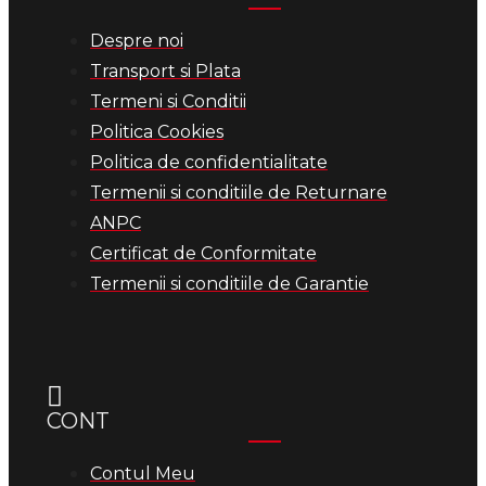
Despre noi
Transport si Plata
Termeni si Conditii
Politica Cookies
Politica de confidentialitate
Termenii si conditiile de Returnare
ANPC
Certificat de Conformitate
Termenii si conditiile de Garantie
CONT
Contul Meu