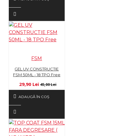
FSM
GEL UV CONSTRUCTIE
FSM 50ML - 18 TPO Free
29,90 Lei
45,00 Lei
ADAUGĂ ÎN COŞ