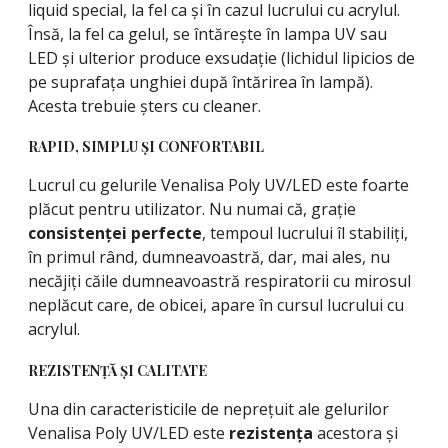
liquid special, la fel ca și în cazul lucrului cu acrylul.
Însă, la fel ca gelul, se întărește în lampa UV sau
LED și ulterior produce exsudație (lichidul lipicios de
pe suprafața unghiei după întărirea în lampă).
Acesta trebuie șters cu cleaner.
RAPID, SIMPLU ȘI CONFORTABIL
Lucrul cu gelurile Venalisa Poly UV/LED este foarte
plăcut pentru utilizator. Nu numai că, grație
consistenței perfecte
, tempoul lucrului îl stabiliți,
în primul rând, dumneavoastră, dar, mai ales, nu
necăjiți căile dumneavoastră respiratorii cu mirosul
neplăcut care, de obicei, apare în cursul lucrului cu
acrylul.
REZISTENȚĂ ȘI CALITATE
Una din caracteristicile de neprețuit ale gelurilor
Venalisa Poly UV/LED este
rezistența
acestora și