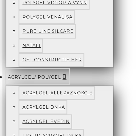
POLYGEL VICTORIA VYNN
POLYGEL VENALISA
PURE LINE SILCARE
NATALI
GEL CONSTRUCTIE HER
ACRYLGEL/ POLYGEL
ACRYLGEL ALLEPAZNOKCIE
ACRYLGEL DNKA
ACRYLGEL EVERIN
LIQUID ACRYGEL DNKA