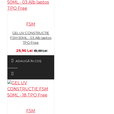
FSM
GEL UV CONSTRUCTIE
FSM 50ML - 03 Alb laptos
TPO Free
29,90 Lei
45,00 Lei
ADAUGĂ ÎN COŞ
FSM