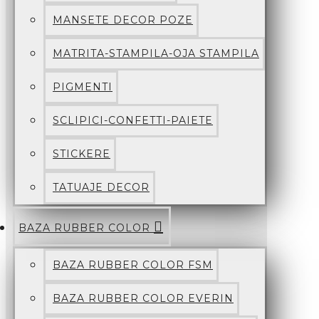
MANSETE DECOR POZE
MATRITA-STAMPILA-OJA STAMPILA
PIGMENTI
SCLIPICI-CONFETTI-PAIETE
STICKERE
TATUAJE DECOR
BAZA RUBBER COLOR
BAZA RUBBER COLOR FSM
BAZA RUBBER COLOR EVERIN