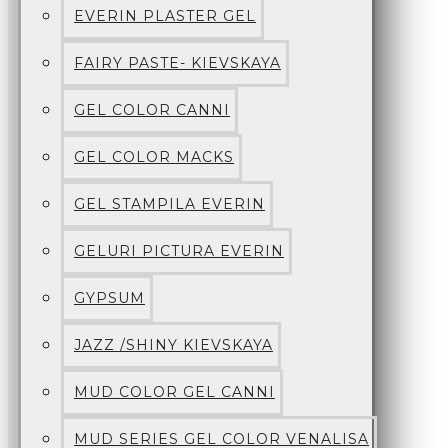
EVERIN PLASTER GEL
FAIRY PASTE- KIEVSKAYA
GEL COLOR CANNI
GEL COLOR MACKS
GEL STAMPILA EVERIN
GELURI PICTURA EVERIN
GYPSUM
JAZZ /SHINY KIEVSKAYA
MUD COLOR GEL CANNI
MUD SERIES GEL COLOR VENALISA