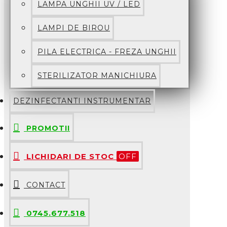
LAMPA UNGHII UV / LED
LAMPI DE BIROU
PILA ELECTRICA - FREZA UNGHII
STERILIZATOR MANICHIURA
DEZINFECTANTI INSTRUMENTAR
PROMOTII
LICHIDARI DE STOC
OFF
CONTACT
0745.677.518