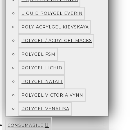
LIQUID POLYGEL EVERIN
POLY-ACRYLGEL KIEVSKAYA
POLYGEL / ACRYLGEL MACKS
POLYGEL FSM
POLYGEL LICHID
POLYGEL NATALI
POLYGEL VICTORIA VYNN
POLYGEL VENALISA
CONSUMABILE