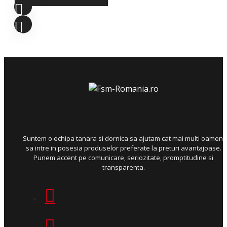
Suntem o echipa tanara si dornica sa ajutam cat mai multi oameni
sa intre in posesia produselor preferate la preturi avantajoase.
Punem accent pe comunicare, seriozitate, promptitudine si
transparenta.