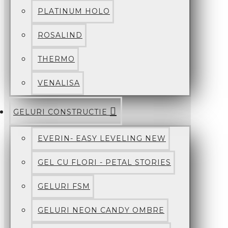
PLATINUM HOLO
ROSALIND
THERMO
VENALISA
GELURI CONSTRUCTIE
EVERIN- EASY LEVELING NEW
GEL CU FLORI - PETAL STORIES
GELURI FSM
GELURI NEON CANDY OMBRE