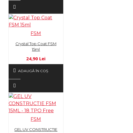
FSM
Crystal Top Coat FSM
15ml
24,90 Lei
ADAUGĂ ÎN COŞ
FSM
GEL UV CONSTRUCTIE