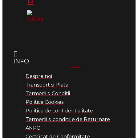
INFO
Despre noi
Transport si Plata
Termeni si Conditii
Politica Cookies
Politica de confidentialitate
Termenii si conditiile de Returnare
ANPC
Certificat de Conformitate