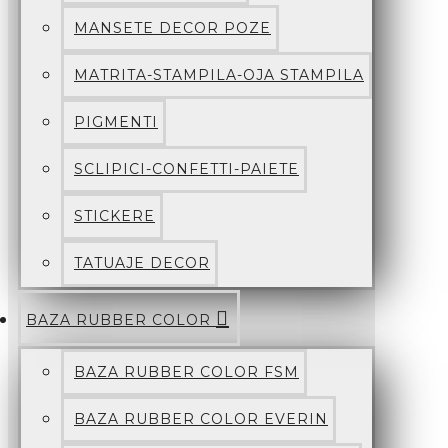
MANSETE DECOR POZE
MATRITA-STAMPILA-OJA STAMPILA
PIGMENTI
SCLIPICI-CONFETTI-PAIETE
STICKERE
TATUAJE DECOR
BAZA RUBBER COLOR
BAZA RUBBER COLOR FSM
BAZA RUBBER COLOR EVERIN