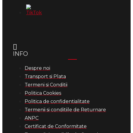
INFO
Despre noi
Transport si Plata
Termeni si Conditii
Politica Cookies
Politica de confidentialitate
Termenii si conditiile de Returnare
ANPC
Certificat de Conformitate