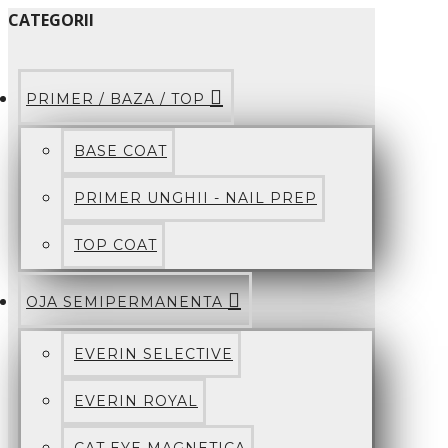
CATEGORII
PRIMER / BAZA / TOP
BASE COAT
PRIMER UNGHII - NAIL PREP
TOP COAT
OJA SEMIPERMANENTA
EVERIN SELECTIVE
EVERIN ROYAL