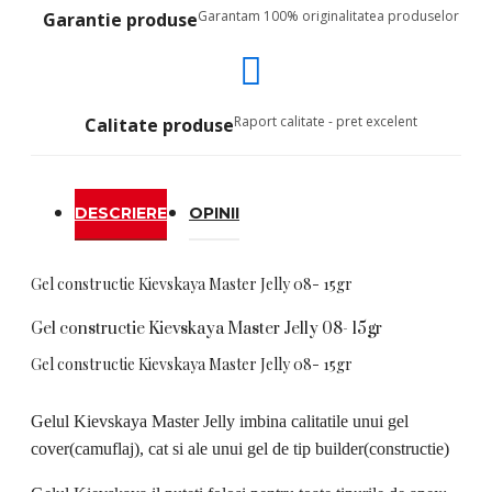
Garantam 100% originalitatea produselor
Garantie produse
Raport calitate - pret excelent
Calitate produse
DESCRIERE
OPINII
Gel constructie Kievskaya Master Jelly 08- 15gr
Gel constructie Kievskaya Master Jelly 08- 15gr
Gel constructie Kievskaya Master Jelly 08- 15gr
Gelul Kievskaya Master Jelly imbina calitatile unui gel
cover(camuflaj), cat si ale unui gel de tip builder(constructie)