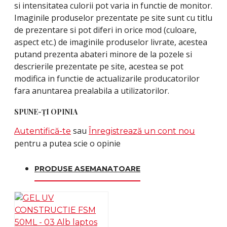
si intensitatea culorii pot varia in functie de monitor.
Imaginile produselor prezentate pe site sunt cu titlu
de prezentare si pot diferi in orice mod (culoare,
aspect etc.) de imaginile produselor livrate, acestea
putand prezenta abateri minore de la pozele si
descrierile prezentate pe site, acestea se pot
modifica in functie de actualizarile producatorilor
fara anuntarea prealabila a utilizatorilor.
SPUNE-ŢI OPINIA
sau
Autentifică-te
Înregistrează un cont nou
pentru a putea scie o opinie
PRODUSE ASEMANATOARE