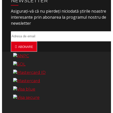
NEWSLETTER
Asigurați-vă că nu pierdeți niciodată știrile noastre
interesante prin abonarea la programul nostru de
newsletter
ABONARE