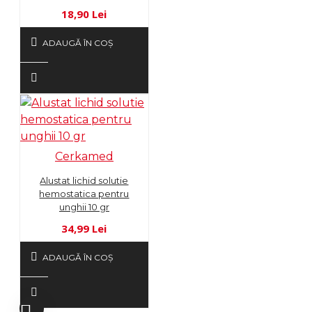
18,90 Lei
ADAUGĂ ÎN COŞ
Cerkamed
Alustat lichid solutie
hemostatica pentru
unghii 10 gr
34,99 Lei
ADAUGĂ ÎN COŞ