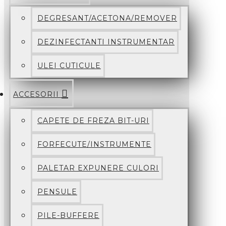
DEGRESANT/ACETONA/REMOVER
DEZINFECTANTI INSTRUMENTAR
ULEI CUTICULE
ACCESORII
CAPETE DE FREZA BIT-URI
FORFECUTE/INSTRUMENTE
PALETAR EXPUNERE CULORI
PENSULE
PILE-BUFFERE