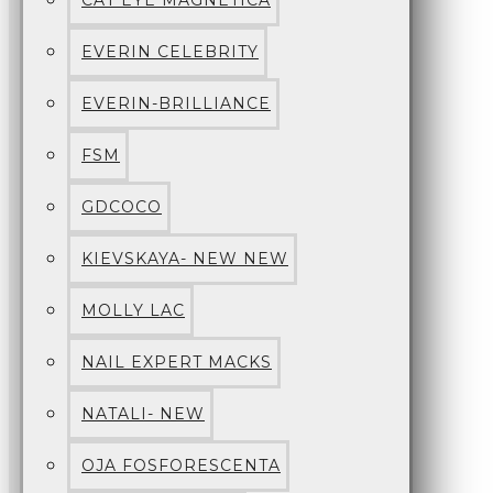
CAT EYE MAGNETICA
EVERIN CELEBRITY
EVERIN-BRILLIANCE
FSM
GDCOCO
KIEVSKAYA- NEW NEW
MOLLY LAC
NAIL EXPERT MACKS
NATALI- NEW
OJA FOSFORESCENTA