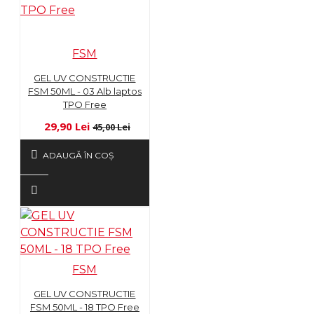
FSM
GEL UV CONSTRUCTIE
FSM 50ML - 03 Alb laptos
TPO Free
29,90 Lei
45,00 Lei
ADAUGĂ ÎN COŞ
FSM
GEL UV CONSTRUCTIE
FSM 50ML - 18 TPO Free