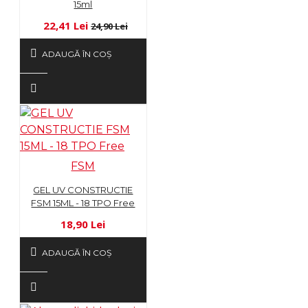
15ml
22,41 Lei
24,90 Lei
ADAUGĂ ÎN COŞ
FSM
GEL UV CONSTRUCTIE
FSM 15ML - 18 TPO Free
18,90 Lei
ADAUGĂ ÎN COŞ