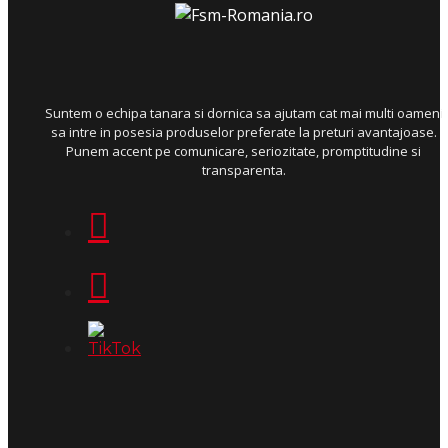
Suntem o echipa tanara si dornica sa ajutam cat mai multi oameni
sa intre in posesia produselor preferate la preturi avantajoase.
Punem accent pe comunicare, seriozitate, promptitudine si
transparenta.