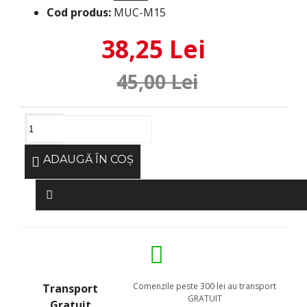
Cod produs:
MUC-M15
38,25 Lei
45,00 Lei
ADAUGĂ ÎN COŞ
Comenzile peste 300 lei au transport
Transport
GRATUIT
Gratuit