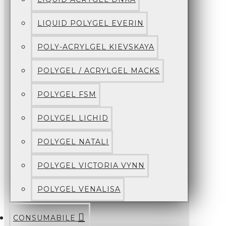
LIQUID POLYGEL EVERIN
POLY-ACRYLGEL KIEVSKAYA
POLYGEL / ACRYLGEL MACKS
POLYGEL FSM
POLYGEL LICHID
POLYGEL NATALI
POLYGEL VICTORIA VYNN
POLYGEL VENALISA
CONSUMABILE