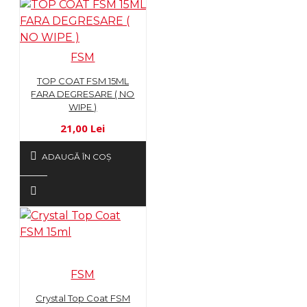
FSM
TOP COAT FSM 15ML
FARA DEGRESARE ( NO
WIPE )
21,00 Lei
ADAUGĂ ÎN COŞ
FSM
Crystal Top Coat FSM