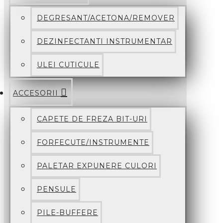
DEGRESANT/ACETONA/REMOVER
DEZINFECTANTI INSTRUMENTAR
ULEI CUTICULE
ACCESORII
CAPETE DE FREZA BIT-URI
FORFECUTE/INSTRUMENTE
PALETAR EXPUNERE CULORI
PENSULE
PILE-BUFFERE