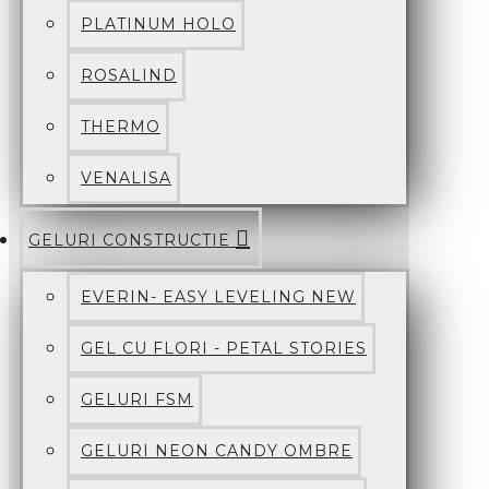
PLATINUM HOLO
ROSALIND
THERMO
VENALISA
GELURI CONSTRUCTIE
EVERIN- EASY LEVELING NEW
GEL CU FLORI - PETAL STORIES
GELURI FSM
GELURI NEON CANDY OMBRE