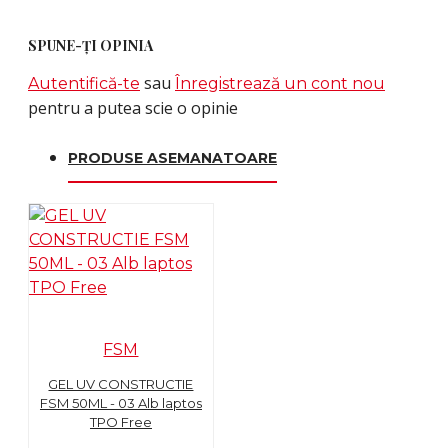
SPUNE-ŢI OPINIA
sau
Autentifică-te
Înregistrează un cont nou
pentru a putea scie o opinie
PRODUSE ASEMANATOARE
FSM
GEL UV CONSTRUCTIE
FSM 50ML - 03 Alb laptos
TPO Free