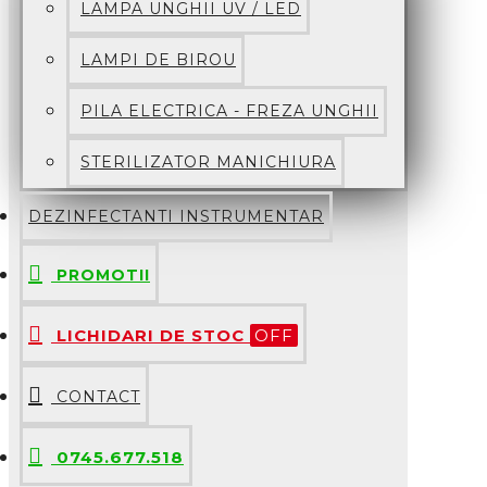
LAMPA UNGHII UV / LED
LAMPI DE BIROU
PILA ELECTRICA - FREZA UNGHII
STERILIZATOR MANICHIURA
DEZINFECTANTI INSTRUMENTAR
PROMOTII
LICHIDARI DE STOC
OFF
CONTACT
0745.677.518