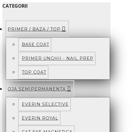
CATEGORII
PRIMER / BAZA / TOP
BASE COAT
PRIMER UNGHII - NAIL PREP
TOP COAT
OJA SEMIPERMANENTA
EVERIN SELECTIVE
EVERIN ROYAL