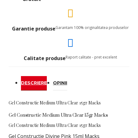
Garantam 100% originalitatea produselor
Garantie produse
Raport calitate - pret excelent
Calitate produse
DESCRIERE
OPINII
Gel Constructie Medium Ultra Clear 15gr Macks
Gel Constructie Medium Ultra Clear 15gr Macks
Gel Constructie Medium Ultra Clear 15gr Macks
Gel Constructie Divine Pink 15ml Macks