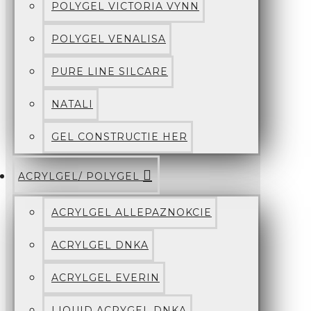
POLYGEL VICTORIA VYNN
POLYGEL VENALISA
PURE LINE SILCARE
NATALI
GEL CONSTRUCTIE HER
ACRYLGEL/ POLYGEL
ACRYLGEL ALLEPAZNOKCIE
ACRYLGEL DNKA
ACRYLGEL EVERIN
LIQUID ACRYGEL DNKA