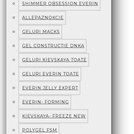
SHIMMER OBSESSION EVERIN
ALLEPAZNOKCIE
GELURI MACKS
GEL CONSTRUCTIE DNKA
GELURI KIEVSKAYA TOATE
GELURI EVERIN TOATE
EVERIN JELLY EXPERT
EVERIN- FORMING
KIEVSKAYA- FREEZE NEW
POLYGEL FSM