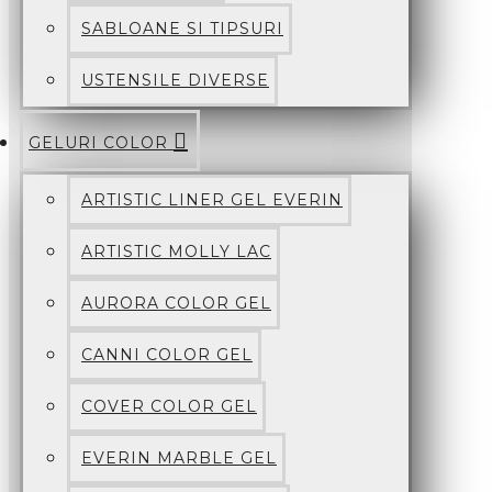
SABLOANE SI TIPSURI
USTENSILE DIVERSE
GELURI COLOR
ARTISTIC LINER GEL EVERIN
ARTISTIC MOLLY LAC
AURORA COLOR GEL
CANNI COLOR GEL
COVER COLOR GEL
EVERIN MARBLE GEL