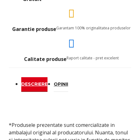
Garantam 100% originalitatea produselor
Garantie produse
Raport calitate - pret excelent
Calitate produse
DESCRIERE
OPINII
*Produsele prezentate sunt comercializate in
ambalajul original al producatorului. Nuanta, tonul