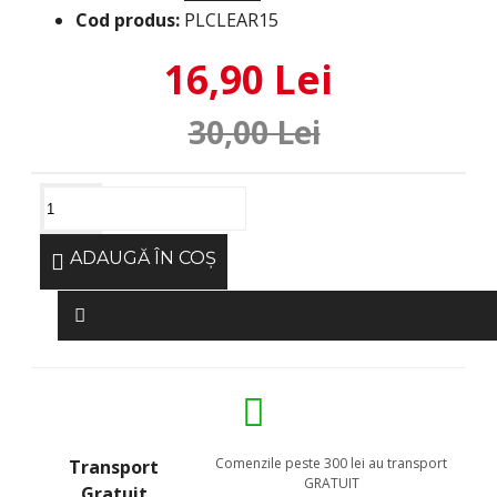
Cod produs:
PLCLEAR15
16,90 Lei
30,00 Lei
ADAUGĂ ÎN COŞ
Comenzile peste 300 lei au transport
Transport
GRATUIT
Gratuit