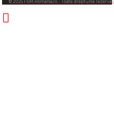
© 2025 FSM-Romania.ro - Toate drepturile rezervat