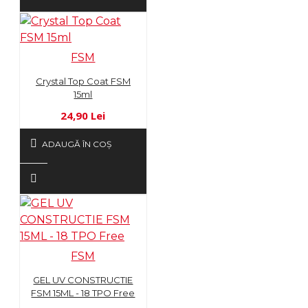
FSM
Crystal Top Coat FSM
15ml
24,90 Lei
ADAUGĂ ÎN COŞ
FSM
GEL UV CONSTRUCTIE
FSM 15ML - 18 TPO Free