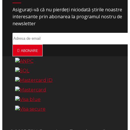
Asigurați-vă că nu pierdeți niciodată știrile noastre
interesante prin abonarea la programul nostru de
newsletter
ABONARE