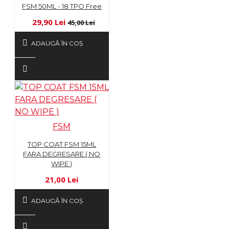
FSM 50ML - 18 TPO Free
29,90 Lei
45,00 Lei
ADAUGĂ ÎN COŞ
FSM
TOP COAT FSM 15ML
FARA DEGRESARE ( NO
WIPE )
21,00 Lei
ADAUGĂ ÎN COŞ