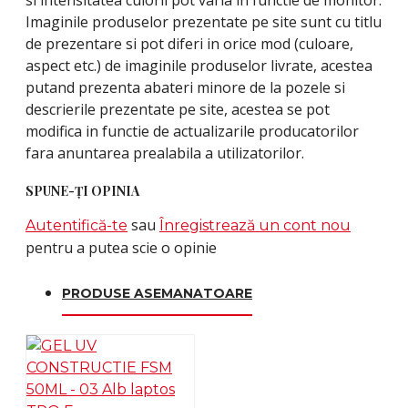
si intensitatea culorii pot varia in functie de monitor.
Imaginile produselor prezentate pe site sunt cu titlu
de prezentare si pot diferi in orice mod (culoare,
aspect etc.) de imaginile produselor livrate, acestea
putand prezenta abateri minore de la pozele si
descrierile prezentate pe site, acestea se pot
modifica in functie de actualizarile producatorilor
fara anuntarea prealabila a utilizatorilor.
SPUNE-ŢI OPINIA
sau
Autentifică-te
Înregistrează un cont nou
pentru a putea scie o opinie
PRODUSE ASEMANATOARE