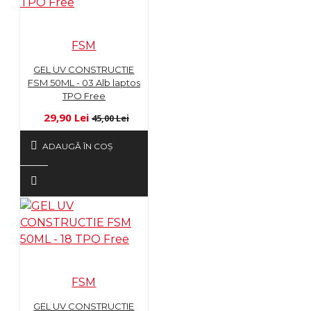
FSM
GEL UV CONSTRUCTIE
FSM 50ML - 03 Alb laptos
TPO Free
29,90 Lei
45,00 Lei
ADAUGĂ ÎN COŞ
FSM
GEL UV CONSTRUCTIE