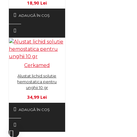
18,90 Lei
ADAUGĂ ÎN COŞ
Cerkamed
Alustat lichid solutie
hemostatica pentru
unghii 10 gr
34,99 Lei
ADAUGĂ ÎN COŞ