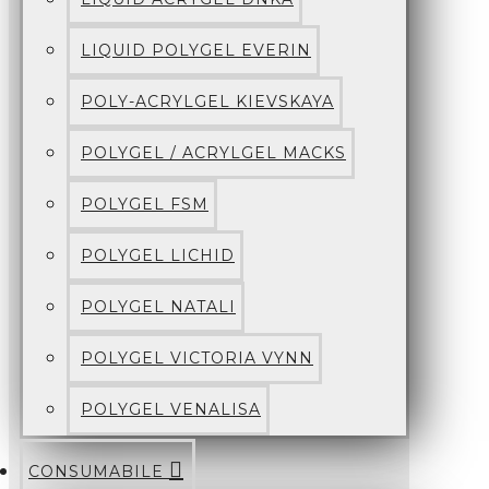
LIQUID POLYGEL EVERIN
POLY-ACRYLGEL KIEVSKAYA
POLYGEL / ACRYLGEL MACKS
POLYGEL FSM
POLYGEL LICHID
POLYGEL NATALI
POLYGEL VICTORIA VYNN
POLYGEL VENALISA
CONSUMABILE