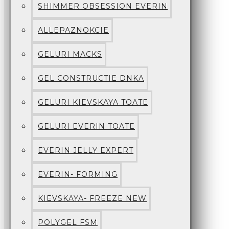
SHIMMER OBSESSION EVERIN
ALLEPAZNOKCIE
GELURI MACKS
GEL CONSTRUCTIE DNKA
GELURI KIEVSKAYA TOATE
GELURI EVERIN TOATE
EVERIN JELLY EXPERT
EVERIN- FORMING
KIEVSKAYA- FREEZE NEW
POLYGEL FSM