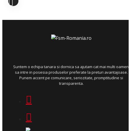
Suntem o echipa tanara si dornica sa ajutam cat mai multi oameni
sa intre in posesia produselor preferate la preturi avantajoase.
Punem accent pe comunicare, seriozitate, promptitudine si
transparenta.