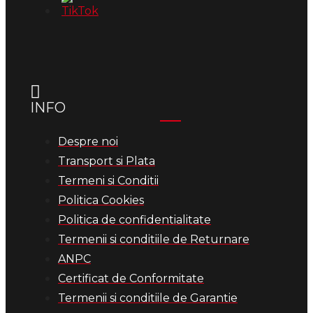
INFO
Despre noi
Transport si Plata
Termeni si Conditii
Politica Cookies
Politica de confidentialitate
Termenii si conditiile de Returnare
ANPC
Certificat de Conformitate
Termenii si conditiile de Garantie