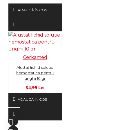
ADAUGĂ ÎN COŞ
Cerkamed
Alustat lichid solutie
hemostatica pentru
unghii 10 gr
34,99 Lei
ADAUGĂ ÎN COŞ