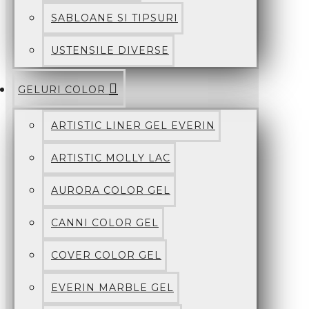
SABLOANE SI TIPSURI
USTENSILE DIVERSE
GELURI COLOR
ARTISTIC LINER GEL EVERIN
ARTISTIC MOLLY LAC
AURORA COLOR GEL
CANNI COLOR GEL
COVER COLOR GEL
EVERIN MARBLE GEL