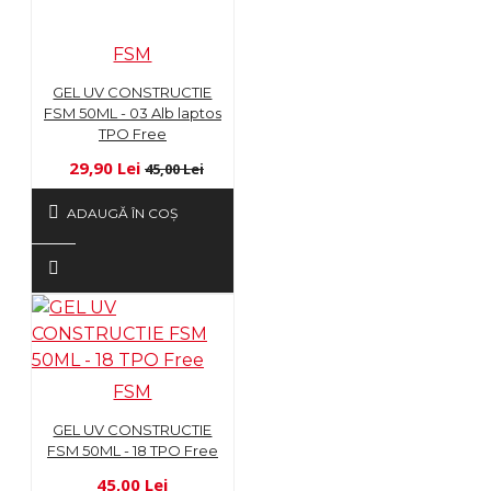
FSM
GEL UV CONSTRUCTIE
FSM 50ML - 03 Alb laptos
TPO Free
29,90 Lei
45,00 Lei
ADAUGĂ ÎN COŞ
FSM
GEL UV CONSTRUCTIE
FSM 50ML - 18 TPO Free
45,00 Lei