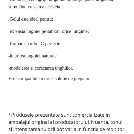
stimulând creșterea acesteia.
Gelul este ideal pentru:
-extensia unghiei pe sablon, orice lungime;
-formarea curbei C perfecte
-intarirea unghiei naturale
-modelarea si corectarea unghiilor.
Este compatibil cu orice solutie de pregatire.
*Produsele prezentate sunt comercializate in
ambalajul original al producatorului. Nuanta, tonul
si intensitatea culorii pot varia in functie de monitor.