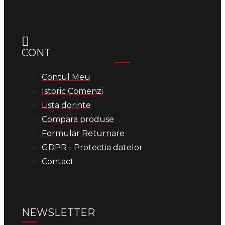
CONT
Contul Meu
Istoric Comenzi
Lista dorinte
Compara produse
Formular Returnare
GDPR - Protectia datelor
Contact
NEWSLETTER