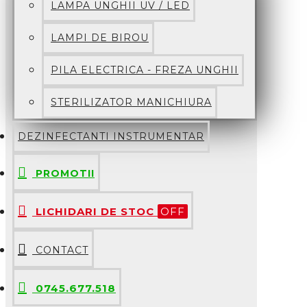
LAMPA UNGHII UV / LED
LAMPI DE BIROU
PILA ELECTRICA - FREZA UNGHII
STERILIZATOR MANICHIURA
DEZINFECTANTI INSTRUMENTAR
PROMOTII
LICHIDARI DE STOC
OFF
CONTACT
0745.677.518