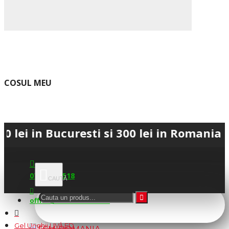
COSUL MEU
 Bucuresti si 300 lei in Romania • 💳 Pl
0745.677.518
office@fsm-romania.ro
Gel Unghii UV/LED