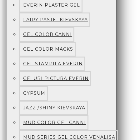
EVERIN PLASTER GEL
FAIRY PASTE- KIEVSKAYA
GEL COLOR CANNI
GEL COLOR MACKS
GEL STAMPILA EVERIN
GELURI PICTURA EVERIN
GYPSUM
JAZZ /SHINY KIEVSKAYA
MUD COLOR GEL CANNI
MUD SERIES GEL COLOR VENALISA