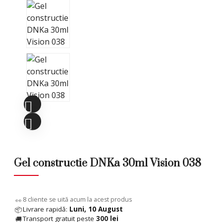
Gel constructie DNKa 30ml Vision 038
5
cliente se uită acum la acest produs
👀
Livrare rapidă:
Luni, 10 August
📦
Transport gratuit peste
300 lei
🚚