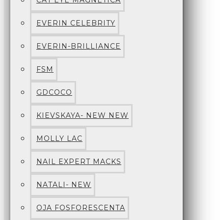
CAT EYE MAGNETICA
EVERIN CELEBRITY
EVERIN-BRILLIANCE
FSM
GDCOCO
KIEVSKAYA- NEW NEW
MOLLY LAC
NAIL EXPERT MACKS
NATALI- NEW
OJA FOSFORESCENTA