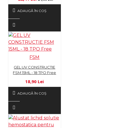
ADAUGĂ ÎN COŞ
FSM
GEL UV CONSTRUCTIE
FSM 15ML - 18 TPO Free
18,90 Lei
ADAUGĂ ÎN COŞ