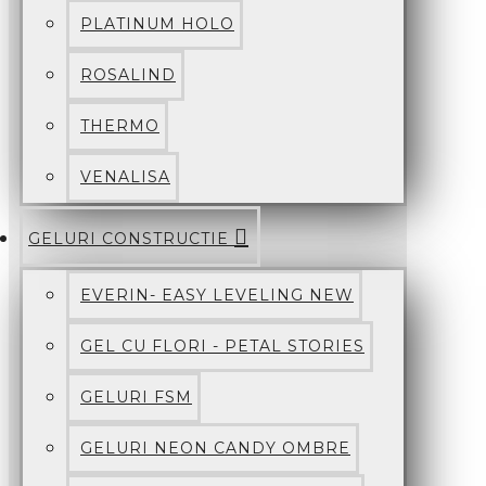
PLATINUM HOLO
ROSALIND
THERMO
VENALISA
GELURI CONSTRUCTIE
EVERIN- EASY LEVELING NEW
GEL CU FLORI - PETAL STORIES
GELURI FSM
GELURI NEON CANDY OMBRE