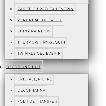
PAIETE CU REFLEXII EVERIN
PLATINUM COLOR GEL
SHINY RAINBOW
THERMO-SHINY-SEQUIN
TWINKLE GEL EVERIN
DECOR UNGHII
CRISTALE/PIETRE
DECOR IARNA
FOLII DE TRANSFER