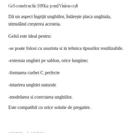
Gel constructie DNKa 30ml Vision 038
Dă un aspect îngrijit unghiilor, întărește placa unghiala,
stimulând creșterea acesteia.
Gelul este ideal pentru:
-se poate folosi cu usurinta si in tehnica tipsurilor reutilizabile.
-extensia unghiei pe sablon, orice lungime;
-formarea curbei C perfecte
-intarirea unghiei naturale
-modelarea si corectarea unghiilor.
Este compatibil cu orice solutie de pregatire.