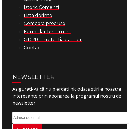
Istoric Comenzi
Lista dorinte
Compara produse
Formular Returnare
GDPR - Protectia datelor
Contact
NEWSLETTER
Asigurați-vă că nu pierdeți niciodată știrile noastre
interesante prin abonarea la programul nostru de
newsletter