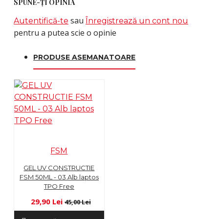
SPUNE-ŢI OPINIA
sau
Autentifică-te
Înregistrează un cont nou
pentru a putea scie o opinie
PRODUSE ASEMANATOARE
FSM
GEL UV CONSTRUCTIE
FSM 50ML - 03 Alb laptos
TPO Free
29,90 Lei
45,00 Lei