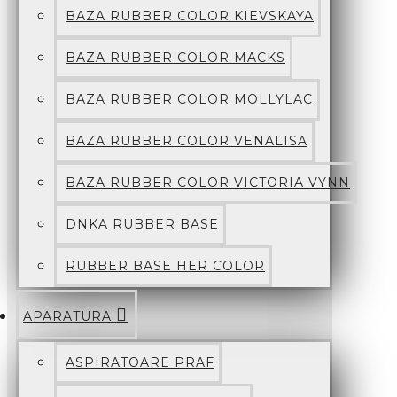
BAZA RUBBER COLOR KIEVSKAYA
BAZA RUBBER COLOR MACKS
BAZA RUBBER COLOR MOLLYLAC
BAZA RUBBER COLOR VENALISA
BAZA RUBBER COLOR VICTORIA VYNN
DNKA RUBBER BASE
RUBBER BASE HER COLOR
APARATURA
ASPIRATOARE PRAF