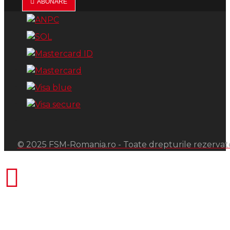
ABONARE
© 2025 FSM-Romania.ro - Toate drepturile rezervat