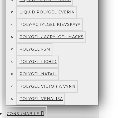
LIQUID POLYGEL EVERIN
POLY-ACRYLGEL KIEVSKAYA
POLYGEL / ACRYLGEL MACKS
POLYGEL FSM
POLYGEL LICHID
POLYGEL NATALI
POLYGEL VICTORIA VYNN
POLYGEL VENALISA
CONSUMABILE