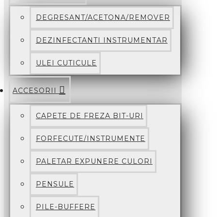
DEGRESANT/ACETONA/REMOVER
DEZINFECTANTI INSTRUMENTAR
ULEI CUTICULE
ACCESORII
CAPETE DE FREZA BIT-URI
FORFECUTE/INSTRUMENTE
PALETAR EXPUNERE CULORI
PENSULE
PILE-BUFFERE