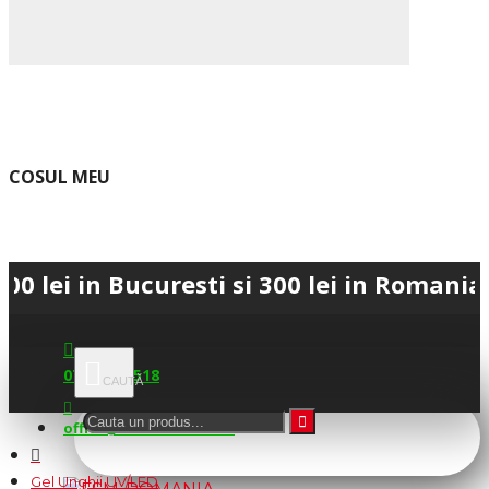
COSUL MEU
n Bucuresti si 300 lei in Romania • 💳 P
0745.677.518
office@fsm-romania.ro
Gel Unghii UV/LED