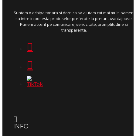
Suntem o echipa tanara si dornica sa ajutam cat mai multi oameni
sa intre in posesia produselor preferate la preturi avantajoase.
Punem accent pe comunicare, seriozitate, promptitudine si
transparenta.
INFO