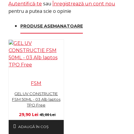
sau
Autentifică-te
Înregistrează un cont nou
pentru a putea scie o opinie
PRODUSE ASEMANATOARE
FSM
GEL UV CONSTRUCTIE
FSM 50ML - 03 Alb laptos
TPO Free
29,90 Lei
45,00 Lei
ADAUGĂ ÎN COŞ