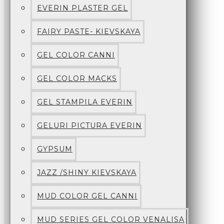
EVERIN PLASTER GEL
FAIRY PASTE- KIEVSKAYA
GEL COLOR CANNI
GEL COLOR MACKS
GEL STAMPILA EVERIN
GELURI PICTURA EVERIN
GYPSUM
JAZZ /SHINY KIEVSKAYA
MUD COLOR GEL CANNI
MUD SERIES GEL COLOR VENALISA