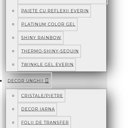
PAIETE CU REFLEXII EVERIN
PLATINUM COLOR GEL
SHINY RAINBOW
THERMO-SHINY-SEQUIN
TWINKLE GEL EVERIN
DECOR UNGHII
CRISTALE/PIETRE
DECOR IARNA
FOLII DE TRANSFER