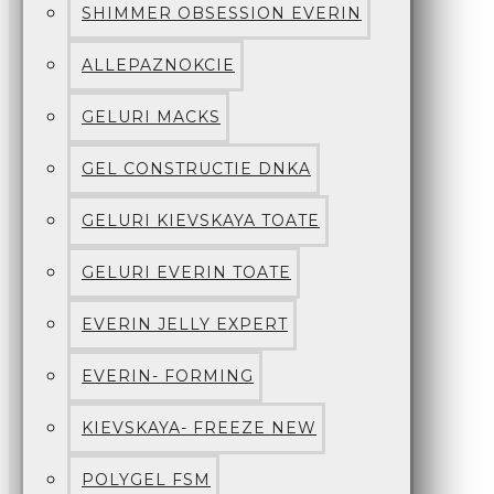
SHIMMER OBSESSION EVERIN
ALLEPAZNOKCIE
GELURI MACKS
GEL CONSTRUCTIE DNKA
GELURI KIEVSKAYA TOATE
GELURI EVERIN TOATE
EVERIN JELLY EXPERT
EVERIN- FORMING
KIEVSKAYA- FREEZE NEW
POLYGEL FSM