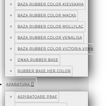
BAZA RUBBER COLOR KIEVSKAYA
BAZA RUBBER COLOR MACKS
BAZA RUBBER COLOR MOLLYLAC
BAZA RUBBER COLOR VENALISA
BAZA RUBBER COLOR VICTORIA VYNN
DNKA RUBBER BASE
RUBBER BASE HER COLOR
APARATURA
ASPIRATOARE PRAF