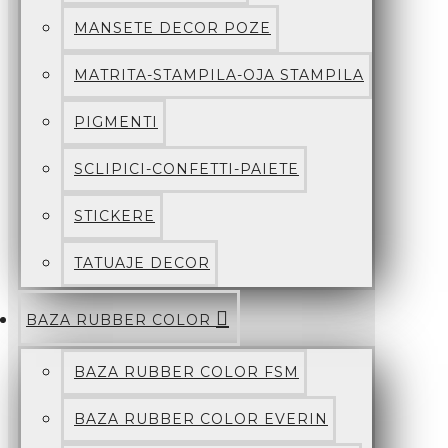
MANSETE DECOR POZE
MATRITA-STAMPILA-OJA STAMPILA
PIGMENTI
SCLIPICI-CONFETTI-PAIETE
STICKERE
TATUAJE DECOR
BAZA RUBBER COLOR
BAZA RUBBER COLOR FSM
BAZA RUBBER COLOR EVERIN