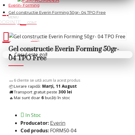
Everin- Forming
Gel constructie Everin Forming 50gr- 04 TPO Free
Cosul tau
Gel constructie Everin Forming 50gr-
Coșul este gol!
04 TPO Free
11
cliente se uită acum la acest produs
👀
Livrare rapidă:
Marți, 11 August
📦
Transport gratuit peste
300 lei
🚚
Mai sunt doar
6
bucăți în stoc
🔥
In Stoc
Producator:
Everin
Cod produs:
FORM50-04