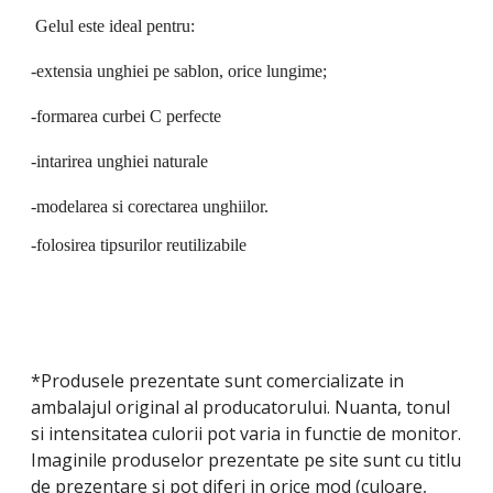
Gelul este ideal pentru:
-extensia unghiei pe sablon, orice lungime;
-formarea curbei C perfecte
-intarirea unghiei naturale
-modelarea si corectarea unghiilor.
-folosirea tipsurilor reutilizabile
*Produsele prezentate sunt comercializate in
ambalajul original al producatorului. Nuanta, tonul
si intensitatea culorii pot varia in functie de monitor.
Imaginile produselor prezentate pe site sunt cu titlu
de prezentare si pot diferi in orice mod (culoare,