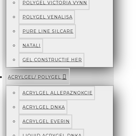
POLYGEL VICTORIA VYNN
POLYGEL VENALISA
PURE LINE SILCARE
NATALI
GEL CONSTRUCTIE HER
ACRYLGEL/ POLYGEL
ACRYLGEL ALLEPAZNOKCIE
ACRYLGEL DNKA
ACRYLGEL EVERIN
LIQUID ACRYGEL DNKA