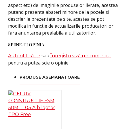
aspect etc.) de imaginile produselor livrate, acestea
putand prezenta abateri minore de la pozele si
descrierile prezentate pe site, acestea se pot
modifica in functie de actualizarile producatorilor
fara anuntarea prealabila a utilizatorilor.
SPUNE-ŢI OPINIA
sau
Autentifică-te
Înregistrează un cont nou
pentru a putea scie o opinie
PRODUSE ASEMANATOARE