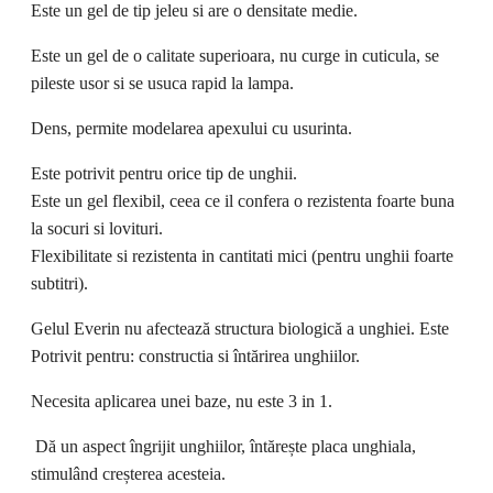
Este un gel de tip jeleu si are o densitate medie.
Este un gel de o calitate superioara, nu curge in cuticula, se
pileste usor si se usuca rapid la lampa.
Dens, permite modelarea apexului cu usurinta.
Este potrivit pentru orice tip de unghii.
Este un gel flexibil, ceea ce il confera o rezistenta foarte buna
la socuri si lovituri.
Flexibilitate si rezistenta in cantitati mici (pentru unghii foarte
subtitri).
Gelul Everin nu afectează structura biologică a unghiei. Este
Potrivit pentru: constructia si întărirea unghiilor.
Necesita aplicarea unei baze, nu este 3 in 1.
Dă un aspect îngrijit unghiilor, întărește placa unghiala,
stimulând creșterea acesteia.