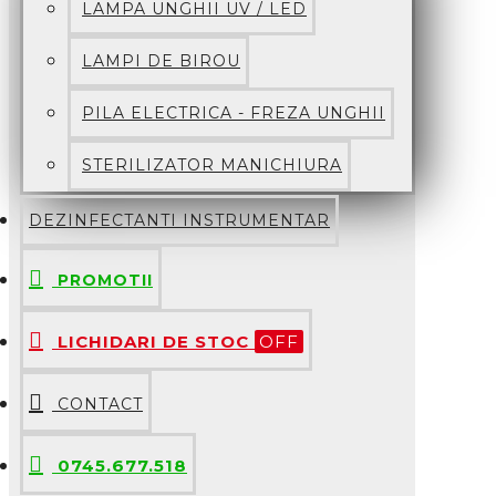
LAMPA UNGHII UV / LED
LAMPI DE BIROU
PILA ELECTRICA - FREZA UNGHII
STERILIZATOR MANICHIURA
DEZINFECTANTI INSTRUMENTAR
PROMOTII
LICHIDARI DE STOC
OFF
CONTACT
0745.677.518