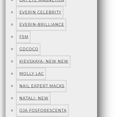
CAT EYE MAGNETICA
EVERIN CELEBRITY
EVERIN-BRILLIANCE
FSM
GDCOCO
KIEVSKAYA- NEW NEW
MOLLY LAC
NAIL EXPERT MACKS
NATALI- NEW
OJA FOSFORESCENTA