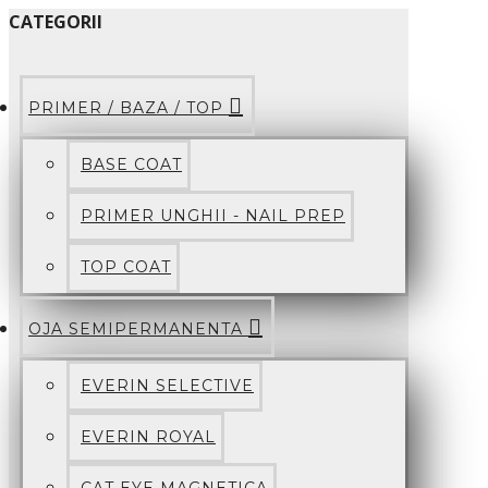
CATEGORII
PRIMER / BAZA / TOP
BASE COAT
PRIMER UNGHII - NAIL PREP
TOP COAT
OJA SEMIPERMANENTA
EVERIN SELECTIVE
EVERIN ROYAL