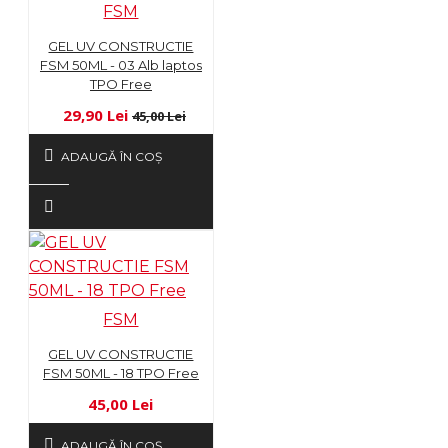
FSM
GEL UV CONSTRUCTIE
FSM 50ML - 03 Alb laptos
TPO Free
29,90 Lei
45,00 Lei
ADAUGĂ ÎN COŞ
FSM
GEL UV CONSTRUCTIE
FSM 50ML - 18 TPO Free
45,00 Lei
ADAUGĂ ÎN COŞ