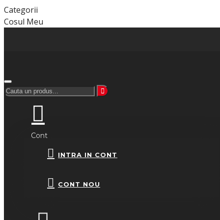
Categorii
Cosul Meu
Cont
INTRA IN CONT
CONT NOU