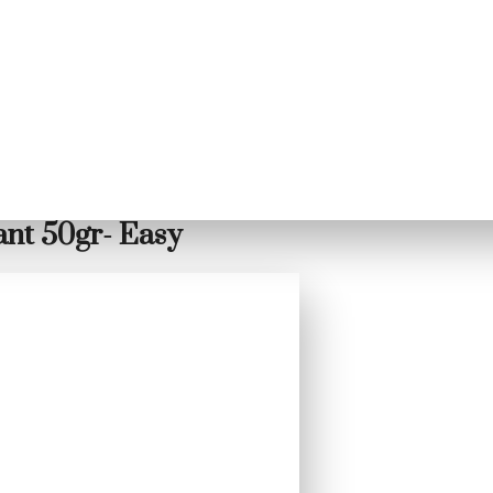
ant 50gr- Easy