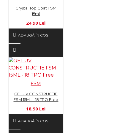
Crystal Top Coat FSM
15ml
24,90 Lei
ADAUGĂ ÎN COŞ
FSM
GEL UV CONSTRUCTIE
FSM 15ML - 18 TPO Free
18,90 Lei
ADAUGĂ ÎN COŞ