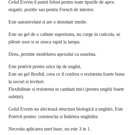
Gelul Everin il puteti folosi pentru toate tipurile de apex:
negativ, pozitiv sau pentru French de interior.
Este autonivelant si are o densitate medie.
Este un gel de o calitate superioara, nu curge in cuticula, se
pileste usor si se usuca rapid la lampa.
Dens, permite modelarea apexului cu usurinta.
Este potrivit pentru orice tip de unghii.
Este un gel flexibil, ceea ce il confera o rezistenta foarte buna
la socuri si lovituri.
Flexibilitate si rezistenta in cantitati mici (pentru unghii foarte
subtitri).
Gelul Everin nu afectează structura biologică a unghiei. Este
Potrivit pentru: constructia si întărirea unghiilor.
Necesita aplicarea unei baze, nu este 3 in 1.