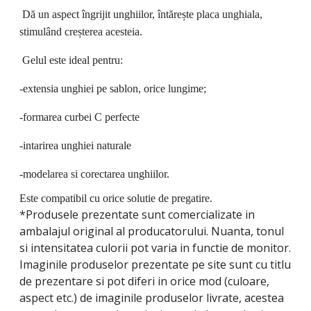
Dă un aspect îngrijit unghiilor, întărește placa unghiala,
stimulând creșterea acesteia.
Gelul este ideal pentru:
-extensia unghiei pe sablon, orice lungime;
-formarea curbei C perfecte
-intarirea unghiei naturale
-modelarea si corectarea unghiilor.
Este compatibil cu orice solutie de pregatire.
*Produsele prezentate sunt comercializate in
ambalajul original al producatorului. Nuanta, tonul
si intensitatea culorii pot varia in functie de monitor.
Imaginile produselor prezentate pe site sunt cu titlu
de prezentare si pot diferi in orice mod (culoare,
aspect etc.) de imaginile produselor livrate, acestea