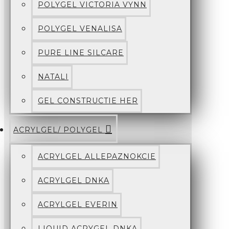
POLYGEL VICTORIA VYNN
POLYGEL VENALISA
PURE LINE SILCARE
NATALI
GEL CONSTRUCTIE HER
ACRYLGEL/ POLYGEL
ACRYLGEL ALLEPAZNOKCIE
ACRYLGEL DNKA
ACRYLGEL EVERIN
LIQUID ACRYGEL DNKA