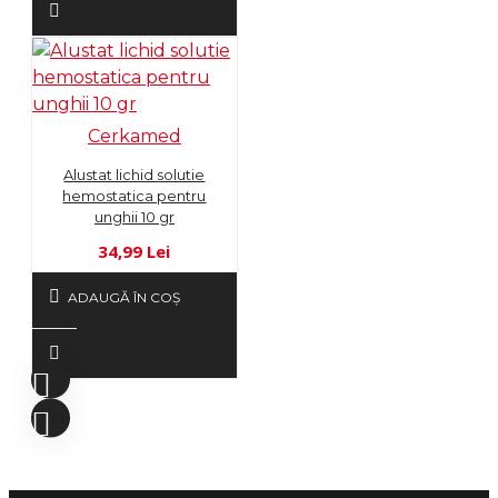
Cerkamed
Alustat lichid solutie
hemostatica pentru
unghii 10 gr
34,99 Lei
ADAUGĂ ÎN COŞ