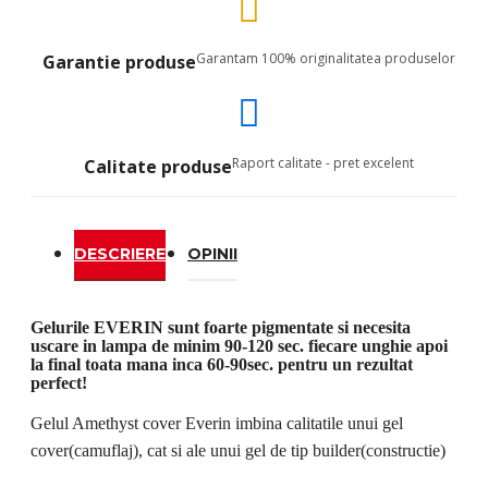
Garantam 100% originalitatea produselor
Garantie produse
Raport calitate - pret excelent
Calitate produse
DESCRIERE
OPINII
Gelurile EVERIN sunt foarte pigmentate si necesita
uscare in lampa de minim 90-120 sec. fiecare unghie apoi
la final toata mana inca 60-90sec. pentru un rezultat
perfect!
Gelul Amethyst cover Everin imbina calitatile unui gel
cover(camuflaj), cat si ale unui gel de tip builder(constructie)