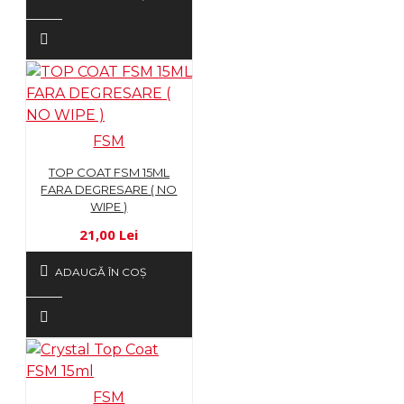
FSM
TOP COAT FSM 15ML
FARA DEGRESARE ( NO
WIPE )
21,00 Lei
ADAUGĂ ÎN COŞ
FSM