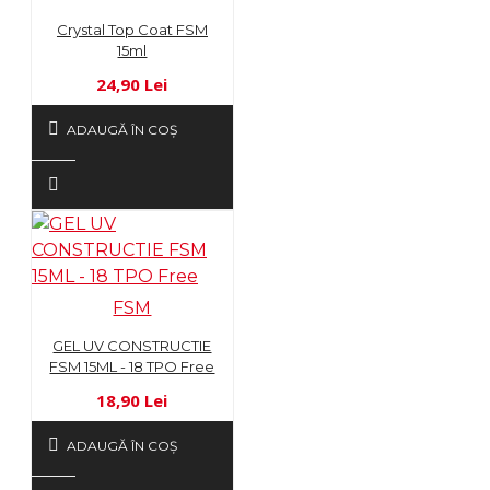
Crystal Top Coat FSM
15ml
24,90 Lei
ADAUGĂ ÎN COŞ
FSM
GEL UV CONSTRUCTIE
FSM 15ML - 18 TPO Free
18,90 Lei
ADAUGĂ ÎN COŞ