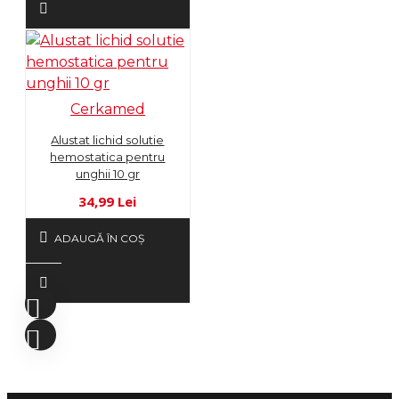
Cerkamed
Alustat lichid solutie
hemostatica pentru
unghii 10 gr
34,99 Lei
ADAUGĂ ÎN COŞ