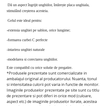
Dă un aspect îngrijit unghiilor, întărește placa unghiala,
stimulând creșterea acesteia.
Gelul este ideal pentru:
-extensia unghiei pe sablon, orice lungime;
-formarea curbei C perfecte
-intarirea unghiei naturale
-modelarea si corectarea unghiilor.
Este compatibil cu orice solutie de pregatire.
*Produsele prezentate sunt comercializate in
ambalajul original al producatorului. Nuanta, tonul
si intensitatea culorii pot varia in functie de monitor.
Imaginile produselor prezentate pe site sunt cu titlu
de prezentare si pot diferi in orice mod (culoare,
aspect etc.) de imaginile produselor livrate, acestea