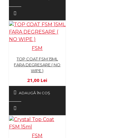
FSM
TOP COAT FSM 15ML
FARA DEGRESARE ( NO
WIPE )
21,00 Lei
ADAUGĂ ÎN COŞ
FSM