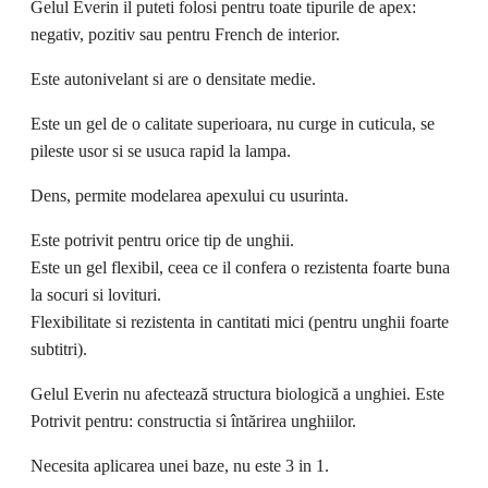
Gelul Everin il puteti folosi pentru toate tipurile de apex:
negativ, pozitiv sau pentru French de interior.
Este autonivelant si are o densitate medie.
Este un gel de o calitate superioara, nu curge in cuticula, se
pileste usor si se usuca rapid la lampa.
Dens, permite modelarea apexului cu usurinta.
Este potrivit pentru orice tip de unghii.
Este un gel flexibil, ceea ce il confera o rezistenta foarte buna
la socuri si lovituri.
Flexibilitate si rezistenta in cantitati mici (pentru unghii foarte
subtitri).
Gelul Everin nu afectează structura biologică a unghiei. Este
Potrivit pentru: constructia si întărirea unghiilor.
Necesita aplicarea unei baze, nu este 3 in 1.