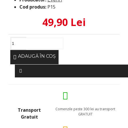
Cod produs:
P15
49,90 Lei
ADAUGĂ ÎN COŞ
Comenzile peste 300 lei au transport
Transport
GRATUIT
Gratuit