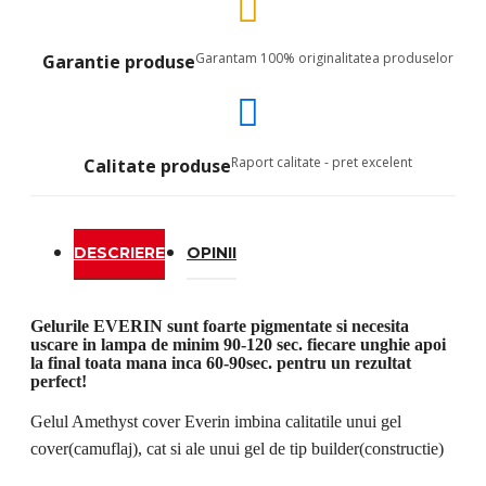
Garantam 100% originalitatea produselor
Garantie produse
Raport calitate - pret excelent
Calitate produse
DESCRIERE
OPINII
Gelurile EVERIN sunt foarte pigmentate si necesita
uscare in lampa de minim 90-120 sec. fiecare unghie apoi
la final toata mana inca 60-90sec. pentru un rezultat
perfect!
Gelul Amethyst cover Everin imbina calitatile unui gel
cover(camuflaj), cat si ale unui gel de tip builder(constructie)