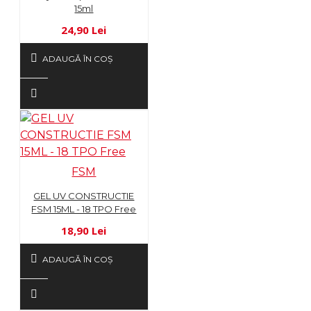
15ml
24,90 Lei
ADAUGĂ ÎN COŞ
FSM
GEL UV CONSTRUCTIE
FSM 15ML - 18 TPO Free
18,90 Lei
ADAUGĂ ÎN COŞ