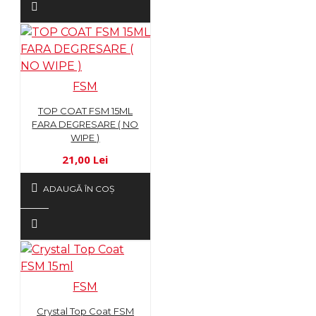
FSM
TOP COAT FSM 15ML
FARA DEGRESARE ( NO
WIPE )
21,00 Lei
ADAUGĂ ÎN COŞ
FSM
Crystal Top Coat FSM