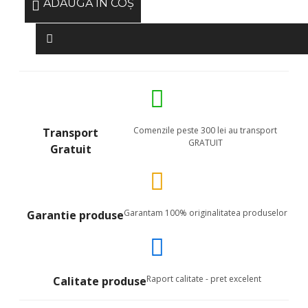
ADAUGĂ ÎN COŞ
Comenzile peste 300 lei au transport
Transport
GRATUIT
Gratuit
Garantam 100% originalitatea produselor
Garantie produse
Raport calitate - pret excelent
Calitate produse