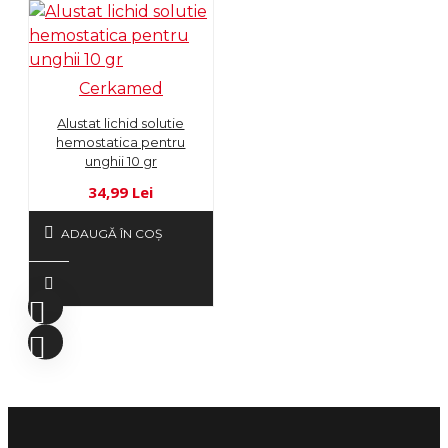
Cerkamed
Alustat lichid solutie
hemostatica pentru
unghii 10 gr
34,99 Lei
ADAUGĂ ÎN COŞ