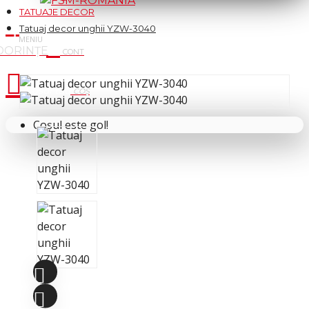
TATUAJE DECOR
Tatuaj decor unghii YZW-3040
Cosul tau
Coșul este gol!