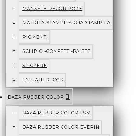
MANSETE DECOR POZE
MATRITA-STAMPILA-OJA STAMPILA
PIGMENTI
SCLIPICI-CONFETTI-PAIETE
STICKERE
TATUAJE DECOR
BAZA RUBBER COLOR
BAZA RUBBER COLOR FSM
BAZA RUBBER COLOR EVERIN