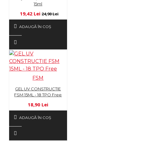
15ml
19,42 Lei
24,90 Lei
ADAUGĂ ÎN COŞ
FSM
GEL UV CONSTRUCTIE
FSM 15ML - 18 TPO Free
18,90 Lei
ADAUGĂ ÎN COŞ