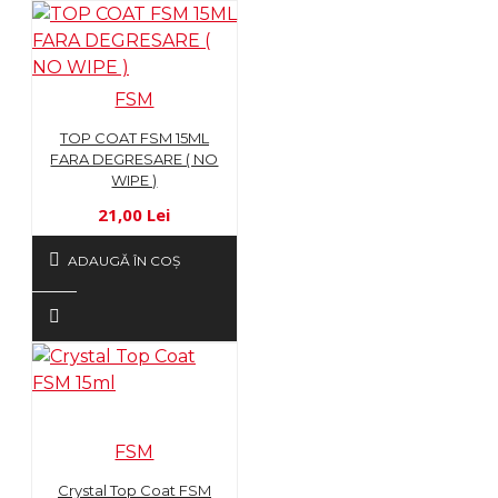
FSM
TOP COAT FSM 15ML
FARA DEGRESARE ( NO
WIPE )
21,00 Lei
ADAUGĂ ÎN COŞ
FSM
Crystal Top Coat FSM