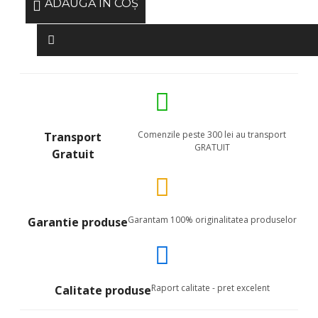
ADAUGĂ ÎN COŞ
Comenzile peste 300 lei au transport
Transport
GRATUIT
Gratuit
Garantam 100% originalitatea produselor
Garantie produse
Raport calitate - pret excelent
Calitate produse