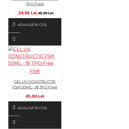
TPO Free
29,90 Lei
45,00 Lei
ADAUGĂ ÎN COŞ
FSM
GEL UV CONSTRUCTIE
FSM 50ML - 18 TPO Free
45,00 Lei
ADAUGĂ ÎN COŞ