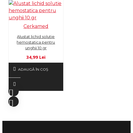
Cerkamed
Alustat lichid solutie
hemostatica pentru
unghii 10 gr
34,99 Lei
ADAUGĂ ÎN COŞ