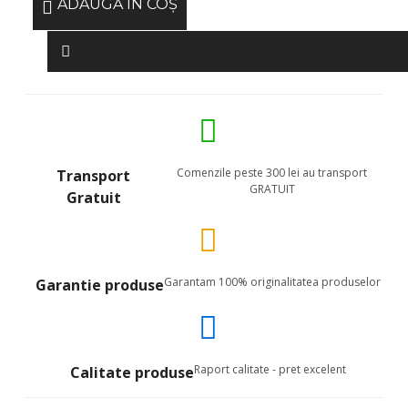
ADAUGĂ ÎN COŞ
Comenzile peste 300 lei au transport
Transport
GRATUIT
Gratuit
Garantam 100% originalitatea produselor
Garantie produse
Raport calitate - pret excelent
Calitate produse