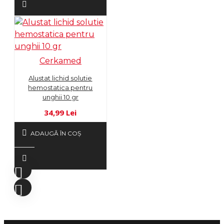
Cerkamed
Alustat lichid solutie
hemostatica pentru
unghii 10 gr
34,99 Lei
ADAUGĂ ÎN COŞ