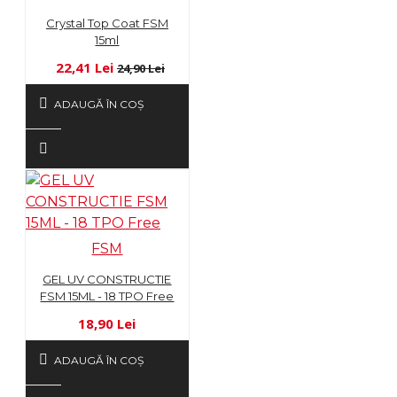
Crystal Top Coat FSM
15ml
22,41 Lei
24,90 Lei
ADAUGĂ ÎN COŞ
FSM
GEL UV CONSTRUCTIE
FSM 15ML - 18 TPO Free
18,90 Lei
ADAUGĂ ÎN COŞ