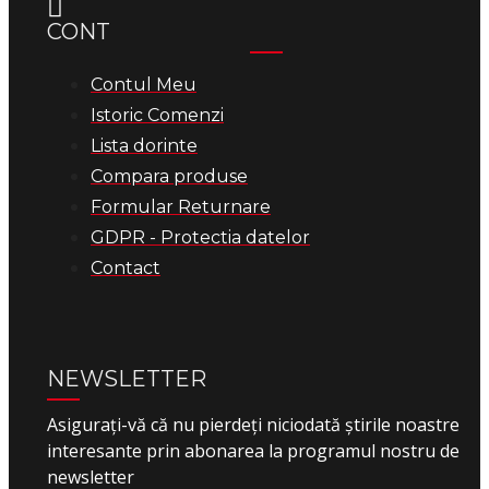
CONT
Contul Meu
Istoric Comenzi
Lista dorinte
Compara produse
Formular Returnare
GDPR - Protectia datelor
Contact
NEWSLETTER
Asigurați-vă că nu pierdeți niciodată știrile noastre
interesante prin abonarea la programul nostru de
newsletter