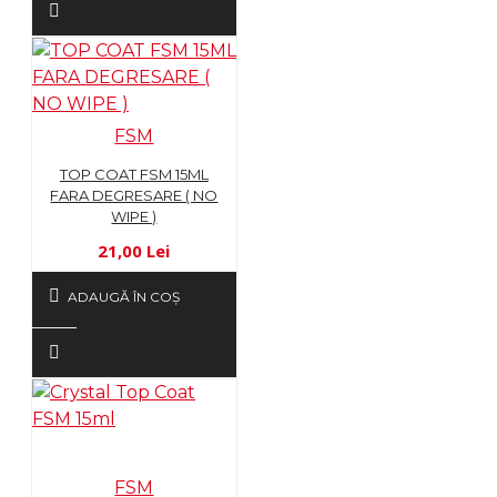
FSM
TOP COAT FSM 15ML
FARA DEGRESARE ( NO
WIPE )
21,00 Lei
ADAUGĂ ÎN COŞ
FSM