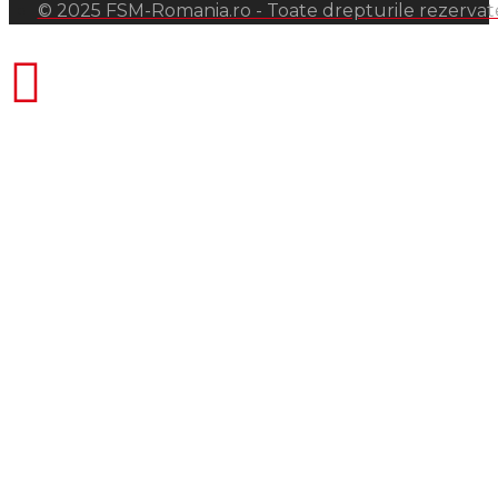
© 2025 FSM-Romania.ro - Toate drepturile rezervat