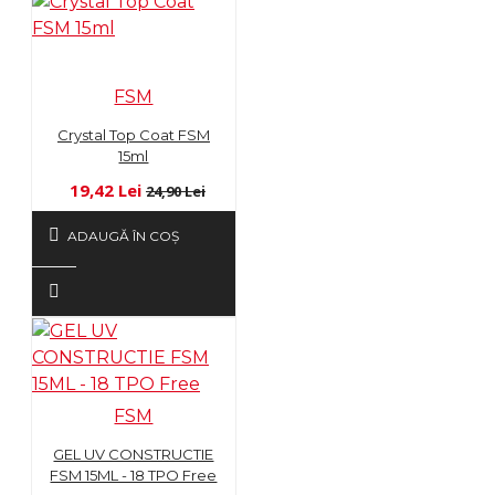
FSM
Crystal Top Coat FSM
15ml
19,42 Lei
24,90 Lei
ADAUGĂ ÎN COŞ
FSM
GEL UV CONSTRUCTIE
FSM 15ML - 18 TPO Free