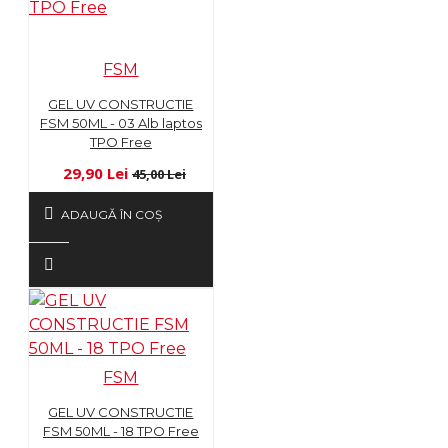
FSM
GEL UV CONSTRUCTIE
FSM 50ML - 03 Alb laptos
TPO Free
29,90 Lei
45,00 Lei
ADAUGĂ ÎN COŞ
FSM
GEL UV CONSTRUCTIE
FSM 50ML - 18 TPO Free