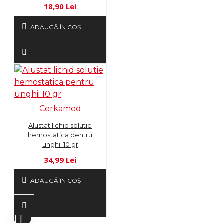
18,90 Lei
ADAUGĂ ÎN COŞ
Cerkamed
Alustat lichid solutie
hemostatica pentru
unghii 10 gr
34,99 Lei
ADAUGĂ ÎN COŞ