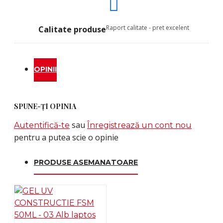
Raport calitate - pret excelent
Calitate produse
OPINII
SPUNE-ŢI OPINIA
sau
Autentifică-te
Înregistrează un cont nou
pentru a putea scie o opinie
PRODUSE ASEMANATOARE