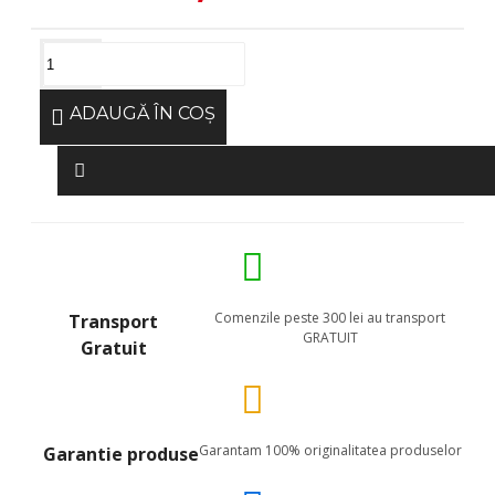
ADAUGĂ ÎN COŞ
Comenzile peste 300 lei au transport
Transport
GRATUIT
Gratuit
Garantam 100% originalitatea produselor
Garantie produse