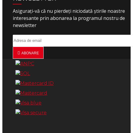
Asigurați-vă că nu pierdeți niciodată știrile noastre
interesante prin abonarea la programul nostru de
newsletter
ABONARE