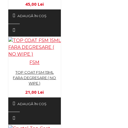
45,00 Lei
ADAUGĂ ÎN COŞ
FSM
TOP COAT FSM 15ML
FARA DEGRESARE ( NO
WIPE )
21,00 Lei
ADAUGĂ ÎN COŞ