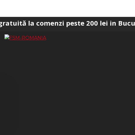
a comenzi peste 200 lei in Bucuresti si 