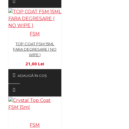
FSM
TOP COAT FSM 15ML
FARA DEGRESARE ( NO
WIPE )
21,00 Lei
ADAUGĂ ÎN COŞ
FSM