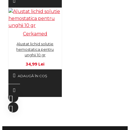
Cerkamed
Alustat lichid solutie
hemostatica pentru
unghii 10 gr
34,99 Lei
ADAUGĂ ÎN COŞ