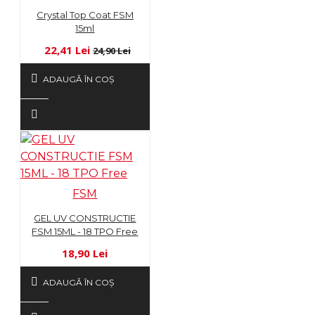
Crystal Top Coat FSM
15ml
22,41 Lei
24,90 Lei
ADAUGĂ ÎN COŞ
FSM
GEL UV CONSTRUCTIE
FSM 15ML - 18 TPO Free
18,90 Lei
ADAUGĂ ÎN COŞ