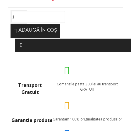
ADAUGĂ ÎN COŞ
Comenzile peste 300 lei au transport
Transport
GRATUIT
Gratuit
Garantam 100% originalitatea produselor
Garantie produse