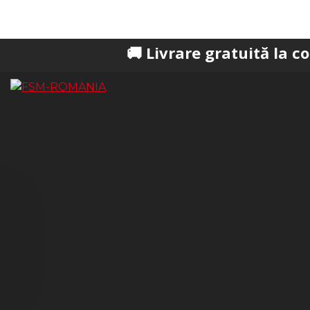
🚚 Livrare gratuită la comenzi pes