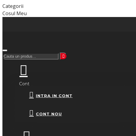
Categorii
Cosul Meu
Cont
INTRA IN CONT
CONT NOU